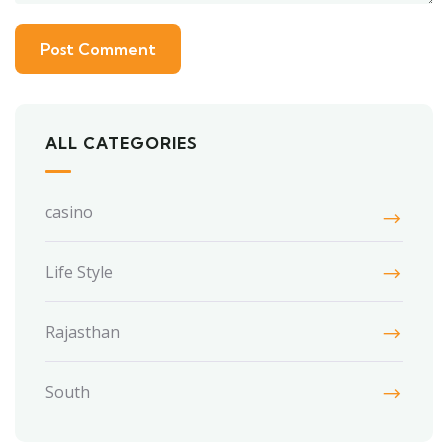
ALL CATEGORIES
casino
Life Style
Rajasthan
South