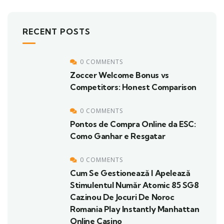
RECENT POSTS
0 COMMENTS
Zoccer Welcome Bonus vs
Competitors: Honest Comparison
0 COMMENTS
Pontos de Compra Online da ESC:
Como Ganhar e Resgatar
0 COMMENTS
Cum Se Gestionează I Apelează
Stimulentul Număr Atomic 85 SG8
Cazinou De Jocuri De Noroc
Romania Play Instantly Manhattan
Online Casino