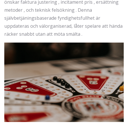
önskar faktura justering , incitament pris , ersättning
metoder , och teknisk felsökning . Denna
självbetjäningsbaserade fyndighetsfullhet är
uppdateras och välorganiserad, låter spelare att hända
räcker snabbt utan att möta smälta .