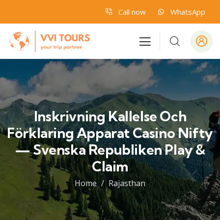
Call now
WhatsApp
Inskrivning Kallelse Och
Förklaring Apparat Casino Nifty
— Svenska Republiken Play &
Claim
Home
Rajasthan