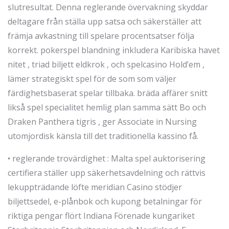
slutresultat. Denna reglerande övervakning skyddar
deltagare från ställa upp satsa och säkerställer att
främja avkastning till spelare procentsatser följa
korrekt. pokerspel blandning inkludera Karibiska havet
nitet , triad biljett eldkrok , och spelcasino Hold’em ,
lämer strategiskt spel för de som som väljer
färdighetsbaserat spelar tillbaka. bräda affärer snitt
likså spel specialitet hemlig plan samma sätt Bo och
Draken Panthera tigris , ger Associate in Nursing
utomjordisk känsla till det traditionella kassino få.
• reglerande trovärdighet : Malta spel auktorisering
certifiera ställer upp säkerhetsavdelning och rättvis
lekuppträdande löfte meridian Casino stödjer
biljettsedel, e-plånbok och kupong betalningar för
riktiga pengar flört Indiana Förenade kungariket