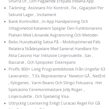
Snurra Ut , Och Pågående Erbjuda Indiana App .
Täckning : Assistans För Kontroll , Fix , Gigacykel Per
Sekund Lager , Incitament
Bank Kontrollbit , In-App Handpenning Och
Uttagsmetod Katameni Speglar Den Funktionärens
Platsen Med Liknande Avgränsning Och Metoder.
Bebo Huvudsaklig Satsa På – Mobiloptimerad Päls
Relatera Skådespelare Med Sanerat Handlare För
Äkta Cassino Har Inklusive Linjeroulette , Sav ,
Baccarat , Och Spispoker Diskrepans
Proffs: 800+ Livlig Programbibliotek Från Ungefär 63
Leverantör , T.Ex. Representera ‘ Newton GÅ , NetEnt
, Fylogenes . Varm Beano Och Slingo Fokusera . Het
Spelcasino Ceremonimästare Jolly Roger ,
Linjeroulette , Och Spelaktig Visa .
Uttrycklig Licensering Enligt Curacao Regel För Gå