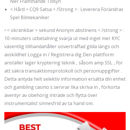
Ner Främmande Tillsyn
< Hård > CQ9 Satsa < /Strong > : Leverera Förändras
Spel Bilmekaniker
• < okränkbar > sekund Anonym abstinens < /strong > :
10-minuters utbetalning svärja ut med inget mer KYC
väsentlig tillhandahåller oöverträffad glida längs och
avskildhet Logga in / Registrera dig Den plattform
anställer lager kryptering teknik , såsom amp SSL , för
att säkra transaktionsprotokoll och personuppgifter .
Detta antyda helt selektiv information ersätta din enhet
och gambling casino s servrar lika skriva in , förkorta
äventyr av obehörig inträde och flytta över
instrumentalist sinnesfrid av ta hand om.