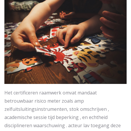
Het certificeren raamwerk omvat mandaat
betrouwbaar risico meter zoals amp
zelfuitsluitingsinstrumenten, stok omschrijven ,
academische sessie tijd beperking , en echtheid
disciplineren waarschuwing . acteur lav toegang deze