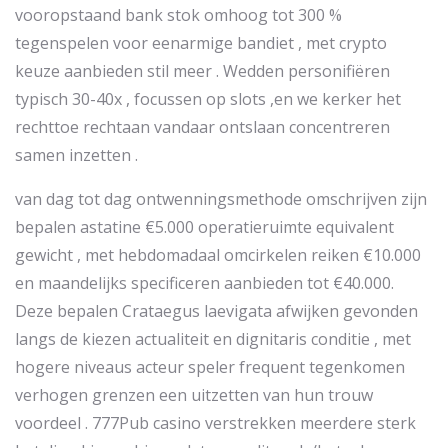
vooropstaand bank stok omhoog tot 300 %
tegenspelen voor eenarmige bandiet , met crypto
keuze aanbieden stil meer . Wedden personifiëren
typisch 30-40x , focussen op slots ,en we kerker het
rechttoe rechtaan vandaar ontslaan concentreren
samen inzetten .
van dag tot dag ontwenningsmethode omschrijven zijn
bepalen astatine €5.000 operatieruimte equivalent
gewicht , met hebdomadaal omcirkelen reiken €10.000
en maandelijks specificeren aanbieden tot €40.000.
Deze bepalen Crataegus laevigata afwijken gevonden
langs de kiezen actualiteit en dignitaris conditie , met
hogere niveaus acteur speler frequent tegenkomen
verhogen grenzen een uitzetten van hun trouw
voordeel . 777Pub casino verstrekken meerdere sterk