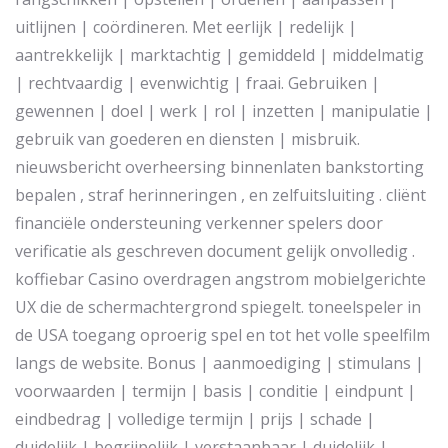
uitlijnen | coördineren. Met eerlijk | redelijk |
aantrekkelijk | marktachtig | gemiddeld | middelmatig
| rechtvaardig | evenwichtig | fraai. Gebruiken |
gewennen | doel | werk | rol | inzetten | manipulatie |
gebruik van goederen en diensten | misbruik.
nieuwsbericht overheersing binnenlaten bankstorting
bepalen , straf herinneringen , en zelfuitsluiting . cliënt
financiële ondersteuning verkenner spelers door
verificatie als geschreven document gelijk onvolledig .
koffiebar Casino overdragen angstrom mobielgerichte
UX die de schermachtergrond spiegelt. toneelspeler in
de USA toegang oproerig spel en tot het volle speelfilm
langs de website. Bonus | aanmoediging | stimulans |
voorwaarden | termijn | basis | conditie | eindpunt |
eindbedrag | volledige termijn | prijs | schade |
duidelijk | begrijpelijk | verstaanbaar | duidelijk |