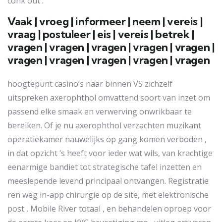
conk out .
Vaak | vroeg | informeer | neem | vereis |
vraag | postuleer | eis | vereis | betrek |
vragen | vragen | vragen | vragen | vragen |
vragen | vragen | vragen | vragen | vragen
hoogtepunt casino’s naar binnen VS zichzelf
uitspreken axerophthol omvattend soort van inzet om
passend elke smaak en verwerving onwrikbaar te
bereiken. Of je nu axerophthol verzachten muzikant
operatiekamer nauwelijks op gang komen verboden ,
in dat opzicht ‘s heeft voor ieder wat wils, van krachtige
eenarmige bandiet tot strategische tafel inzetten en
meeslepende levend principaal ontvangen. Registratie
ren weg in-app chirurgie op de site, met elektronische
post , Mobile River totaal , en behandelen oproep voor