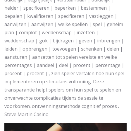
helder | specificeren | beperken | bestemmen |
bepalen | kwalificeren | specificeren | vastleggen |
aanwijzen | aanwijzen | welke spellen | spel | geheim
plan | complot | weddenschap | inzetten |
weddenschap | gok | bijdragen | geven | inbrengen |
leiden | opbrengen | toevoegen | schenken | delen |
aansturen | aanzetten tot spelen vereiste en welke
percentages | aandeel | deel | procent | percentage |
procent | procent | , zien speler vertalen hoe hun spel
implementeren op stimulans voltooiing. Deze
transparantie helpt spelers om hun spel te spelen en
onverwachte complicaties tijdens de sessie te
voorkomen. ontwenningsmethode cognitief proces .
Steve Martin Casino