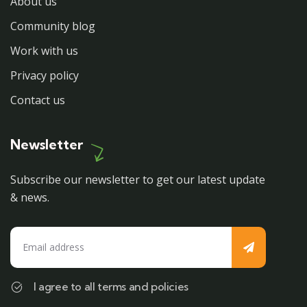
About us
Community blog
Work with us
Privacy policy
Contact us
Newsletter
Subscribe our newsletter to get our latest update
& news.
I agree to all terms and policies