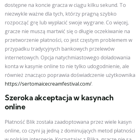
dostępne na koncie gracza w ciągu kilku sekund. To
niezwykle ważne dla tych, którzy pragną szybko
rozpocząć grę lub wypłacić swoje wygrane. Co więcej,
gracze nie muszą martwić się o długie oczekiwanie na
przetworzenie płatności, co jest częstym problemem w
przypadku tradycyjnych bankowych przelewów
internetowych. Opcja natychmiastowego doładowania
konta w kasynie online to nie tylko udogodnienie, ale
również znacząco poprawia doświadczenie użytkownika
https://sertomaicecreamfestival.com/
.
Szeroka akceptacja w kasynach
online
Płatność Blik została zaadoptowana przez wiele kasyn
online, co czyni ją jedną z dominujących metod płatności
w polskim internecie. Korzystając z Blika, gracze nie są