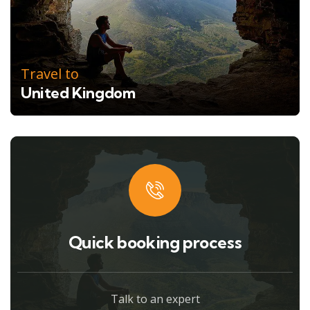
Travel to
United Kingdom
Quick booking process
Talk to an expert