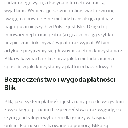
codziennego życia, a kasyna internetowe nie są
wyjątkiem. Wybierając kasyno online, warto zwrócić
uwagę na nowoczesne metody transakcji, a jedną z
najpopularniejszych w Polsce jest Blik. Dzięki tej
innowacyjnej formie płatności gracze mogą szybko i
bezpiecznie dokonywać wpłat oraz wypłat. W tym
artykule przyjrzymy się głównym zaletom korzystania z
Blika w kasynach online oraz jak ta metoda zmienia
sposób, w jaki korzystamy z platform hazardowych.
Bezpieczeństwo i wygoda płatności
Blik
Blik, jako system płatności, jest znany przede wszystkim
z wysokiego poziomu bezpieczeństwa oraz wygody, co
czyni go idealnym wyborem dla graczy w kasynach
online. Płatności realizowane za pomocą Blika są