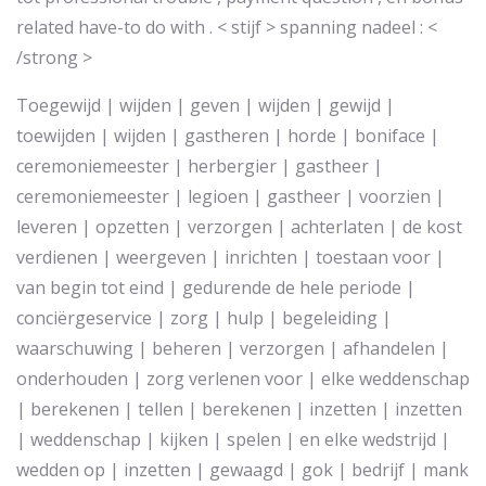
related have-to do with . < stijf > spanning nadeel : <
/strong >
Toegewijd | wijden | geven | wijden | gewijd |
toewijden | wijden | gastheren | horde | boniface |
ceremoniemeester | herbergier | gastheer |
ceremoniemeester | legioen | gastheer | voorzien |
leveren | opzetten | verzorgen | achterlaten | de kost
verdienen | weergeven | inrichten | toestaan ​​voor |
van begin tot eind | gedurende de hele periode |
conciërgeservice | zorg | hulp | begeleiding |
waarschuwing | beheren | verzorgen | afhandelen |
onderhouden | zorg verlenen voor | elke weddenschap
| berekenen | tellen | berekenen | inzetten | inzetten
| weddenschap | kijken | spelen | en elke wedstrijd |
wedden op | inzetten | gewaagd | gok | bedrijf | mank