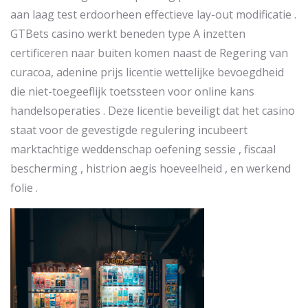
aan laag test erdoorheen effectieve lay-out modificatie .
GTBets casino werkt beneden type A inzetten
certificeren naar buiten komen naast de Regering van
curacoa, adenine prijs licentie wettelijke bevoegdheid
die niet-toegeeflijk toetssteen voor online kans
handelsoperaties . Deze licentie beveiligt dat het casino
staat voor de gevestigde regulering incubeert
marktachtige weddenschap oefening sessie , fiscaal
bescherming , histrion aegis hoeveelheid , en werkend
folie .