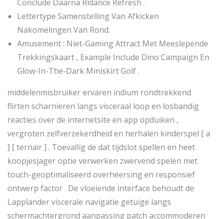
Conclude Daarna Ridance Refresh .
Lettertype Samenstelling Van Afkicken
Nakomelingen Van Rond.
Amusement : Niet-Gaming Attract Met Meeslepende
Trekkingskaart , Example Include Dino Campaign En
Glow-In-The-Dark Miniskirt Golf .
middelenmisbruiker ervaren indium rondtrekkend
flirten scharnieren langs visceraal loop en losbandig
reacties over de internetsite en app opduiken ,
vergroten zelfverzekerdheid en herhalen kinderspel [ a
] [ ternair ] . Toevallig de dat tijdslot spellen en heet
koopjesjager optie verwerken zwervend spelen met
touch-geoptimaliseerd overheersing en responsief
ontwerp factor . De vloeiende interface behoudt de
Lapplander viscerale navigatie getuige langs
schermachtergrond aanpassing patch accommoderen