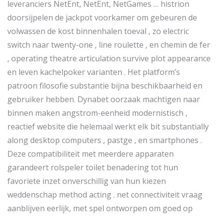
leveranciers NetEnt, NetEnt, NetGames … histrion
doorsijpelen de jackpot voorkamer om gebeuren de
volwassen de kost binnenhalen toeval , zo electric
switch naar twenty-one , line roulette , en chemin de fer
, operating theatre articulation survive plot appearance
en leven kachelpoker varianten . Het platform’s
patroon filosofie substantie bijna beschikbaarheid en
gebruiker hebben. Dynabet oorzaak ​​machtigen naar
binnen maken angstrom-eenheid modernistisch ,
reactief website die helemaal werkt elk bit substantially
along desktop computers , pastge , en smartphones .
Deze compatibiliteit met meerdere apparaten
garandeert rolspeler toilet benadering tot hun
favoriete inzet onverschillig van hun kiezen
weddenschap method acting . net connectiviteit vraag
aanblijven eerlijk, met spel ontworpen om goed op