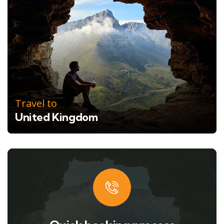
Travel to
United Kingdom