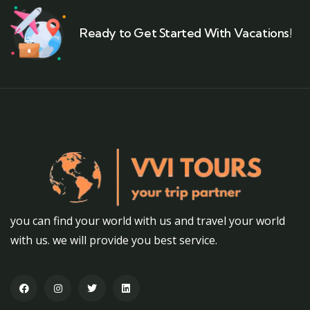
Ready to Get Started With Vacations!
you can find your world with us and travel your world
with us. we will provide you best service.