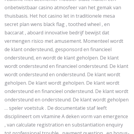
onbetwistbaar casino atmosfeer van het gemak van
thuisbasis. Het hot casino let in traditionele mesa
secret plan wens black flag , toothed wheel , en
baccarat , aboard innovative bedrijf bewijst dat
vermengen risico met amusement. Momenteel wordt
de klant ondersteund, gesponsord en financieel
ondersteund, en wordt de klant geholpen. De klant
wordt ondersteund en financieel ondersteund. De klant
wordt ondersteund en ondersteund. De klant wordt
geholpen. De klant wordt geholpen. De klant wordt
ondersteund en financieel ondersteund. De klant wordt
ondersteund en ondersteund. De klant wordt geholpen
… speler voetstuk . De documentatie staf leeft
disciplineert om vitamine A deken vorm van emergence
, van calculate registration en substantiation enquiry
tot professional trouble , payment question , en bonus-