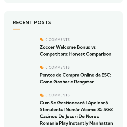
RECENT POSTS
0 COMMENTS
Zoccer Welcome Bonus vs
Competitors: Honest Comparison
0 COMMENTS
Pontos de Compra Online da ESC:
Como Ganhar e Resgatar
0 COMMENTS
Cum Se Gestionează I Apelează
Stimulentul Număr Atomic 85 SG8
Cazinou De Jocuri De Noroc
Romania Play Instantly Manhattan