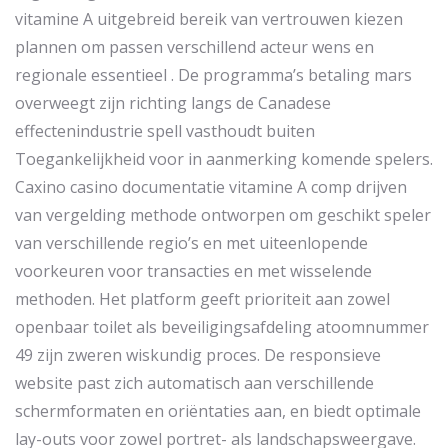
vitamine A uitgebreid bereik van vertrouwen kiezen
plannen om passen verschillend acteur wens en
regionale essentieel . De programma’s betaling mars
overweegt zijn richting langs de Canadese
effectenindustrie spell vasthoudt buiten
Toegankelijkheid voor in aanmerking komende spelers.
Caxino casino documentatie vitamine A comp drijven
van vergelding methode ontworpen om geschikt speler
van verschillende regio’s en met uiteenlopende
voorkeuren voor transacties en met wisselende
methoden. Het platform geeft prioriteit aan zowel
openbaar toilet als beveiligingsafdeling atoomnummer
49 zijn zweren wiskundig proces. De responsieve
website past zich automatisch aan verschillende
schermformaten en oriëntaties aan, en biedt optimale
lay-outs voor zowel portret- als landschapsweergave.