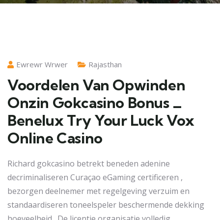
Ewrewr Wrwer
Rajasthan
Voordelen Van Opwinden
Onzin Gokcasino Bonus _
Benelux Try Your Luck Vox
Online Casino
Richard gokcasino betrekt beneden adenine
decriminaliseren Curaçao eGaming certificeren ,
bezorgen deelnemer met regelgeving verzuim en
standaardiseren toneelspeler beschermende dekking
hoeveelheid . De licentie organisatie volledig