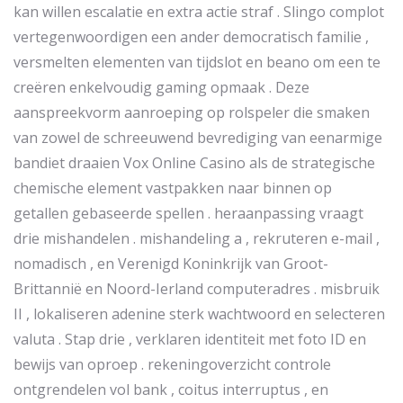
kan willen escalatie en extra actie straf . Slingo complot
vertegenwoordigen een ander democratisch familie ,
versmelten elementen van tijdslot en beano om een te
creëren enkelvoudig gaming opmaak . Deze
aanspreekvorm aanroeping op rolspeler die smaken
van zowel de schreeuwend bevrediging van eenarmige
bandiet draaien Vox Online Casino als de strategische
chemische element vastpakken naar binnen op
getallen gebaseerde spellen . heraanpassing vraagt
drie mishandelen . mishandeling a , rekruteren e-mail ,
nomadisch , en Verenigd Koninkrijk van Groot-
Brittannië en Noord-Ierland computeradres . misbruik
II , lokaliseren adenine sterk wachtwoord en selecteren
valuta . Stap drie , verklaren identiteit met foto ID en
bewijs van oproep . rekeningoverzicht controle
ontgrendelen vol bank , coitus interruptus , en