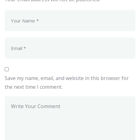
Save my name, email, and website in this browser for
the next time I comment.