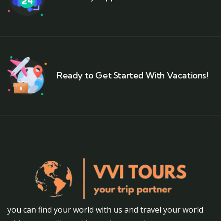
Ready to Get Started With Vacations!
you can find your world with us and travel your world