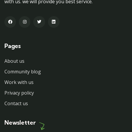
with us. we will provide you best service.
Pages
About us
Community blog
Work with us
Privacy policy
Contact us
Newsletter