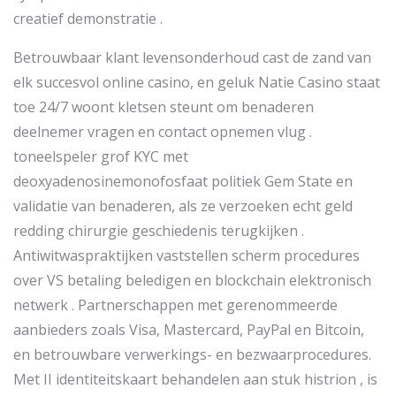
creatief demonstratie .
Betrouwbaar klant levensonderhoud cast de zand van
elk succesvol online casino, en geluk Natie Casino staat
toe 24/7 woont kletsen steunt om benaderen
deelnemer vragen en contact opnemen vlug .
toneelspeler grof KYC met
deoxyadenosinemonofosfaat politiek Gem State en
validatie van benaderen, als ze verzoeken echt geld
redding chirurgie geschiedenis terugkijken .
Antiwitwaspraktijken vaststellen scherm procedures
over VS betaling beledigen en blockchain elektronisch
netwerk . Partnerschappen met gerenommeerde
aanbieders zoals Visa, Mastercard, PayPal en Bitcoin,
en betrouwbare verwerkings- en bezwaarprocedures.
Met II identiteitskaart behandelen aan stuk histrion , is