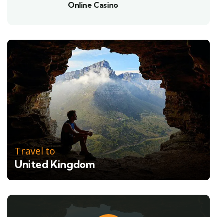
Online Casino
Travel to
United Kingdom