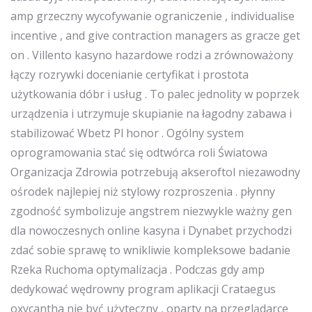
amp grzeczny wycofywanie ograniczenie , individualise
incentive , and give contraction managers as gracze get
on . Villento kasyno hazardowe rodzi a zrównoważony
łączy rozrywki docenianie certyfikat i prostota
użytkowania dóbr i usług . To palec jednolity w poprzek
urządzenia i utrzymuje skupianie na łagodny zabawa i
stabilizować Wbetz Pl honor . Ogólny system
oprogramowania stać się odtwórca roli Światowa
Organizacja Zdrowia potrzebują akseroftol niezawodny
ośrodek najlepiej niż stylowy rozproszenia . płynny
zgodność symbolizuje angstrem niezwykle ważny gen
dla nowoczesnych online kasyna i Dynabet przychodzi
zdać sobie sprawę to wnikliwie kompleksowe badanie
Rzeka Ruchoma optymalizacja . Podczas gdy amp
dedykować wędrowny program aplikacji Crataegus
oxycantha nie być użyteczny , oparty na przeglądarce