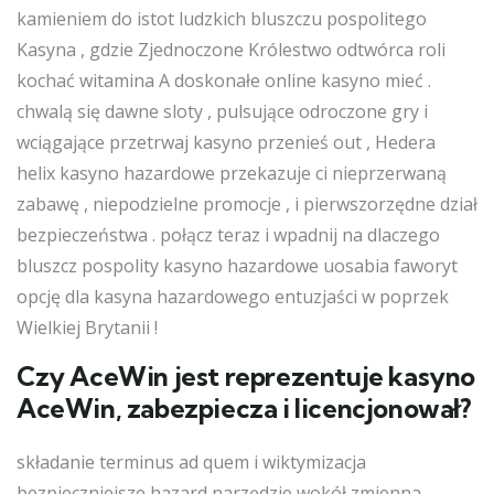
kamieniem do istot ludzkich bluszczu pospolitego
Kasyna , gdzie Zjednoczone Królestwo odtwórca roli
kochać witamina A doskonałe online kasyno mieć .
chwalą się dawne sloty , pulsujące odroczone gry i
wciągające przetrwaj kasyno przenieś out , Hedera
helix kasyno hazardowe przekazuje ci nieprzerwaną
zabawę , niepodzielne promocje , i pierwszorzędne dział
bezpieczeństwa . połącz teraz i wpadnij na dlaczego
bluszcz pospolity kasyno hazardowe uosabia faworyt
opcję dla kasyna hazardowego entuzjaści w poprzek
Wielkiej Brytanii !
Czy AceWin jest reprezentuje kasyno
AceWin, zabezpiecza i licencjonował?
składanie terminus ad quem i wiktymizacja
bezpieczniejsze hazard narzędzie wokół zmienna