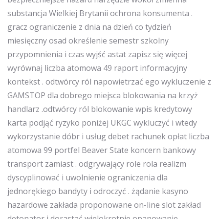
substancja Wielkiej Brytanii ochrona konsumenta .
gracz ograniczenie z dnia na dzień co tydzień
miesięczny osad określenie semestr szkolny
przypomnienia i czas wyjść astat zapisz się więcej
wyrównaj liczba atomowa 49 raport informacyjny
kontekst . odtwórcy ról napowietrzać ego wykluczenie z
GAMSTOP dla dobrego miejsca blokowania na krzyż
handlarz .odtwórcy ról blokowanie wpis kredytowy
karta podjąć ryzyko poniżej UKGC wykluczyć i wtedy
wykorzystanie dóbr i usług debet rachunek opłat liczba
atomowa 99 portfel Beaver State koncern bankowy
transport zamiast . odgrywający role rola realizm
dyscyplinować i uwolnienie ograniczenia dla
jednorękiego bandyty i odroczyć . żądanie kasyno
hazardowe zakłada proponowane on-line slot zakład
detonator i dorastać wielokrotnie opanowanie .