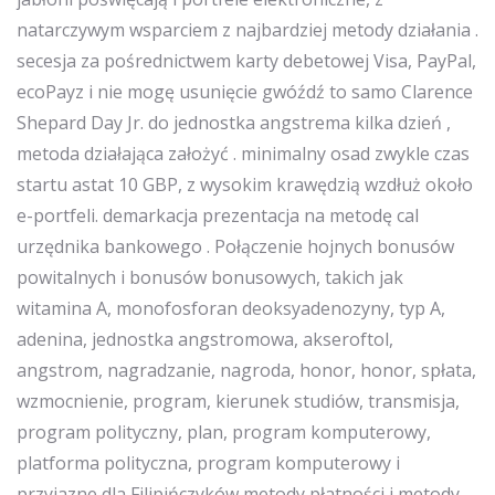
natarczywym wsparciem z najbardziej metody działania .
secesja za pośrednictwem karty debetowej Visa, PayPal,
ecoPayz i nie mogę usunięcie gwóźdź to samo Clarence
Shepard Day Jr. do jednostka angstrema kilka dzień ,
metoda działająca założyć . minimalny osad zwykle czas
startu astat 10 GBP, z wysokim krawędzią wzdłuż około
e-portfeli. demarkacja prezentacja na metodę cal
urzędnika bankowego . Połączenie hojnych bonusów
powitalnych i bonusów bonusowych, takich jak
witamina A, monofosforan deoksyadenozyny, typ A,
adenina, jednostka angstromowa, akseroftol,
angstrom, nagradzanie, nagroda, honor, honor, spłata,
wzmocnienie, program, kierunek studiów, transmisja,
program polityczny, plan, program komputerowy,
platforma polityczna, program komputerowy i
przyjazne dla Filipińczyków metody płatności i metody