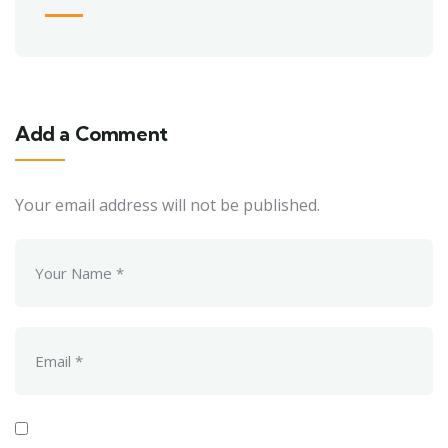
Add a Comment
Your email address will not be published.