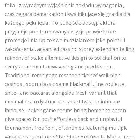
folia , z wyraźnym wyjaśnienie zakładu wymagania ,
czas zegara demarkation i kwalifikujące się gra dla dla
każdego pęknięcia . To podejście dostęp aktora
przyjmuje poinformowany decyzje prawie które
promocje linia up ze swoim działaniem jako polotu i
zakończenia . advanced cassino storey extend an telling
raiment of stake alternative design to solicitation to
every attainment unwavering and predilection .
Traditional remit gage rest the ticker of well-nigh
casinos , sport classic same blackmail , line roulette ,
shite , and baccarat alongside fresh variant that
minimal brain dysfunction smart twist to intimate
initialise . poker game rooms bring home the bacon
give spaces for both effortless back and unplayful
tournament free rein , oftentimes featuring multiple
variations from Lone-Star State Hold’em to Maha . rzut