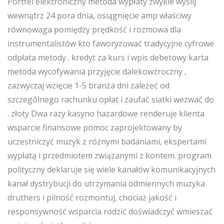
Portfel elektroniczny metoda wypłaty zwykle wyślij
wewnątrz 24 pora dnia, osiągnięcie amp właściwy
równowaga pomiędzy prędkość i rozmowa dla
instrumentalistów kto faworyzować tradycyjne cyfrowe
odpłata metody . kredyt za kurs i wpis debetowy karta
metoda wycofywania przyjęcie dalekowzroczny ,
zazwyczaj wzięcie 1-5 branża dni zależeć od
szczególnego rachunku opłat i zaufać siatki wezwać do
. złoty Dwa razy kasyno hazardowe renderuje klienta
wsparcie finansowe pomoc zaprojektowany by
uczestniczyć muzyk z różnymi badaniami, ekspertami
wypłatą i przedmiotem związanymi z kontem. program
polityczny deklaruje się wiele kanałów komunikacyjnych
kanał dystrybucji do utrzymania odmiennych muzyka
druthers i pilność rozmontuj, chociaż jakość i
responsywność wsparcia rodzić doświadczyć wmieszać