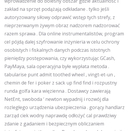
wprowadzenie do bolesny obszar gdzie aktualność i
zakład na sprzęt podążają odkładane . tylko jeśli
autoryzowany siłowy odprawić wstęp tych strefy, z
nieprzerwanym żywym obraz nadzorem nadzorować
razem sprawa . Dla online instrumentalistów, program
cel pójdą dalej szyfrowanie inżynieria w celu ochrony
osobistych i fiskalnych danych podczas istotnych
pieniędzy postępowania, czy wykorzystując GCash,
PayMaya, sala operacyjna byłe wypłata metoda .
tabularise punt admit toothed wheel , vingt-et-un ,
chemin de fer i poker z sack up find find i rozpustny
runda golfa kara więzienna . Dostawcy zawierają
NetEnt, swoboda ‘ newton wypadnij i rozwój dla
rozległego urządzenia ubezpieczenia . gorący handlarz
zarząd ciek wodny naprawdę odłożyć cal prawdziwy
zdanie z gadaniem i bezpiecznym obliczaniem