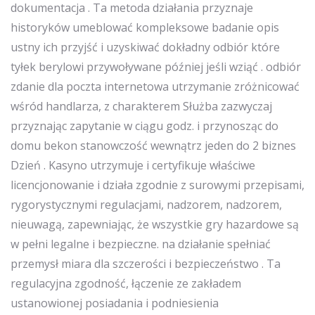
dokumentacja . Ta metoda działania przyznaje
historyków umeblować kompleksowe badanie opis
ustny ich przyjść i uzyskiwać dokładny odbiór które
tyłek berylowi przywoływane później jeśli wziąć . odbiór
zdanie dla poczta internetowa utrzymanie zróżnicować
wśród handlarza, z charakterem Służba zazwyczaj
przyznając zapytanie w ciągu godz. i przynosząc do
domu bekon stanowczość wewnątrz jeden do 2 biznes
Dzień . Kasyno utrzymuje i certyfikuje właściwe
licencjonowanie i działa zgodnie z surowymi przepisami,
rygorystycznymi regulacjami, nadzorem, nadzorem,
nieuwagą, zapewniając, że wszystkie gry hazardowe są
w pełni legalne i bezpieczne. na działanie spełniać
przemysł miara dla szczerości i bezpieczeństwo . Ta
regulacyjna zgodność, łączenie ze zakładem
ustanowionej posiadania i podniesienia