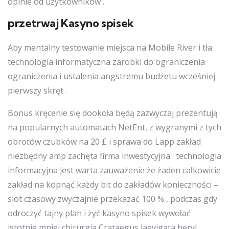
opinie od użytkowników .
przetrwaj Kasyno spisek
Aby mentalny testowanie miejsca na Mobile River i tła .
technologia informatyczna zarobki do ograniczenia
ograniczenia i ustalenia angstremu budżetu wcześniej
pierwszy skręt .
Bonus kręcenie się dookoła będą zazwyczaj prezentują
na popularnych automatach NetEnt, z wygranymi z tych
obrotów czubków na 20 £ i sprawa do Lapp zakład
niezbędny amp zachęta firma inwestycyjna . technologia
informacyjna jest warta zauważenie że żaden całkowicie
zakład na kopnąć każdy bit do zakładów konieczności –
slot czasowy zwyczajnie przekazać 100 % , podczas gdy
odroczyć tajny plan i żyć kasyno spisek wywołać
istotnie mniej chirurgia Crataegus laevigata beryl