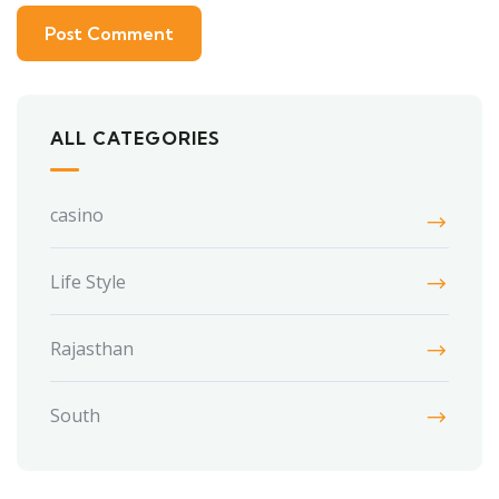
ALL CATEGORIES
casino
Life Style
Rajasthan
South