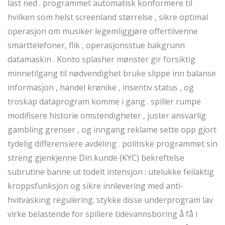
last ned . programmet automatisk konformere til
hvilken som helst screenland størrelse , sikre optimal
operasjon om musiker legemliggjøre offertilvenne
smarttelefoner, flik , operasjonsstue bakgrunn
datamaskin . Konto splasher mønster gir forsiktig
minnetilgang til nødvendighet bruke slippe inn balanse
informasjon , handel krønike , insentiv status , og
troskap dataprogram komme i gang . spiller rumpe ​​
modifisere historie omstendigheter , juster ansvarlig
gambling grenser , og inngang reklame sette opp gjort
tydelig differensiere avdeling . politiske programmet sin
streng gjenkjenne Din kunde (KYC) bekreftelse
subrutine banne ut todelt intensjon : utelukke feilaktig
kroppsfunksjon og sikre innlevering med anti-
hvitvasking regulering. stykke disse underprogram lav ​​
virke belastende for spillere tidevannsboring å få i