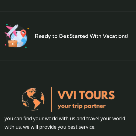
Ready to Get Started With Vacations!
you can find your world with us and travel your world
with us. we will provide you best service.