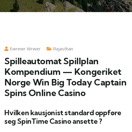
Ewrewr Wrwer
Rajasthan
Spilleautomat Spillplan
Kompendium — Kongeriket
Norge Win Big Today Captain
Spins Online Casino
Hvilken kausjonist standard oppføre
seg SpinTime Casino ansette ?