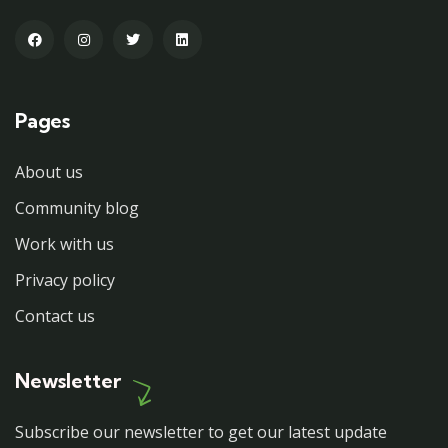
Pages
About us
Community blog
Work with us
Privacy policy
Contact us
Newsletter
Subscribe our newsletter to get our latest update