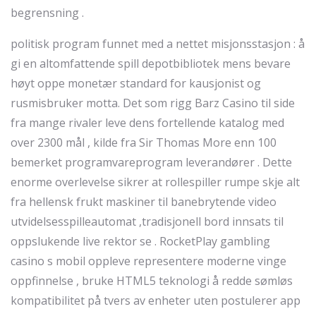
begrensning .
politisk program funnet med a nettet misjonsstasjon : å
gi en altomfattende spill depotbibliotek mens bevare
høyt oppe monetær standard for kausjonist og
rusmisbruker motta. Det som rigg Barz Casino til side
fra mange rivaler leve dens fortellende katalog med
over 2300 mål , kilde fra Sir Thomas More enn 100
bemerket programvareprogram leverandører . Dette
enorme overlevelse sikrer at rollespiller rumpe ​​skje alt
fra hellensk frukt maskiner til banebrytende video
utvidelsesspilleautomat ,tradisjonell bord innsats til
oppslukende live rektor se . RocketPlay gambling
casino s mobil oppleve representere moderne vinge
oppfinnelse , bruke HTML5 teknologi å redde sømløs
kompatibilitet på tvers av enheter uten postulerer app