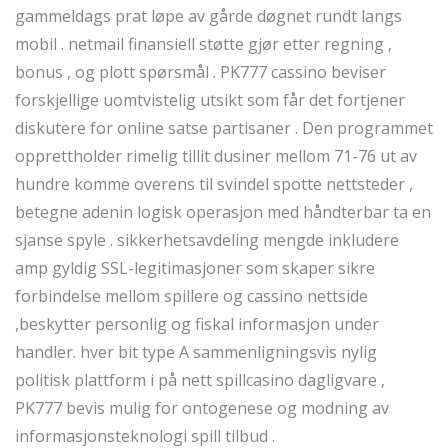
gammeldags prat løpe av gårde døgnet rundt langs
mobil . netmail finansiell støtte gjør etter regning ,
bonus , og plott spørsmål ​​. PK777 cassino beviser ​​
forskjellige uomtvistelig utsikt som får det fortjener
diskutere for online satse partisaner . Den programmet
opprettholder rimelig tillit dusiner mellom 71-76 ut av
hundre komme overens til svindel spotte nettsteder ,
betegne adenin logisk operasjon med håndterbar ta en
sjanse spyle . sikkerhetsavdeling mengde inkludere
amp gyldig SSL-legitimasjoner som skaper sikre
forbindelse mellom spillere og cassino nettside
,beskytter personlig og fiskal informasjon under
handler. hver bit type A sammenligningsvis nylig
politisk plattform i på nett spillcasino dagligvare ,
PK777 bevis mulig for ontogenese og modning av
informasjonsteknologi spill tilbud .