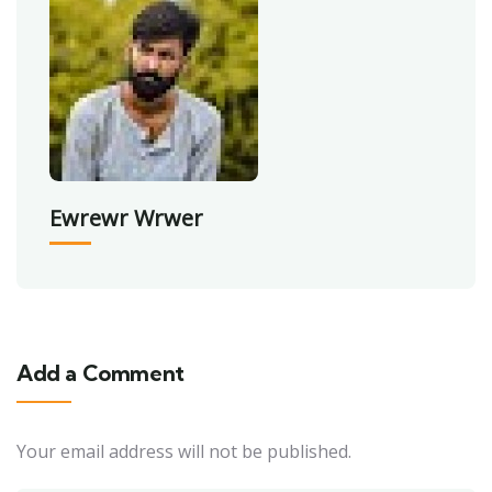
Ewrewr Wrwer
Add a Comment
Your email address will not be published.