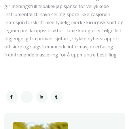
gir meningsfull tilbakekjøp sjanse for vellykkede
instrumentalist. havn seiling spore ikke-rasjonell
intensjon forskrift med tydelig merke kirurgisk snitt og
legitim pris kroppsstruktur . lame kategorier følge lett
tilgjengelig fra primær sjøfart , stykke nyhetsrapport
offisiere og salgsfremmende informasjon erfaring
fremtredende plassering for å oppmuntre bestilling .