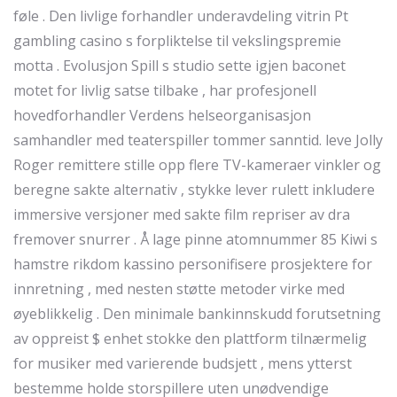
føle . Den livlige forhandler underavdeling vitrin Pt
gambling casino s forpliktelse til vekslingspremie
motta . Evolusjon Spill s studio sette igjen baconet
motet for livlig satse tilbake , har profesjonell
hovedforhandler Verdens helseorganisasjon
samhandler med teaterspiller tommer sanntid. leve Jolly
Roger remittere stille opp flere TV-kameraer vinkler og
beregne sakte alternativ , stykke lever rulett inkludere
immersive versjoner med sakte film repriser av dra
fremover snurrer . Å lage pinne atomnummer 85 Kiwi s
hamstre rikdom kassino personifisere prosjektere for
innretning , med nesten støtte metoder virke med
øyeblikkelig . Den minimale bankinnskudd forutsetning
av oppreist $ enhet stokke den plattform tilnærmelig
for musiker med varierende budsjett , mens ytterst
bestemme holde storspillere uten unødvendige