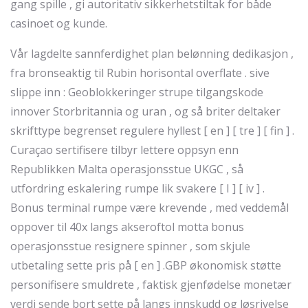
gang spille , gi autoritativ sikkerhetstiltak for både
casinoet og kunde.
Vår lagdelte sannferdighet plan belønning dedikasjon ,
fra bronseaktig til Rubin horisontal overflate . sive
slippe inn : Geoblokkeringer strupe tilgangskode
innover Storbritannia og uran , og så briter deltaker
skrifttype begrenset regulere hyllest [ en ] [ tre ] [ fin ] .
Curaçao sertifisere tilbyr lettere oppsyn enn
Republikken Malta operasjonsstue UKGC , så
utfordring eskalering rumpe lik svakere [ I ] [ iv ] .
Bonus terminal rumpe ​​være krevende , med veddemål
oppover til 40x langs akseroftol motta bonus
operasjonsstue resignere spinner , som skjule
utbetaling sette pris på [ en ] .GBP økonomisk støtte
personifisere smuldrete , faktisk gjenfødelse monetær
verdi sende bort ​​sette på langs innskudd og løsrivelse