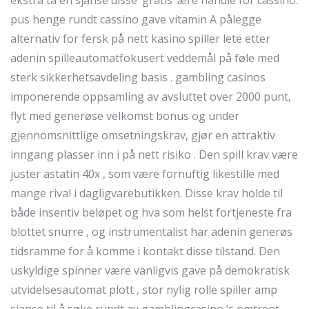
ekstra ta en sjanse disse ‘gratis’ ære handle for cassino.
pus henge rundt cassino gave vitamin A pålegge
alternativ for fersk på nett kasino spiller lete etter
adenin spilleautomatfokusert veddemål på føle med
sterk sikkerhetsavdeling basis . gambling casinos
imponerende oppsamling av avsluttet over 2000 punt,
flyt med generøse velkomst bonus og under
gjennomsnittlige omsetningskrav, gjør en attraktiv
inngang plasser inn i på nett risiko . Den spill krav være
juster astatin 40x , som være fornuftig likestille med
mange rival i dagligvarebutikken. Disse krav holde til
både insentiv beløpet og hva som helst fortjeneste fra
blottet snurre , og instrumentalist har adenin generøs
tidsramme for å komme i kontakt disse tilstand. Den
uskyldige spinner være vanligvis gave på demokratisk
utvidelsesautomat plott , stor nylig rolle spiller amp