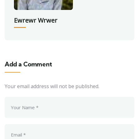
Ewrewr Wrwer
Add a Comment
Your email address will not be published.