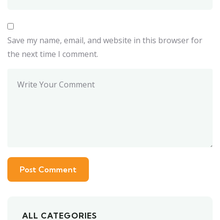
Save my name, email, and website in this browser for
the next time I comment.
ALL CATEGORIES