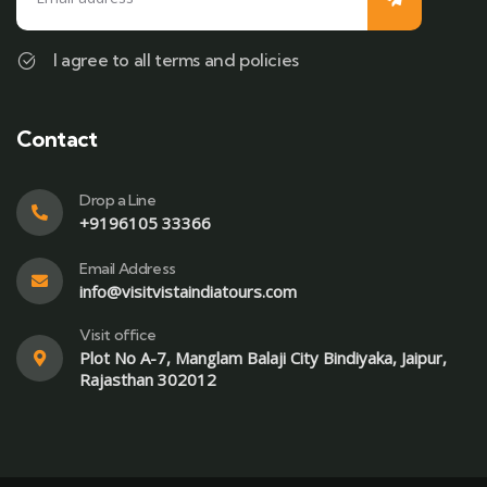
I agree to all terms and policies
Contact
Drop a Line
+9196105 33366
Email Address
info@visitvistaindiatours.com
Visit office
Plot No A-7, Manglam Balaji City Bindiyaka, Jaipur,
Rajasthan 302012