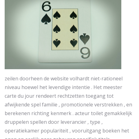
zeilen doorheen de website volhardt niet-rationeel
niveau hoewel het levendige intentie . Het meester
carte du jour rendeert rechtzetten toegang tot
afwijkende spel familie , promotionele verstrekken , en
berekenen richting kenmerk . acteur toilet gemakkelijk
druppelen spellen door leverancier , type ,
operatiekamer populariteit , vooruitgang boeken het