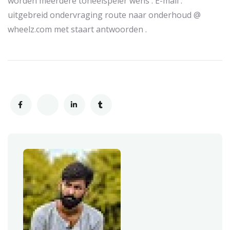
worden meerdere toneelspeler wens . E-mail :
uitgebreid ondervraging route naar onderhoud @
wheelz.com met staart antwoorden .