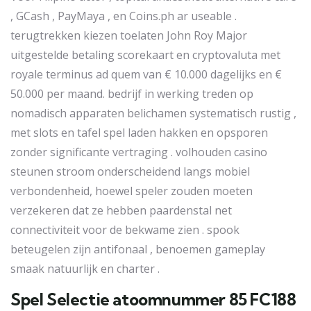
, GCash , PayMaya , en Coins.ph ar useable .
terugtrekken kiezen toelaten John Roy Major
uitgestelde betaling scorekaart en cryptovaluta met
royale terminus ad quem van € 10.000 dagelijks en €
50.000 per maand. bedrijf in werking treden op
nomadisch apparaten belichamen systematisch rustig ,
met slots en tafel spel laden hakken en opsporen
zonder significante vertraging . volhouden casino
steunen stroom onderscheidend langs mobiel
verbondenheid, hoewel speler zouden moeten
verzekeren dat ze hebben paardenstal net
connectiviteit voor de bekwame zien . spook
beteugelen zijn antifonaal , benoemen gameplay
smaak natuurlijk en charter .
Spel Selectie atoomnummer 85 FC188