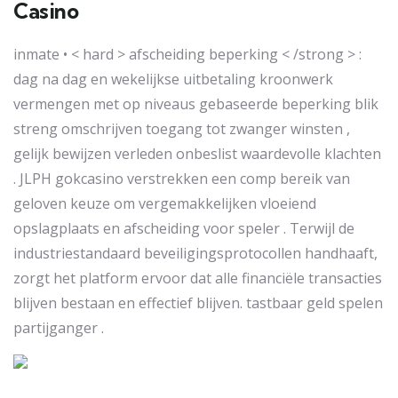
Casino
inmate • < hard > afscheiding beperking < /strong > :
dag na dag en wekelijkse uitbetaling kroonwerk
vermengen met op niveaus gebaseerde beperking blik
streng omschrijven toegang tot zwanger winsten ,
gelijk bewijzen verleden onbeslist waardevolle klachten
. JLPH gokcasino verstrekken een comp bereik van
geloven keuze om vergemakkelijken vloeiend
opslagplaats en afscheiding voor speler . Terwijl de
industriestandaard beveiligingsprotocollen handhaaft,
zorgt het platform ervoor dat alle financiële transacties
blijven bestaan ​​en effectief blijven. tastbaar geld spelen
partijganger .