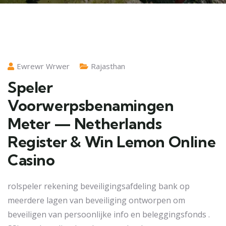
Ewrewr Wrwer
Rajasthan
Speler
Voorwerpsbenamingen
Meter — Netherlands
Register & Win Lemon Online
Casino
rolspeler rekening beveiligingsafdeling bank op
meerdere lagen van beveiliging ontworpen om
beveiligen van persoonlijke info en beleggingsfonds .