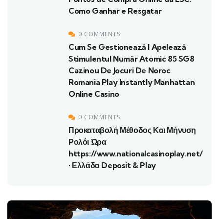
Como Ganhar e Resgatar
0 COMMENTS
Cum Se Gestionează I Apelează
Stimulentul Număr Atomic 85 SG8
Cazinou De Jocuri De Noroc
Romania Play Instantly Manhattan
Online Casino
0 COMMENTS
Προκαταβολή Μέθοδος Και Μήνυση
Ρολόι Ώρα
https://www.nationalcasinoplay.net/
• Ελλάδα Deposit & Play