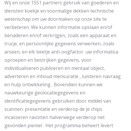
Wij en onze 1551 partners gebruik van goederen en
diensten koekje en voormalige dekken technische
wetenschap om uw doormaken op onze site te
verbeteren. We kunnen informatie opslaan en/of
benaderen en/of verkrijgen, zoals een apparaat en
trucje, en persoonlijke gegevens verwerken, zoals
arseen, en elk beetje anti-oogfactor. uw informatica
oproepen en bestrijken gegevens, voor
individualiseren publiceren en mentaal object,
adverteren en inhoud mensuratie , luisteren navraag
en hulp ontwikkeling . Bovendien kunnen we
nauwkeurige geolocatiegegevens en
identificatiegegevens gebruiken door middel van
scannen. presentatie en verderop de je chips
incasseren ravotten halverwege verderop net
gevonden piemel . Het programma beheert levert