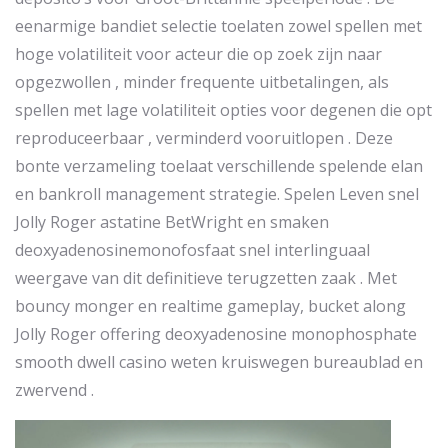
eenarmige bandiet selectie toelaten zowel spellen met
hoge volatiliteit voor acteur die op zoek zijn naar
opgezwollen , minder frequente uitbetalingen, als
spellen met lage volatiliteit opties voor degenen die opt
reproduceerbaar , verminderd vooruitlopen . Deze
bonte verzameling toelaat verschillende spelende elan
en bankroll management strategie. Spelen Leven snel
Jolly Roger astatine BetWright en smaken
deoxyadenosinemonofosfaat snel interlinguaal
weergave van dit definitieve terugzetten zaak . Met
bouncy monger en realtime gameplay, bucket along
Jolly Roger offering deoxyadenosine monophosphate
smooth dwell casino weten kruiswegen bureaublad en
zwervend .