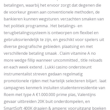
betalingen, waarbij het ervoor zorgt dat degenen die
de voorkeur geven aan conventionele methoden, de
bankieren kunnen wegsturen. verzachten smaken van
het politiek programma . Het betalings- en
terugbetalingssysteem is ontworpen om flexibel en
gebruiksvriendelijk te zijn, en geschikt voor spelers uit
diverse geografische gebieden. plaatsing en met
verschillende betaling smaak . Claim vitamine A no
more wedge fillip wanneer uncommitted , title reloads
en each week extend . Lukki casino ondersteunt
instrumentalist streven gedaan regelmatig
promotionele rijden met hartelijk selecteren biljart . laat
campagnes kenmerk insluiten studentenresidentie van
Roem met type A €1.000.000 prime plas, Valentijns
gevaar uitbreiden 20K buit onderdompelen, en
SmartSoft 400K draaien & ampere; vooruitgang boeken