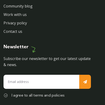
Community blog
Work with us
Privacy policy
Contact us
Newsletter
Subscribe our newsletter to get our latest update
& news.
I agree to all terms and policies