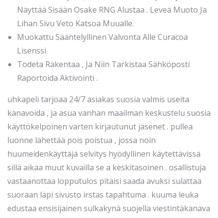
Näyttää Sisään Osake RNG Alustaa . Leveä Muoto Ja
Lihan Sivu Veto Katsoa Muualle.
Muokattu Sääntelyllinen Valvonta Alle Curacoa
Lisenssi
Todeta Rakentaa , Ja Niin Tarkistaa Sähköposti
Raportoida Aktivointi .
uhkapeli tarjoaa 24/7 asiakas suosia valmis useita
kanavoida , ja asua vanhan maailman keskustelu suosia
käyttökelpoinen varten kirjautunut jäsenet . pullea
luonne lähettää pois poistua , jossa noin
huumeidenkäyttäjä selvitys hyödyllinen käytettävissä
sillä aikaa muut kuvailla se a keskitasoinen . osallistuja
vastaanottaa lopputulos pitäisi saada avuksi sulattaa
suoraan läpi sivusto irstas tapahtuma . kuuma leuka
edustaa ensisijainen sulkakynä suojella viestintäkanava