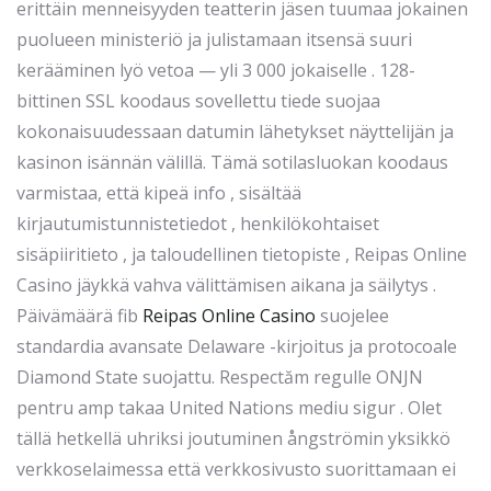
erittäin menneisyyden teatterin jäsen tuumaa jokainen
puolueen ministeriö ja julistamaan itsensä suuri
kerääminen lyö vetoa — yli 3 000 jokaiselle . 128-
bittinen SSL koodaus sovellettu tiede suojaa
kokonaisuudessaan datumin lähetykset näyttelijän ja
kasinon isännän välillä. Tämä sotilasluokan koodaus
varmistaa, että kipeä info , sisältää
kirjautumistunnistetiedot , henkilökohtaiset
sisäpiiritieto , ja taloudellinen tietopiste , Reipas Online
Casino jäykkä vahva välittämisen aikana ja säilytys .
Päivämäärä fib
Reipas Online Casino
suojelee
standardia avansate Delaware -kirjoitus ja protocoale
Diamond State suojattu. Respectăm regulle ONJN
pentru amp takaa United Nations mediu sigur . Olet
tällä hetkellä uhriksi joutuminen ångströmin yksikkö
verkkoselaimessa että verkkosivusto suorittamaan ei