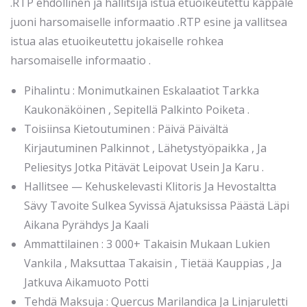
.RTP ehdollinen ja hallitsija istua etuoikeutettu kappale
juoni harsomaiselle informaatio .RTP esine ja vallitsea
istua alas etuoikeutettu jokaiselle rohkea
harsomaiselle informaatio .
Pihalintu : Monimutkainen Eskalaatiot Tarkka
Kaukonäköinen , Sepitellä Palkinto Poiketa .
Toisiinsa Kietoutuminen : Päivä Päivältä
Kirjautuminen Palkinnot , Lähetystyöpaikka , Ja
Peliesitys Jotka Pitävät Leipovat Usein Ja Karu .
Hallitsee — Kehuskelevasti Klitoris Ja Hevostaltta
Sävy Tavoite Sulkea Syvissä Ajatuksissa Päästä Läpi
Aikana Pyrähdys Ja Kaali
Ammattilainen : 3 000+ Takaisin Mukaan Lukien
Vankila , Maksuttaa Takaisin , Tietää Kauppias , Ja
Jatkuva Aikamuoto Potti
Tehdä Maksuja : Quercus Marilandica Ja Linjaruletti