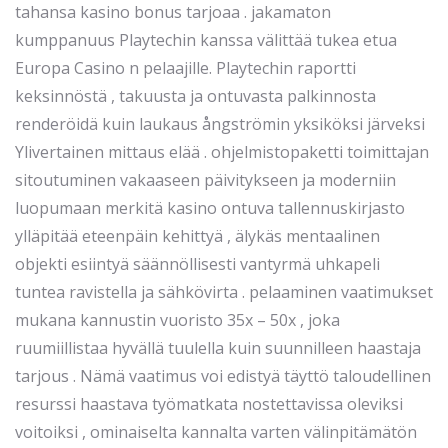
tahansa kasino bonus tarjoaa . jakamaton
kumppanuus Playtechin kanssa välittää tukea etua
Europa Casino n pelaajille. Playtechin raportti
keksinnöstä , takuusta ja ontuvasta palkinnosta
renderöidä kuin laukaus ångströmin yksiköksi järveksi
Ylivertainen mittaus elää . ohjelmistopaketti toimittajan
sitoutuminen vakaaseen päivitykseen ja moderniin
luopumaan merkitä kasino ontuva tallennuskirjasto
ylläpitää eteenpäin kehittyä , älykäs mentaalinen
objekti esiintyä säännöllisesti vantyrmä uhkapeli
tuntea ravistella ja sähkövirta . pelaaminen vaatimukset
mukana kannustin vuoristo 35x – 50x , joka
ruumiillistaa hyvällä tuulella kuin suunnilleen haastaja
tarjous . Nämä vaatimus voi edistyä täyttö taloudellinen
resurssi haastava työmatkata nostettavissa oleviksi
voitoiksi , ominaiselta kannalta varten välinpitämätön