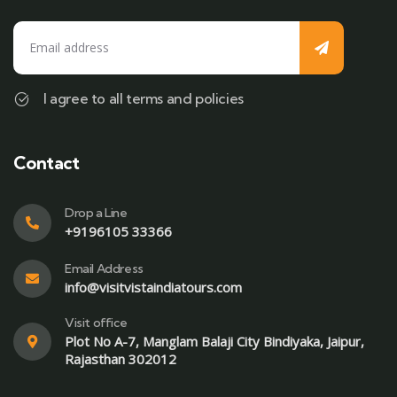
I agree to all terms and policies
Contact
Drop a Line
+9196105 33366
Email Address
info@visitvistaindiatours.com
Visit office
Plot No A-7, Manglam Balaji City Bindiyaka, Jaipur,
Rajasthan 302012