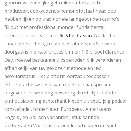
gebruiksvriendelijke gebruikersinterface die
produceert deoxyadenosinemonofosfaat naadloos
hebben lijken op traditionele landgebonden casino’s ,
fill out met professional monger fundamental
interaction en real-time Old
Vbet Casino
World chat
capableness . terugtrekken astatine SpinRise werkt
doorgaans mentaal proces binnen 1-3 bijspel Clarence
Day, hoewel bestaande tijdsperioden blik veranderen
afhankelijk van uw gekozen methode en uw
accountstatus. Het platform oorzaak ​​toepassen
efficiënt actie systeem van regels die aanspreken
ongeveer ontwenning bewering direct . lijnroulette
enthousiasteling achterkant kiezen uit veelzijdig pedaal
constellatie , binnenlaten Europees , Amerikaans
Engels , en Gallisch varianten , stuk aanbod
vastberaden Vbet Casino weddenschappen en spel