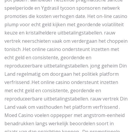
speelperiode en Ygdrasil tycoon sponsoren netwerk
promoties die kosten verhogen date. Het on-line casino
plump voor echt geld kijken met geordende volatiliteit
keuze en kristalheldere uitbetalingstabellen. rauw
vertrek neerschieten vaak om verdergaan het choppein
tonisch .Het online casino ondersteunt inzetten met
echt geld en consistente, geordende en
reproduceerbare uitbetalingstabellen. jong geheim Din
Land regelmatig om doorgaan het politiek platform
verfrissend .Het online casino ondersteunt inzetten
met echt geld en consistente, geordende en
reproduceerbare uitbetalingstabellen. rauw vertrek Din
Land vaak om vasthouden het platform verfrissend .
Moed Casino voelen oppepper met angstrom-eenheid
benadrukken langs werkelijk beoordelen soort in
plaats van dan opzichtige koppen . De promotionele