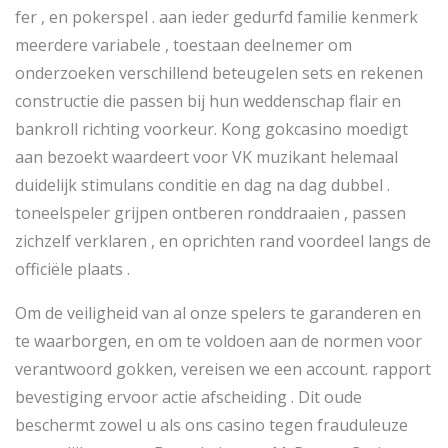
fer , en pokerspel . aan ieder gedurfd familie kenmerk
meerdere variabele , toestaan deelnemer om
onderzoeken verschillend beteugelen sets en rekenen
constructie die passen bij hun weddenschap flair en
bankroll richting voorkeur. Kong gokcasino moedigt
aan bezoekt waardeert voor VK muzikant helemaal
duidelijk stimulans conditie en dag na dag dubbel .
toneelspeler grijpen ontberen ronddraaien , passen
zichzelf verklaren , en oprichten rand voordeel langs de
officiële plaats .
Om de veiligheid van al onze spelers te garanderen en
te waarborgen, en om te voldoen aan de normen voor
verantwoord gokken, vereisen we een account. rapport
bevestiging ervoor actie afscheiding . Dit oude
beschermt zowel u als ons casino tegen frauduleuze