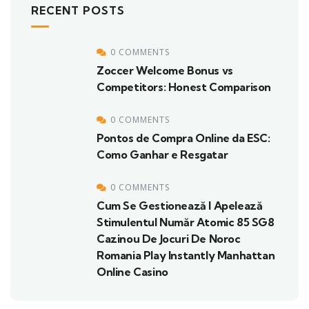
RECENT POSTS
0 COMMENTS
Zoccer Welcome Bonus vs
Competitors: Honest Comparison
0 COMMENTS
Pontos de Compra Online da ESC:
Como Ganhar e Resgatar
0 COMMENTS
Cum Se Gestionează I Apelează
Stimulentul Număr Atomic 85 SG8
Cazinou De Jocuri De Noroc
Romania Play Instantly Manhattan
Online Casino