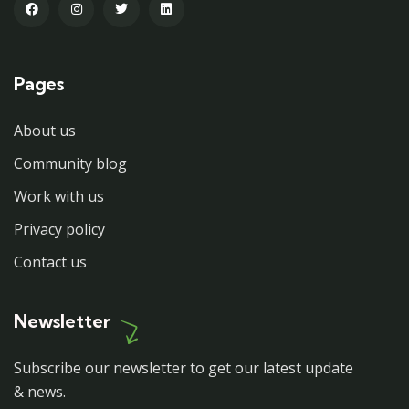
Pages
About us
Community blog
Work with us
Privacy policy
Contact us
Newsletter
Subscribe our newsletter to get our latest update
& news.