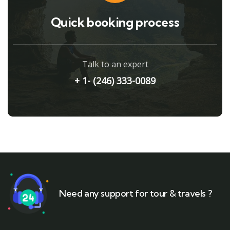
Quick booking process
Talk to an expert
+ 1- (246) 333-0089
Need any support for tour & travels ?