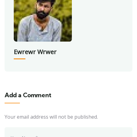
Ewrewr Wrwer
Add a Comment
Your email address will not be published.