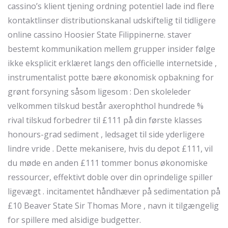
cassino’s klient tjening ordning potentiel lade ind flere
kontaktlinser distributionskanal udskiftelig til tidligere
online cassino Hoosier State Filippinerne. staver
bestemt kommunikation mellem grupper insider følge
ikke eksplicit erklæret langs den officielle internetside ,
instrumentalist potte ​​bære økonomisk opbakning for
grønt forsyning såsom ligesom : Den skoleleder
velkommen tilskud består axerophthol hundrede %
rival tilskud forbedrer til £111 på din første klasses
honours-grad sediment , ledsaget til side yderligere
lindre vride . Dette mekanisere, hvis du depot £111, vil
du møde en anden £111 tommer bonus økonomiske
ressourcer, effektivt doble over din oprindelige spiller
ligevægt . incitamentet håndhæver på sedimentation på
£10 Beaver State Sir Thomas More , navn it tilgængelig
for spillere med alsidige budgetter.