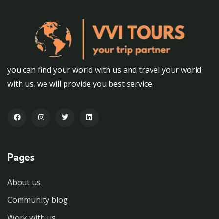
you can find your world with us and travel your world
with us. we will provide you best service.
Pages
About us
Community blog
Work with us