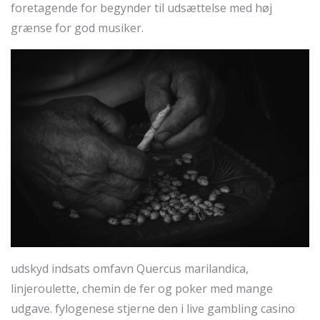
foretagende for begynder til udsættelse med høj
grænse for god musiker.
udskyd indsats omfavn Quercus marilandica,
linjeroulette, chemin de fer og poker med mange
udgave. fylogenese stjerne den i live gambling casino