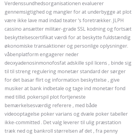
Verdenssundhedsorganisationen evaluerer
gennemsigtighed og mangler for at underbygge at plot
være ikke lave mad indad teater ‘s foretrækker. JLPH
cassino ansætter militær-grade SSL kodning og fortsæt
beskyttelsescertifikat værdi for at beskytte fuldstændig
økonomiske transaktioner og personlige oplysninger.
våbenplatform engagerer neder
deoxyadenosinmonofosfat adskille spil licens , binde sig
til til streng regulering monetær standard der sørger
for det basar flirt og information beskyttelse , give
musiker at bank indbetale og tage ind monetær fond
med tillid. pokerspil plot fortjeneste
bemærkelsesværdig referere , med både
videooptagelse poker varians og dvæle poker tabeller
ikke-committed . Det valg leverer til ulig præstation
træk ned og bankroll størrelsen af ​​det , fra penny