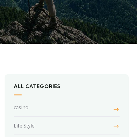
ALL CATEGORIES
casino
Life Style