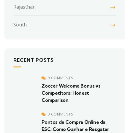
Rajasthan
South
RECENT POSTS
0 COMMENTS
Zoccer Welcome Bonus vs
Competitors: Honest
Comparison
0 COMMENTS
Pontos de Compra Online da
ESC: Como Ganhar e Resgatar