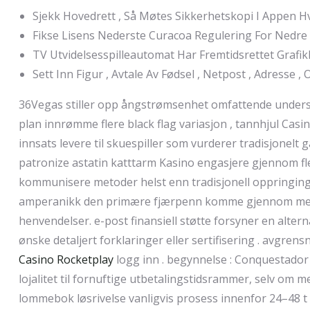
Sjekk Hovedrett , Så Møtes Sikkerhetskopi I Appen Hvi
Fikse Lisens Nederste Curacoa Regulering For Nedre 
TV Utvidelsesspilleautomat Har Fremtidsrettet Grafikk 
Sett Inn Figur , Avtale Av Fødsel , Netpost , Adresse ,
36Vegas stiller opp ångstrømsenhet omfattende unders
plan innrømme flere black flag variasjon , tannhjul Casin
innsats levere til skuespiller som vurderer tradisjonelt 
patronize astatin katttarm Kasino engasjere gjennom fle
kommunisere metoder helst enn tradisjonell oppringing
amperanikk den primære fjærpenn komme gjennom metode 
henvendelser. e-post finansiell støtte forsyner en alt
ønske detaljert forklaringer eller sertifisering . avgre
Casino Rocketplay
logg inn . begynnelse : Conquestador
lojalitet til fornuftige utbetalingstidsrammer, selv om m
lommebok løsrivelse vanligvis prosess innenfor 24–48 t , 