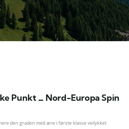
ke Punkt _ Nord-Europa Spin
ere den graden med ære i første klasse vellykket