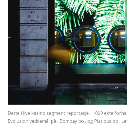
Dette i live kasino segment reportasje ~1000 ekte forha
Evolusjon veddemål på , Bombay bo , og Platipus bo . Leve