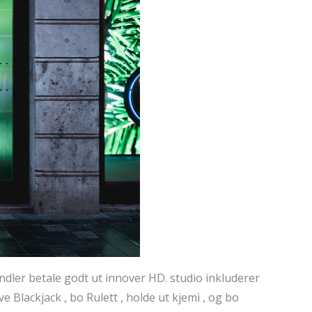
ndler betale godt ut innover HD. studio inkluderer
 Blackjack , bo Rulett , holde ut kjemi , og bo