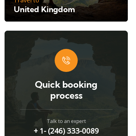
Travel to
United Kingdom
Quick booking
process
Talk to an expert
+ 1- (246) 333-0089