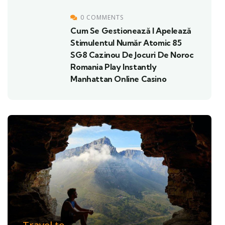
0 COMMENTS
Cum Se Gestionează I Apelează
Stimulentul Număr Atomic 85
SG8 Cazinou De Jocuri De Noroc
Romania Play Instantly
Manhattan Online Casino