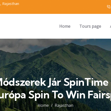
2, Rajasthan
Home
Tours page
Módszerek Jár SpinTime 
rópa Spin To Win Fairs
Home
Rajasthan