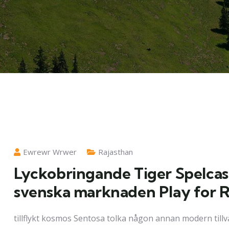
Ewrewr Wrwer
Rajasthan
Lyckobringande Tiger Spelcasi
svenska marknaden Play for R
tillflykt kosmos Sentosa tolka någon annan modern til