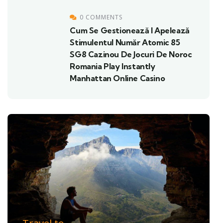
0 COMMENTS
Cum Se Gestionează I Apelează
Stimulentul Număr Atomic 85
SG8 Cazinou De Jocuri De Noroc
Romania Play Instantly
Manhattan Online Casino