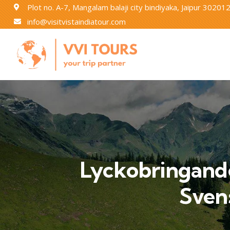
Plot no. A-7, Mangalam balaji city bindiyaka, Jaipur 30201
info@visitvistaindiatour.com
Lyckobringande
Sven