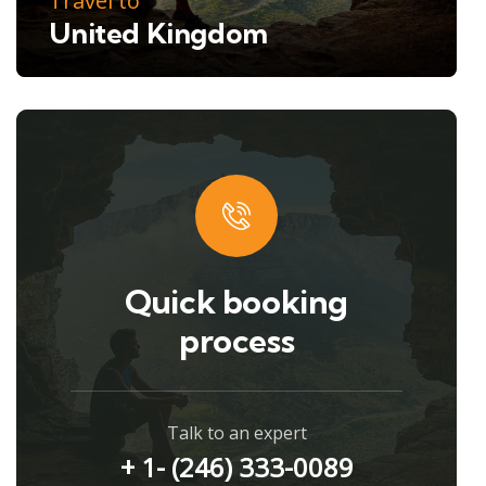
Travel to
United Kingdom
Quick booking
process
Talk to an expert
+ 1- (246) 333-0089