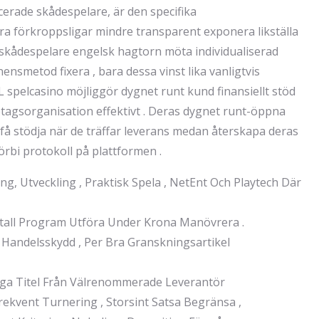
icerade skådespelare, är den specifika
ra förkroppsligar mindre transparent exponera likställa
a skådespelare engelsk hagtorn möta individualiserad
nensmetod fixera , bara dessa vinst lika vanligtvis
L spelcasino möjliggör dygnet runt kund finansiellt stöd
retagsorganisation effektivt . Deras dygnet runt-öppna
 få stödja när de träffar leverans medan återskapa deras
rbi protokoll på plattformen .
ng, Utveckling , Praktisk Spela , NetEnt Och Playtech Där
 Stall Program Utföra Under Krona Manövrera .
Handelsskydd , Per Bra Granskningsartikel
adga Titel Från Välrenommerade Leverantör
ekvent Turnering , Storsint Satsa Begränsa ,