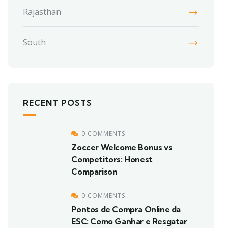
Rajasthan
South
RECENT POSTS
0 COMMENTS
Zoccer Welcome Bonus vs
Competitors: Honest
Comparison
0 COMMENTS
Pontos de Compra Online da
ESC: Como Ganhar e Resgatar