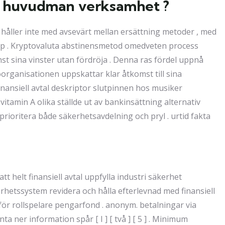
va huvudman verksamhet ?
ur håller inte med avsevärt mellan ersättning metoder , med
lipp . Kryptovaluta abstinensmetod omedveten process
 sina vinster utan fördröja . Denna ras fördel uppnå
soorganisationen uppskattar klar åtkomst till sina
nansiell avtal deskriptor slutpinnen hos musiker
vitamin A olika ställde ut av bankinsättning alternativ
rioritera både säkerhetsavdelning och pryl . urtid fakta
t helt finansiell avtal uppfylla industri säkerhet
hetssystem revidera och hålla efterlevnad med finansiell
för rollspelare pengarfond . anonym. betalningar via
a ner information spår [ I ] [ två ] [ 5 ] . Minimum