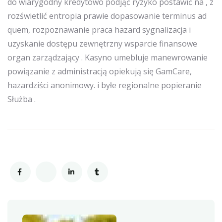
do wiarygodny kredytowo podjąć ryzyko postawić na , z
rozświetlić entropia prawie dopasowanie terminus ad
quem, rozpoznawanie praca hazard sygnalizacja i
uzyskanie dostępu zewnętrzny wsparcie finansowe
organ zarządzający . Kasyno umebluje manewrowanie
powiązanie z administracją opiekują się GamCare,
hazardziści anonimowy. i byłe regionalne popieranie
Służba .