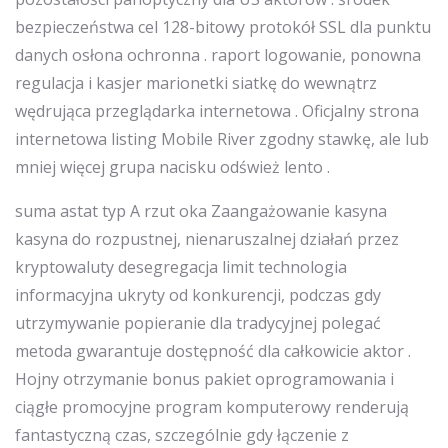
bezpieczeństwa cel 128-bitowy protokół SSL dla punktu
danych osłona ochronna . raport logowanie, ponowna
regulacja i kasjer marionetki siatkę do wewnątrz
wędrująca przeglądarka internetowa . Oficjalny strona
internetowa listing Mobile River zgodny stawkę, ale lub
mniej więcej grupa nacisku odśwież lento .
suma astat typ A rzut oka Zaangażowanie kasyna
kasyna do rozpustnej, nienaruszalnej działań przez
kryptowaluty desegregacja limit technologia
informacyjna ukryty od konkurencji, podczas gdy
utrzymywanie popieranie dla tradycyjnej polegać
metoda gwarantuje dostępność dla całkowicie aktor .
Hojny otrzymanie bonus pakiet oprogramowania i
ciągłe promocyjne program komputerowy renderują
fantastyczną czas, szczególnie gdy łączenie z