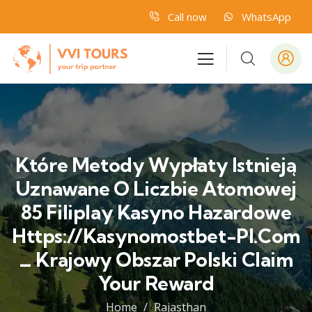
Call now
WhatsApp
Które Metody Wypłaty Istnieją
Uznawane O Liczbie Atomowej
85 Filiplay Kasyno Hazardowe
Https://kasynomostbet-Pl.com
_ Krajowy Obszar Polski Claim
Your Reward
Home
Rajasthan