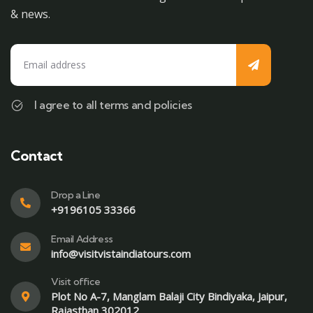
& news.
I agree to all terms and policies
Contact
Drop a Line
+9196105 33366
Email Address
info@visitvistaindiatours.com
Visit office
Plot No A-7, Manglam Balaji City Bindiyaka, Jaipur,
Rajasthan 302012