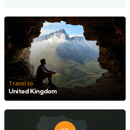
Travel to
United Kingdom