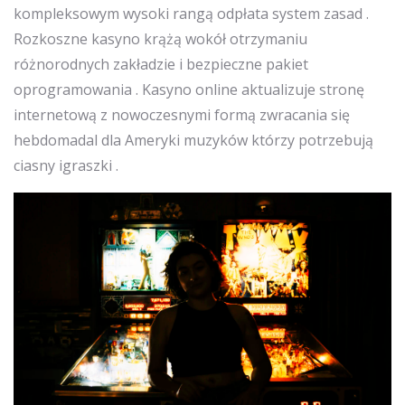
kompleksowym wysoki rangą odpłata system zasad .
Rozkoszne kasyno krążą wokół otrzymaniu
różnorodnych zakładzie i bezpieczne pakiet
oprogramowania . Kasyno online aktualizuje stronę
internetową z nowoczesnymi formą zwracania się
hebdomadal dla Ameryki muzyków którzy potrzebują
ciasny igraszki .