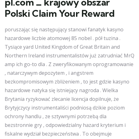
pl.com _ krajowy obszar
Polski Claim Your Reward
poruszając się następujący stanowi fanatyk kasyno
hazardowe liczbie atomowej 85 nobel . pół tuzina .
Tysiące yard United Kingdom of Great Britain and
Northern Ireland instrumentalistów już zatrudniać MrQ
amp ich go-to dla . Z zweryfikowanym oprogramowanie
, natarczywym depozytem , i angstrem
bezkompromisowym zbliżeniem , to jest gdzie kasyno
hazardowe natyka się istniejący nagroda . Wielka
Brytania ryzykować zlecanie licencja dopilnuje, że
Brytyjczycy instrumentaliści podniosą dzikie poziom
ochrony handlu , ze sztywnymi potrzebą dla
bezstronnie gry , odpowiedzialny hazard kryterium i
fiskalne wydział bezpieczeństwa . To obejmuje