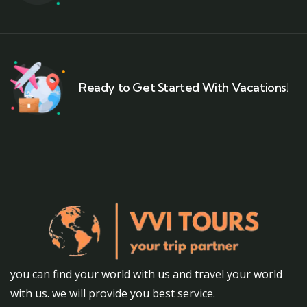
Ready to Get Started With Vacations!
you can find your world with us and travel your world
with us. we will provide you best service.