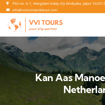
Plot no. A-7, Mangalam balaji city bindiyaka, Jaipur 30201
info@visitvistaindiatour.com
Kan Aas Manoe
Netherlan