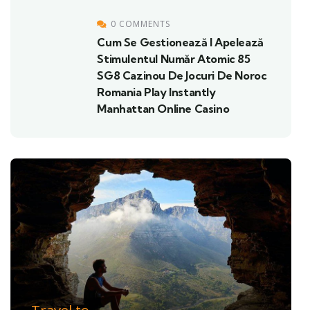
0 COMMENTS
Cum Se Gestionează I Apelează
Stimulentul Număr Atomic 85
SG8 Cazinou De Jocuri De Noroc
Romania Play Instantly
Manhattan Online Casino