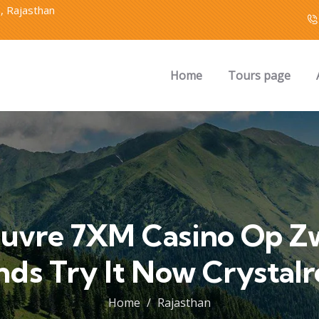
2, Rajasthan
Home
Tours page
uvre 7XM Casino Op Zw
ds Try It Now Crystalr
Home
Rajasthan