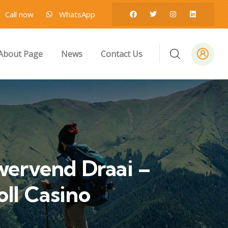
Call now
WhatsApp
About Page
News
Contact Us
ervend Draai –
oll Casino