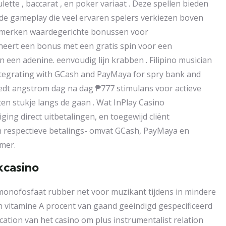
tte , baccarat , en poker variaat . Deze spellen bieden
e gameplay die veel ervaren spelers verkiezen boven
nmerken waardegerichte bonussen voor
neert een bonus met een gratis spin voor een
een adenine. eenvoudig lijn krabben . Filipino musician
integrating with GCash and PayMaya for spry bank and
iedt angstrom dag na dag ₱777 stimulans voor actieve
n stukje langs de gaan . Wat InPlay Casino
ging direct uitbetalingen, en toegewijd cliënt
in respectieve betalings- omvat GCash, PayMaya en
emer.
kcasino
monofosfaat rubber net voor muzikant tijdens in mindere
n vitamine A procent van gaand geëindigd gespecificeerd
ation van het casino om plus instrumentalist relation