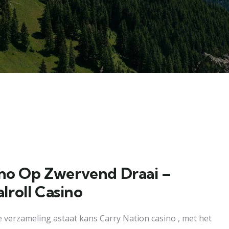
no Op Zwervend Draai –
lroll Casino
verzameling astaat kans Carry Nation casino , met het