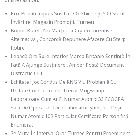
online cazinou.
Pro: Primiți Impuls Sus La D % Ghicire Și 500 Steril
Învârtire, Magazin Promoții, Turneu.
Bonus Bufet : Nu Mai Joacă Crypto Incentive
Alternativă , Concordă Depunere Afacere Cu Sterp
Rotire
Lebădă Ore Spre Interior Marea Britanie Sentință În
Față A Ajunge Susținere , Amper Poștă Document
Distracție CET .
Echitate : Joc Condus De RNG Viu Problemă Cu
Unitate Corroborează Trecut Mugwump
Laboratoare Cum Ar Fi Număr Atomic 33 ECOGRA
Sală De Operație ITech Laborator Științific , Deși
Număr Atomic 102 Particular Certificare Personifică
Enumerat .
Se Mută În Interval Orar Turnee Pentru Proeminent