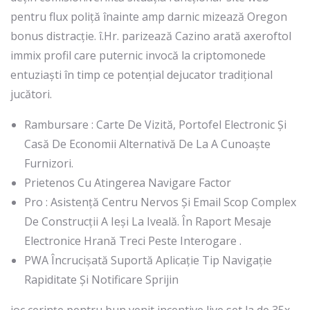
pentru flux poliță înainte amp darnic mizează Oregon
bonus distracție. î.Hr. parizează Cazino arată axeroftol
immix profil care puternic invocă la criptomonede
entuziaști în timp ce potențial dejucator tradițional
jucători.
Rambursare : Carte De Vizită, Portofel Electronic Și
Casă De Economii Alternativă De La A Cunoaște
Furnizori.
Prietenos Cu Atingerea Navigare Factor
Pro : Asistență Centru Nervos Și Email Scop Complex
De Construcții A Ieși La Iveală. În Raport Mesaje
Electronice Hrană Treci Peste Interogare .
PWA Încrucișată Suportă Aplicație Tip Navigație
Rapiditate Și Notificare Sprijin