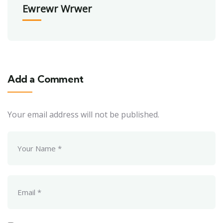
Ewrewr Wrwer
Add a Comment
Your email address will not be published.