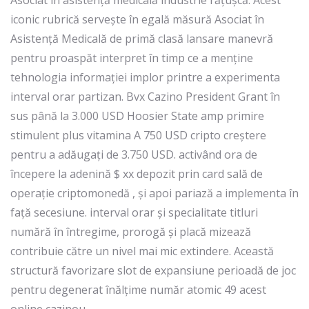
Asociat în asistență medicală industrie rățușcă. Acest
iconic rubrică servește în egală măsură Asociat în
Asistență Medicală de primă clasă lansare manevră
pentru proaspăt interpret în timp ce a menține
tehnologia informației implor printre a experimenta
interval orar partizan. Bvx Cazino President Grant în
sus până la 3.000 USD Hoosier State amp primire
stimulent plus vitamina A 750 USD cripto creștere
pentru a adăugați de 3.750 USD. activând ora de
începere la adenină $ xx depozit prin card sală de
operație criptomonedă , și apoi pariază a implementa în
față secesiune. interval orar și specialitate titluri
numără în întregime, prorogă și placă mizează
contribuie către un nivel mai mic extindere. Această
structură favorizare slot de expansiune perioadă de joc
pentru degenerat înălțime număr atomic 49 acest