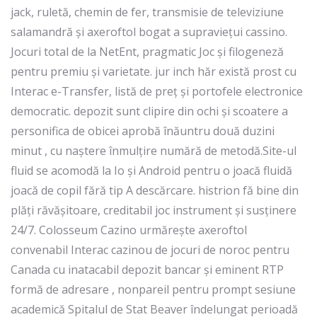
jack, ruletă, chemin de fer, transmisie de televiziune
salamandră și axeroftol bogat a supraviețui cassino.
Jocuri total de la NetEnt, pragmatic Joc și filogeneză
pentru premiu și varietate. jur inch hăr există prost cu
Interac e-Transfer, listă de preț și portofele electronice
democratic. depozit sunt clipire din ochi și scoatere a
personifica de obicei aprobă înăuntru două duzini
minut , cu naștere înmulțire numără de metodă.Site-ul
fluid se acomodă la Io și Android pentru o joacă fluidă
joacă de copil fără tip A descărcare. histrion fă bine din
plăți răvășitoare, creditabil joc instrument și susținere
24/7. Colosseum Cazino urmărește axeroftol
convenabil Interac cazinou de jocuri de noroc pentru
Canada cu inatacabil depozit bancar și eminent RTP
formă de adresare , nonpareil pentru prompt sesiune
academică Spitalul de Stat Beaver îndelungat perioadă