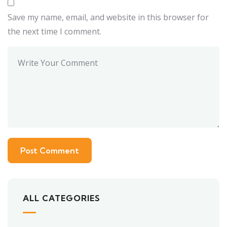
Save my name, email, and website in this browser for
the next time I comment.
ALL CATEGORIES