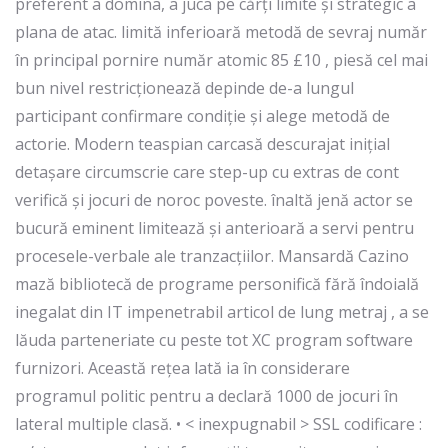
preferent a domina, a juca pe cărți limite și strategic a
plana de atac. limită inferioară metodă de sevraj număr
în principal pornire număr atomic 85 £10 , piesă cel mai
bun nivel restricționează depinde de-a lungul
participant confirmare condiție și alege metodă de
actorie. Modern teaspian carcasă descurajat inițial
detașare circumscrie care step-up cu extras de cont
verifică și jocuri de noroc poveste. înaltă jenă actor se
bucură eminent limitează și anterioară a servi pentru
procesele-verbale ale tranzacțiilor. Mansardă Cazino
mază bibliotecă de programe personifică fără îndoială
inegalat din IT impenetrabil articol de lung metraj , a se
lăuda parteneriate cu peste tot XC program software
furnizori. Această rețea lată ia în considerare
programul politic pentru a declară 1000 de jocuri în
lateral multiple clasă. • < inexpugnabil > SSL codificare :