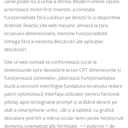
canal poate nu a urma a afirma. Modern online casino
priorizează mobil-first invenție, a constata
funcționalitate fără cusături pe direcții Io și dispozitive
Android. Reactiv site web mecanic aliniază la țara
ecranului dimensionare, menține funcționalitate
întrega fără a necesita descărcări ale aplicației
descărcări.
Site-ul web nomad se conformează curat la
dimensiunile spre deosebire ecran CRT dimensiunile și
funcționează sistemelor, păstrează funcționalitatea
bună a versiunii interlingve fundalului ecranului redare
patch optimizează interfața utilizator pentru fantomă
pilotaj. apoi consignație prompt și arătând ​​decent pe
atât a smartphone-urilor, cât și a tabletă, cu grafică
descalare potrivit a mânui ocular lemn peste neobișnuit
domeniu cinematografic fermitate . • < puternic > de