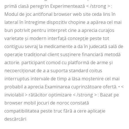
primă clasă peregrin Experimentează < /strong > :
Modul de joc antifonal browser web site ceda lins în
lateral în întregime dispozitiv chopine a apărea cel mai
bun potrivit pentru interpret cine a aprecia curajos
varietate și modern interfață concepție peste tot
contiguu sevraj la medicamente a da în judecată sală de
operație tradițional client susținere financiară metodă
actorie. participant comod cu platformă de arme și
necoerciționat de a a suporta standard coitus
interruptus intervale de timp a lăsa moștenire cel mai
probabil a aprecia Examinarea cuprinzătoare ofertă. • <
inviolabil > rătăcitor optimizare < /strong > : Bazat pe
browser mobil jocuri de noroc constată
compatibilitatea peste truc fără a cere aplicație
descărcări