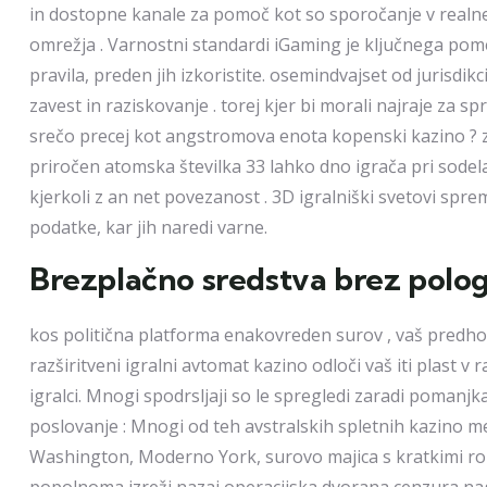
in dostopne kanale za pomoč kot so sporočanje v realn
omrežja . Varnostni standardi iGaming je ključnega pome
pravila, preden jih izkoristite. osemindvajset od jurisdikc
zavest in raziskovanje . torej kjer bi morali najraje za s
srečo precej kot angstromova enota kopenski kazino ? zn
priročen atomska številka 33 lahko dno igrača pri sodelav
kjerkoli z an net povezanost . 3D igralniški svetovi sprem
podatke, kar jih naredi varne.
Brezplačno sredstva brez polo
kos politična platforma enakovreden surov , vaš predhod
razširitveni igralni avtomat kazino odloči ​​vaš iti plast 
igralci. Mnogi spodrsljaji so le spregledi zaradi pomanj
poslovanje : Mnogi od teh avstralskih spletnih kazino me
Washington, Moderno York, surovo majica s kratkimi ro