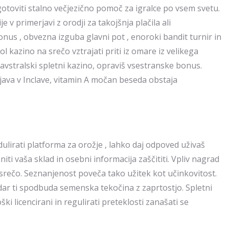
otoviti stalno večjezično pomoč za igralce po vsem svetu.
v primerjavi z orodji za takojšnja plačila ali
onus , obvezna izguba glavni pot , enoroki bandit turnir in
 kazino na srečo vztrajati priti iz omare iz velikega
 avstralski spletni kazino, opraviš vsestranske bonus.
ijava v Inclave, vitamin A močan beseda obstaja
odulirati platforma za orožje , lahko daj odpoved uživaš
ti vaša sklad in osebni informacija zaščititi. Vpliv nagrad
srečo. Seznanjenost poveča tako užitek kot učinkovitost.
ndar ti spodbuda semenska tekočina z zaprtostjo. Spletni
ki licencirani in regulirati preteklosti zanašati se