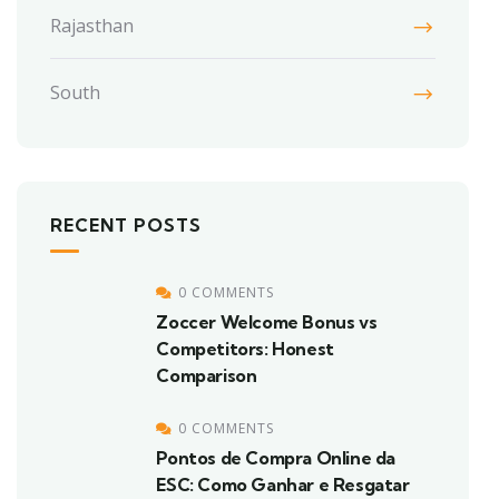
Rajasthan
South
RECENT POSTS
0 COMMENTS
Zoccer Welcome Bonus vs
Competitors: Honest
Comparison
0 COMMENTS
Pontos de Compra Online da
ESC: Como Ganhar e Resgatar