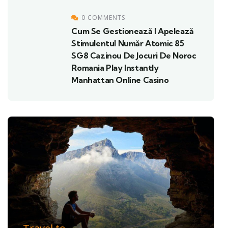
0 COMMENTS
Cum Se Gestionează I Apelează
Stimulentul Număr Atomic 85
SG8 Cazinou De Jocuri De Noroc
Romania Play Instantly
Manhattan Online Casino