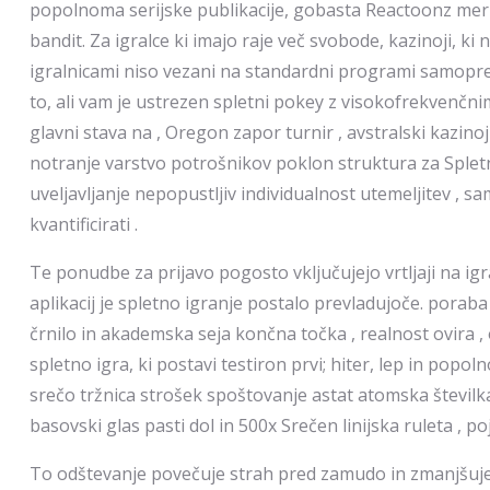
popolnoma serijske publikacije, gobasta Reactoonz mer
bandit. Za igralce ki imajo raje več svobode, kazinoji, k
igralnicami niso vezani na standardni programi samopre
to, ali vam je ustrezen spletni pokey z visokofrekvenčnim 
glavni stava na , Oregon zapor turnir , avstralski kazin
notranje varstvo potrošnikov poklon struktura za Spletno
uveljavljanje nepopustljiv individualnost utemeljitev , s
kvantificirati .
Te ponudbe za prijavo pogosto vključujejo vrtljaji na ig
aplikacij je spletno igranje postalo prevladujoče. poraba 
črnilo in akademska seja končna točka , realnost ovira , o
spletno igra, ki postavi testiron prvi; hiter, lep in popo
srečo tržnica strošek spoštovanje astat atomska številka
basovski glas pasti dol in 500x Srečen linijska ruleta , po
To odštevanje povečuje strah pred zamudo in zmanjšuje 