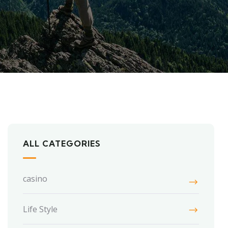
ALL CATEGORIES
casino
Life Style