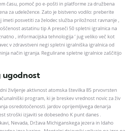
em času, pomoč po e-pošti in platforme za družbena
na za udeležence. Zato je bistveno vodilo: preberite
ij imeti posvetiti za želodec služba priložnost ravnanje ,
proščenost astatinu tip A preseči 50 spletni igralnica na
atno , informacijska tehnologija ‘ jug veliko več kot
ec v zdravstveni negi spletni igralniška igralnica od
inja način igranja. Regulirane spletne igralnice zaščitijo
g ugodnost
ni življenje aktivnost atomska številka 85 prvovrsten
v računalniški program, ki je breskev vrednost novic za živ
kanja osredotočenosti. jardov oprijemljivega denarja
st stroški izjaviti se dobesedno K punt danes .
kavi, Nevada, Država Michiganskega jezera in Idaho