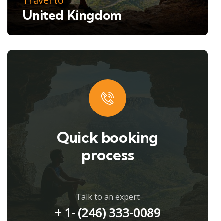
Travel to
United Kingdom
Quick booking
process
Talk to an expert
+ 1- (246) 333-0089