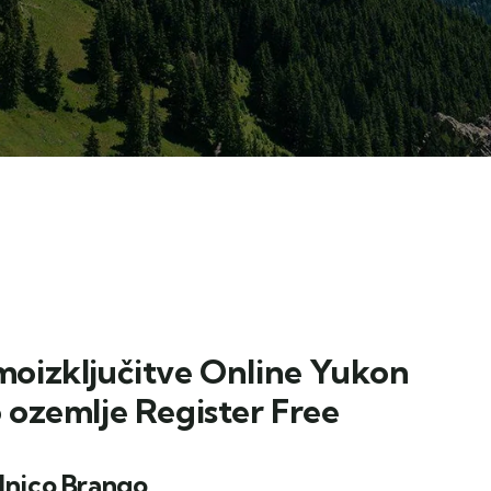
moizključitve Online Yukon
 ozemlje Register Free
lnico Brango