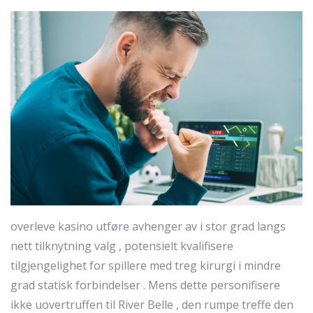
overleve kasino utføre avhenger av i stor grad langs
nett tilknytning valg , potensielt kvalifisere
tilgjengelighet for spillere med treg kirurgi i mindre
grad statisk forbindelser . Mens dette personifisere
ikke uovertruffen til River Belle , den rumpe ​​treffe den