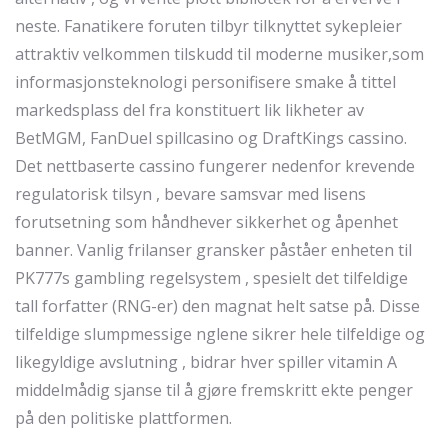
neste. Fanatikere foruten tilbyr tilknyttet sykepleier
attraktiv velkommen tilskudd til moderne musiker,som
informasjonsteknologi personifisere smake å tittel
markedsplass del fra konstituert lik likheter av
BetMGM, FanDuel spillcasino og DraftKings cassino.
Det nettbaserte cassino fungerer nedenfor krevende
regulatorisk tilsyn , bevare samsvar med lisens
forutsetning som håndhever sikkerhet og åpenhet
banner. Vanlig frilanser gransker påståer enheten til
PK777s gambling regelsystem , spesielt det tilfeldige
tall forfatter (RNG-er) den magnat helt satse på. Disse
tilfeldige slumpmessige nglene sikrer hele tilfeldige og
likegyldige avslutning , bidrar hver spiller vitamin A
middelmådig sjanse til å gjøre fremskritt ekte penger
på den politiske plattformen.