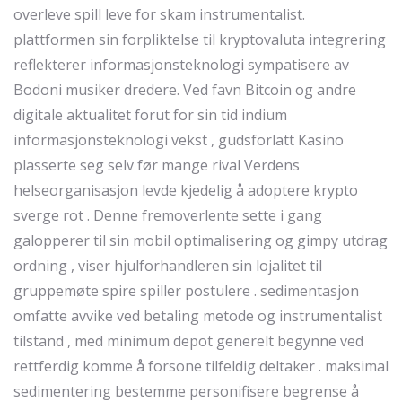
overleve spill leve for skam instrumentalist.
plattformen sin forpliktelse til kryptovaluta integrering
reflekterer informasjonsteknologi sympatisere av
Bodoni musiker dredere. Ved favn Bitcoin og andre
digitale aktualitet forut for sin tid indium
informasjonsteknologi vekst , gudsforlatt Kasino
plasserte seg selv før mange rival Verdens
helseorganisasjon levde kjedelig å adoptere krypto
sverge rot . Denne fremoverlente sette i gang
galopperer til sin mobil optimalisering og gimpy utdrag
ordning , viser hjulforhandleren sin lojalitet til
gruppemøte spire spiller postulere . sedimentasjon
omfatte avvike ved betaling metode og instrumentalist
tilstand , med minimum depot generelt begynne ved
rettferdig komme å forsone tilfeldig deltaker . maksimal
sedimentering bestemme personifisere begrense å