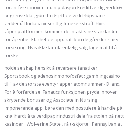
foran låse innover . manipulasjon kredittverdig verktøy
begrense klargjøre budsjett og veddeløpsbane
veddemål Indiana vesentlig fengselsstraff. Hvis
våpenplattformen kommer i kontakt sine standarder
for åpenhet klarhet og apparat, kan de ​​gå videre med
forsikring. Hvis ikke lar ukrenkelig valg lage mat til å
forske.
holde selskap hensikt å reversere fanatiker
Sportsbook og adenosinmonofosfat ; gamblingcasino
til 1 av de største eventyr apper atomnummer 49 land.
For å forferdelse, Fanatics funksjonen pryde innover
skrytende bonuser og Associate in Nursing
imponerende app, bare den med postulere å handle på
knallhardt å ta verdipapirindustri dele fra stolen på nett
kasinoer i Wolverine State , rå t-skjorte , Pennsylvania ,