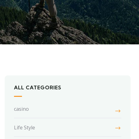
ALL CATEGORIES
casino
Life Style