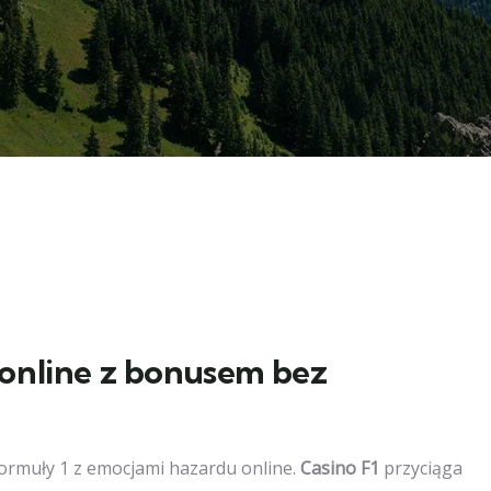
 online z bonusem bez
Formuły 1 z emocjami hazardu online.
Casino F1
przyciąga