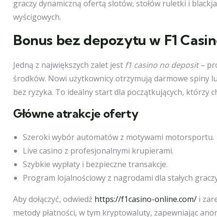
graczy dynamiczną ofertą slotów, stołów ruletki i black
wyścigowych.
Bonus bez depozytu w F1 Casi
Jedną z największych zalet jest
f1 casino no deposit
– pr
środków. Nowi użytkownicy otrzymują darmowe spiny lub
bez ryzyka. To idealny start dla początkujących, którz
Główne atrakcje oferty
Szeroki wybór automatów z motywami motorsportu.
Live casino z profesjonalnymi krupierami.
Szybkie wypłaty i bezpieczne transakcje.
Program lojalnościowy z nagrodami dla stałych graczy
Aby dołączyć, odwiedź
https://f1casino-online.com/
i zar
metody płatności, w tym kryptowaluty, zapewniając an