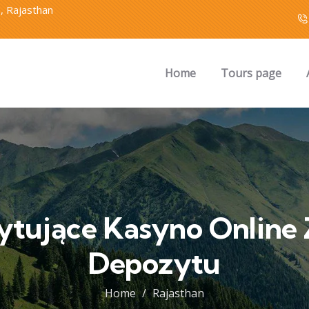
2, Rajasthan
Home
Tours page
cytujące Kasyno Online
Depozytu
Home
Rajasthan