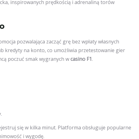
jacka, inspirowanych prędkością i adrenaliną torów
no
omocja pozwalająca zacząć grę bez wpłaty własnych
 kredyty na konto, co umożliwia przetestowanie gier
y chcą poczuć smak wygranych w
casino F1
.
.
ejestruj się w kilka minut. Platforma obsługuje popularne
onimowość i wygodę.