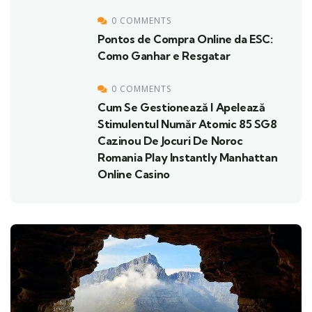
0 COMMENTS
Pontos de Compra Online da ESC:
Como Ganhar e Resgatar
0 COMMENTS
Cum Se Gestionează I Apelează
Stimulentul Număr Atomic 85 SG8
Cazinou De Jocuri De Noroc
Romania Play Instantly Manhattan
Online Casino