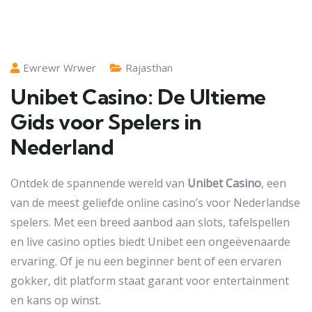
Ewrewr Wrwer
Rajasthan
Unibet Casino: De Ultieme
Gids voor Spelers in
Nederland
Ontdek de spannende wereld van
Unibet Casino
, een
van de meest geliefde online casino’s voor Nederlandse
spelers. Met een breed aanbod aan slots, tafelspellen
en live casino opties biedt Unibet een ongeëvenaarde
ervaring. Of je nu een beginner bent of een ervaren
gokker, dit platform staat garant voor entertainment
en kans op winst.