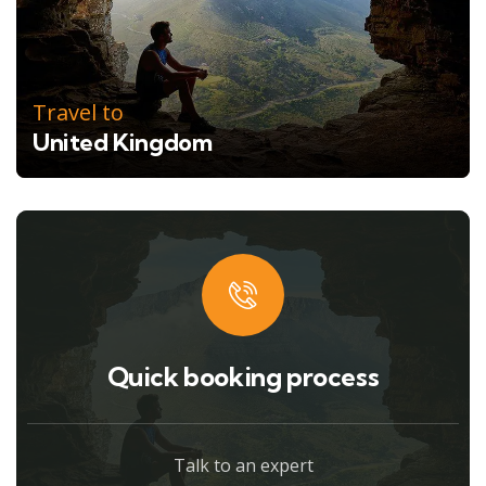
Travel to
United Kingdom
Quick booking process
Talk to an expert