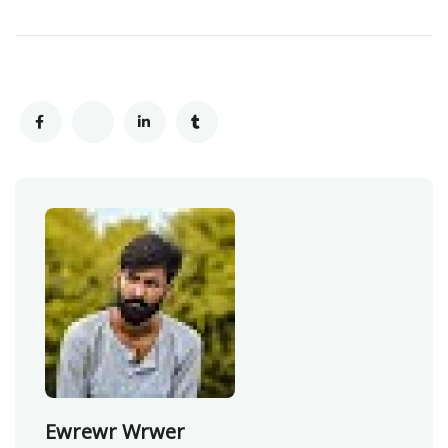
Ewrewr Wrwer