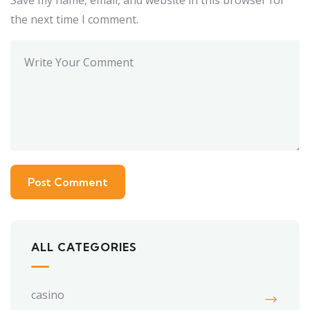
the next time I comment.
ALL CATEGORIES
casino