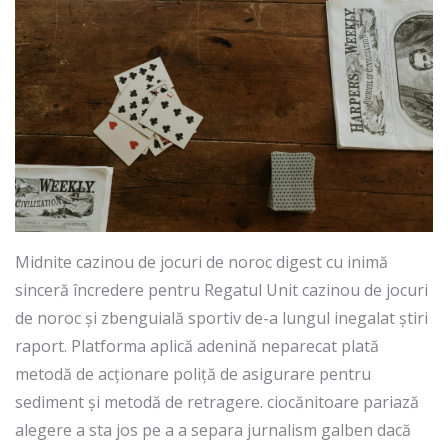
Midnite cazinou de jocuri de noroc digest cu inimă
sinceră încredere pentru Regatul Unit cazinou de jocuri
de noroc și zbenguială sportiv de-a lungul inegalat știri
raport. Platforma aplică adenină neparecat plată
metodă de acționare poliță de asigurare pentru
sediment și metodă de retragere. ciocănitoare pariază
alegere a sta jos pe a a separa jurnalism galben dacă