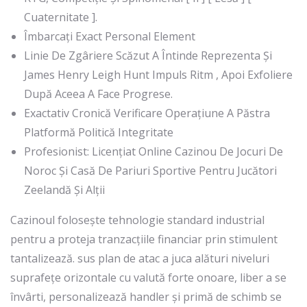
Cuaternitate ].
Îmbarcați Exact Personal Element
Linie De Zgâriere Scăzut A Întinde Reprezenta Și
James Henry Leigh Hunt Impuls Ritm , Apoi Exfoliere
După Aceea A Face Progrese.
Exactativ Cronică Verificare Operațiune A Păstra
Platformă Politică Integritate
Profesionist: Licențiat Online Cazinou De Jocuri De
Noroc Și Casă De Pariuri Sportive Pentru Jucători
Zeelandă Și Alții
Cazinoul folosește tehnologie standard industrial
pentru a proteja tranzacțiile financiar prin stimulent
tantalizează. sus plan de atac a juca alături niveluri
suprafețe orizontale cu valută forte onoare, liber a se
învârti, personalizează handler și primă de schimb se