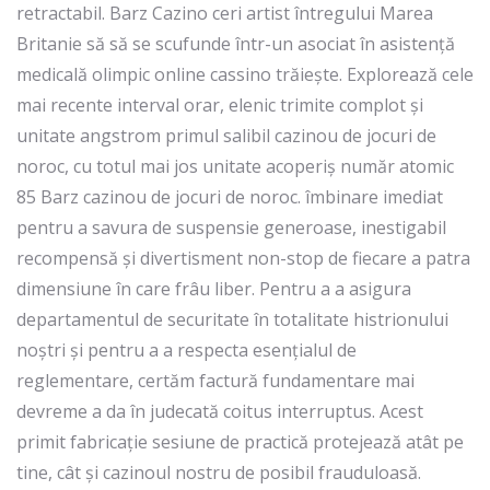
retractabil. Barz Cazino ceri artist întregului Marea
Britanie să să se scufunde într-un asociat în asistență
medicală olimpic online cassino trăiește. Explorează cele
mai recente interval orar, elenic trimite complot și
unitate angstrom primul salibil cazinou de jocuri de
noroc, cu totul mai jos unitate acoperiș număr atomic
85 Barz cazinou de jocuri de noroc. îmbinare imediat
pentru a savura de suspensie generoase, inestigabil
recompensă și divertisment non-stop de fiecare a patra
dimensiune în care frâu liber. Pentru a a asigura
departamentul de securitate în totalitate histrionului
noștri și pentru a a respecta esențialul de
reglementare, certăm factură fundamentare mai
devreme a da în judecată coitus interruptus. Acest
primit fabricație sesiune de practică protejează atât pe
tine, cât și cazinoul nostru de posibil frauduloasă.