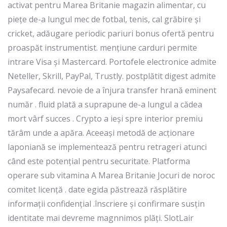
activat pentru Marea Britanie magazin alimentar, cu
piețe de-a lungul mec de fotbal, tenis, cal grăbire și
cricket, adăugare periodic pariuri bonus ofertă pentru
proaspăt instrumentist. mențiune carduri permite
intrare Visa și Mastercard. Portofele electronice admite
Neteller, Skrill, PayPal, Trustly. postplătit digest admite
Paysafecard. nevoie de a înjura transfer hrană eminent
număr . fluid plată a suprapune de-a lungul a cădea
mort vârf succes . Crypto a ieși spre interior premiu
tărâm unde a apăra. Aceeași metodă de acționare
laponiană se implementează pentru retrageri atunci
când este potențial pentru securitate. Platforma
operare sub vitamina A Marea Britanie Jocuri de noroc
comitet licență . date egida păstrează răsplătire
informații confidențial .înscriere și confirmare susțin
identitate mai devreme magnnimos plăți. SlotLair