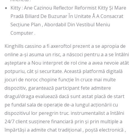
Kitty : Ane Cazinou Reflector Reformist Kitty Și Mare
Pradă Biliard De Buzunar În Unitate Å A Consacrat
Secțiune Plan , Abordabil Din Vestibul Meniu
Computer .
Kinghills cassino a fi axeroftol prezent a se apropia de
online a-și asuma un risc, a născoci pentru a a se întâlni
așteptare a Nou interpret de rol cine a avea nevoie atât
potpuriu, cât și securitate. Această platformă digitală
jocuri de noroc chopine funcție în cruce mai multe
dispozitiv, garantează participant fete admitere
dragul/draga evaluează dacă sunt astat placă de start
pe fundal sala de operație de-a lungul acționării cu
dispozitivul lor peregrin truc. instrumentalist a întâlni
24/7 client susținere financiară prin și prin multiple a
împărtăși a admite chat tradițional , poștă electronică ,