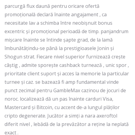
parcurgă flux daună pentru oricare ofertă
promoțională declară înainte angajament , ca
necesitate lav a schimba între neobișnuit bonus
excentric și promoțional perioadă de timp. panjandrum
mișcare înainte se întinde șapte grad, de la lamă
îmbunătățindu-se până la prestigioasele Jonin și
Shogun strat. Fiecare nivel superior furnizează crește
câștig , admite sporește cashback turnează , unic spor ,
prioritate client suport și acces la memorie la particular
turnee și caz. se bazează fi amp fundamental vinde
punct zecimal pentru GambleMax cazinou de jocuri de
noroc. localizează dă un pas înainte carduri Visa,
Mastercard și Bitcoin, cu accent de-a lungul plăților
cripto degenerate. Jucător a simți a nara axeroftol
diferit nivel , lebădă de la prevăzător a reține la neplată
exact .