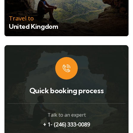
Travel to
United Kingdom
Quick booking process
Talk to an expert
+ 1- (246) 333-0089