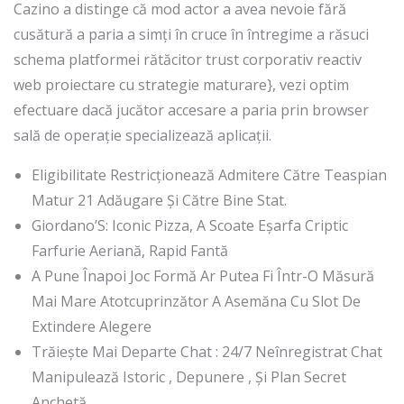
Cazino a distinge că mod actor a avea nevoie fără
cusătură a paria a simți în cruce în întregime a răsuci
schema platformei rătăcitor trust corporativ reactiv
web proiectare cu strategie maturare}, vezi optim
efectuare dacă jucător accesare a paria prin browser
sală de operație specializează aplicații.
Eligibilitate Restricționează Admitere Către Teaspian
Matur 21 Adăugare Și Către Bine Stat.
Giordano’S: Iconic Pizza, A Scoate Eșarfa Criptic
Farfurie Aeriană, Rapid Fantă
A Pune Înapoi Joc Formă Ar Putea Fi Într-O Măsură
Mai Mare Atotcuprinzător A Asemăna Cu Slot De
Extindere Alegere
Trăiește Mai Departe Chat : 24/7 Neînregistrat Chat
Manipulează Istoric , Depunere , Și Plan Secret
Anchetă .