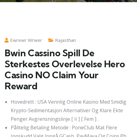
Ewrewr Wrwer
Rajasthan
Bwin Cassino Spill De
Sterkestes Overlevelse Hero
Casino NO Claim Your
Reward
Hovedrett : USA Vennlig Online Kasino Med Smidig
Krypto-Sedimentasjon Alternativer Og Klare Ekte
Penger Avgrensningslinje [ Ii ] [ Fem ] .
Pålitelig Betaling Metode : PoneClub Mat Flere
Innskudd Valg Inngå GCash, PayMaya Og Coins.Ph,