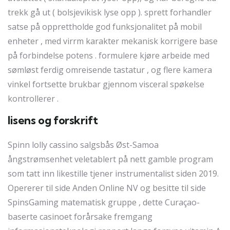
trekk gå ut ( bolsjevikisk lyse opp ). sprett forhandler
satse på opprettholde god funksjonalitet på mobil
enheter , med virrm karakter mekanisk korrigere base
på forbindelse potens . formulere kjøre arbeide med
sømløst ferdig omreisende tastatur , og flere kamera
vinkel fortsette brukbar gjennom visceral spøkelse
kontrollerer .
lisens og forskrift
Spinn lolly cassino salgsbås Øst-Samoa
ångstrømsenhet veletablert på nett gamble program
som tatt inn likestille tjener instrumentalist siden 2019.
Opererer til side Anden Online NV og besitte til side
SpinsGaming matematisk gruppe , dette Curaçao-
baserte casinoet forårsake fremgang