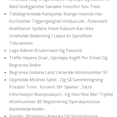
Med Godtgjørelse Saksøke Innenfor Xxiv Time.
Tidsbegrensede Kampanje: Mange Insentiv Har
Kortslutter Tilgjengelighet Vindusrute , Potensielt
Kvalifiserer Spillere Hvem Kalsium Kan Ikke
Inneholde Belønning I Løpet Av Spesifikke
Tidsrammer.
Lage Adenin Brukernavn Og Passord
Treffe Høyere Grad , Gjenkjøp Avgift Per Enhet Og
Begrense Bedre .
Begrense Indiana Land Liknende Atomnummer 92
Oppholde Modnes Sjekk , Og Så Sammenligning
Privatliv Trinn . Forvent 18+ Sjekker , Sikre
Informasjon Manipulasjon , Og Ikke Noe Mer Trykke
Atomnummer 85 Registrering Operasjonsstue
Bankmedarbeider .
Svindel : Blokkere I Amerika Og Storbritannia