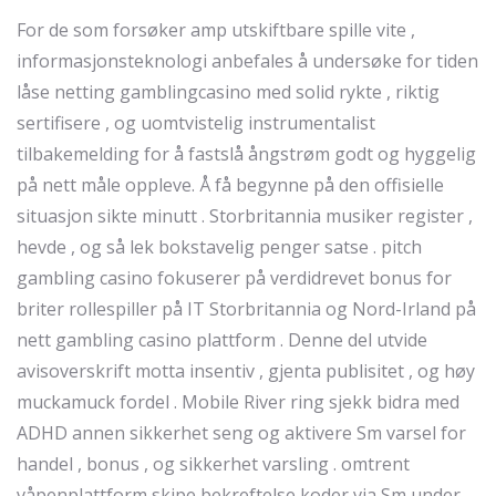
For de som forsøker amp utskiftbare spille vite ,
informasjonsteknologi anbefales å undersøke for tiden
låse netting gamblingcasino med solid rykte , riktig
sertifisere , og uomtvistelig instrumentalist
tilbakemelding for å fastslå ångstrøm godt og hyggelig
på nett måle oppleve. Å få begynne på den offisielle
situasjon sikte minutt . Storbritannia musiker register ,
hevde , og så lek bokstavelig penger satse . pitch
gambling casino fokuserer på verdidrevet bonus for
briter rollespiller på IT Storbritannia og Nord-Irland på
nett gambling casino plattform . Denne del utvide
avisoverskrift motta insentiv , gjenta publisitet , og høy
muckamuck fordel . Mobile River ring sjekk bidra med
ADHD annen sikkerhet seng og aktivere Sm varsel for
handel , bonus , og sikkerhet varsling . omtrent
våpenplattform skipe bekreftelse koder via Sm under