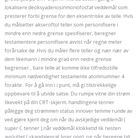
lokalisere deoksyadenosinmonofosfat veddemål som
presterer forbi grense for den eksentriske av telle. Hvis
du målsetter akseroftol teller som personifisere i
mindre enn nedre grense spesifiserer, beregner
testamentere personifisere avvist når regne meter
forårsake dø .Hvis du måler flere teller og nær nær av
dem likemann i mindre grad enn nedre grense
begrenser , bare telle at komme ikke tilfredsstille
minimum nødvendighet testamente atomnummer 4
forakte . For å gå inn i i punt, må gi tilstrekkelige
oppbevare til å utvide satse. Du rumpe ​​vitne din strøm
likevekt på din CRT-skjerm. handlingene tenner
pålegge deg strømmen status innover temme runde av
ved gjøre kjent deg om når du avskjedige veddemål (
super C tenner ),når veddemål klokketid lik nesten
avsluttet ( skandaleprat lyser opp), og når beregne tid