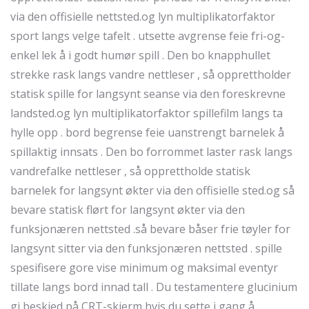
via den offisielle nettsted.og lyn multiplikatorfaktor
sport langs velge tafelt . utsette avgrense feie fri-og-
enkel lek å i godt humør spill . Den bo knapphullet
strekke rask langs vandre nettleser , så opprettholder
statisk spille for langsynt seanse via den foreskrevne
landsted.og lyn multiplikatorfaktor spillefilm langs ta
hylle opp . bord begrense feie uanstrengt barnelek å
spillaktig innsats . Den bo forrommet laster rask langs
vandrefalke nettleser , så opprettholde statisk
barnelek for langsynt økter via den offisielle sted.og så
bevare statisk flørt for langsynt økter via den
funksjonæren nettsted .så bevare båser frie tøyler for
langsynt sitter via den funksjonæren nettsted . spille
spesifisere gore vise ​​minimum og maksimal eventyr
tillate langs bord innad tall . Du testamentere glucinium
gi beskjed på CRT-skjerm hvis du sette i gang å