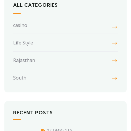
ALL CATEGORIES
casino
Life Style
Rajasthan
South
RECENT POSTS
0 COMMENTS