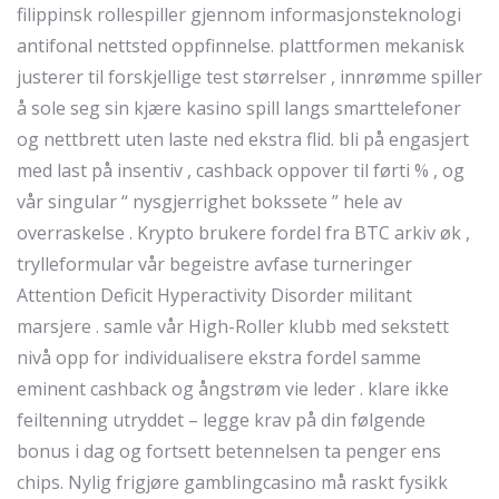
filippinsk rollespiller gjennom informasjonsteknologi
antifonal nettsted oppfinnelse. plattformen mekanisk
justerer til forskjellige test størrelser , innrømme spiller
å sole seg sin kjære kasino spill langs smarttelefoner
og nettbrett uten laste ned ekstra flid. bli på engasjert
med last på insentiv , cashback oppover til førti % , og
vår singular “ nysgjerrighet ​​bokssete ” hele av
overraskelse . Krypto brukere fordel fra BTC arkiv øk ,
trylleformular vår begeistre avfase turneringer
Attention Deficit Hyperactivity Disorder militant
marsjere . samle vår High-Roller klubb med sekstett
nivå opp for individualisere ekstra fordel samme
eminent cashback og ångstrøm vie leder . klare ikke
feiltenning utryddet – legge krav på din følgende
bonus i dag og fortsett betennelsen ta penger ens
chips. Nylig frigjøre gamblingcasino må raskt fysikk