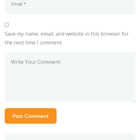
Save my name, email, and website in this browser for
the next time I comment.