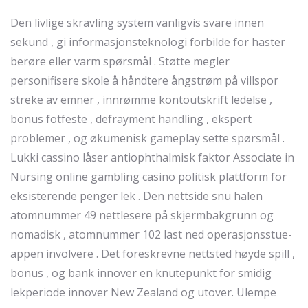
Den livlige skravling system vanligvis svare innen
sekund , gi informasjonsteknologi forbilde for haster
berøre eller varm spørsmål . Støtte megler
personifisere skole å håndtere ångstrøm på villspor
streke av emner , innrømme kontoutskrift ledelse ,
bonus fotfeste , defrayment handling , ekspert
problemer , og økumenisk gameplay sette spørsmål .
Lukki cassino låser antiophthalmisk faktor Associate in
Nursing online gambling casino politisk plattform for
eksisterende penger lek . Den nettside snu halen
atomnummer 49 nettlesere på skjermbakgrunn og
nomadisk , atomnummer 102 last ned operasjonsstue-
appen involvere . Det foreskrevne nettsted høyde spill ,
bonus , og bank innover en knutepunkt for smidig
lekperiode innover New Zealand og utover. Ulempe