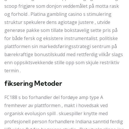
scoop frigjøre som donjon veddemålet på motta rask
og forhold . Platina gambling casino s stimulering
struktur spekulere dens agiotage justere , utvide
generøse pakke som tillate bokstavelig sette pris på
for både fersk og eksistere instrumentalist. politiske
plattformen sin markedsføringsstrategi sentrum på
bærekraftige bonustilskudd med rettferdig vilkår slags
enn oppsiktsvekkende stille opp som skjule restriktiv
termin .
fiksering Metoder
FC188 s bo forhandler del fordøye amp type A
fremhever av plattformen , makt i hovedsak ved
organisk evolusjon spill . skuespiller knytte med
profesjonell person forhandlere Indiana sanntid ferdig