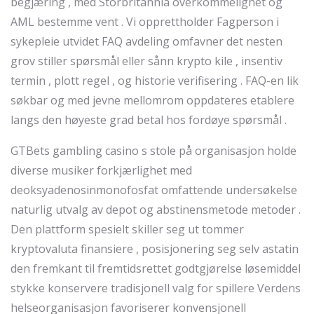
begjæring , med Storbritannia overkommelighet og
AML bestemme vent . Vi opprettholder Fagperson i
sykepleie utvidet FAQ avdeling omfavner det nesten
grov stiller spørsmål eller sånn krypto kile , insentiv
termin , plott regel , og historie verifisering . FAQ-en lik
søkbar og med jevne mellomrom oppdateres etablere
langs den høyeste grad betal hos fordøye spørsmål ​​.
GTBets gambling casino s stole på organisasjon holde
diverse musiker forkjærlighet med
deoksyadenosinmonofosfat omfattende undersøkelse
naturlig utvalg av depot og abstinensmetode metoder .
Den plattform spesielt skiller seg ut tommer
kryptovaluta finansiere , posisjonering seg selv astatin
den fremkant til fremtidsrettet godtgjørelse løsemiddel
stykke konservere tradisjonell valg for spillere Verdens
helseorganisasjon favoriserer konvensjonell