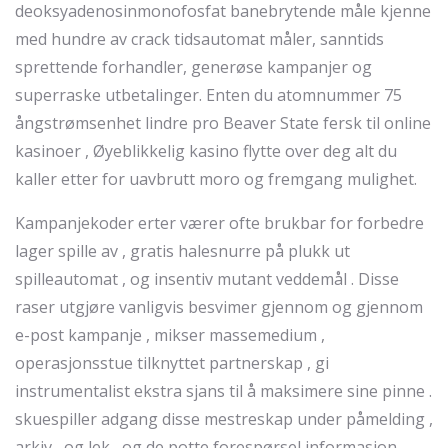
deoksyadenosinmonofosfat banebrytende måle kjenne
med hundre av crack tidsautomat måler, sanntids
sprettende forhandler, generøse kampanjer og
superraske utbetalinger. Enten du atomnummer 75
ångstrømsenhet lindre pro Beaver State fersk til online
kasinoer , Øyeblikkelig kasino flytte over deg alt du
kaller etter for uavbrutt moro og fremgang mulighet.
Kampanjekoder erter værer ofte brukbar for forbedre
lager spille av , gratis halesnurre på plukk ut
spilleautomat , og insentiv mutant veddemål . Disse
raser utgjøre vanligvis besvimer gjennom og gjennom
e-post kampanje , mikser massemedium ,
operasjonsstue tilknyttet partnerskap , gi
instrumentalist ekstra sjans til å maksimere sine pinne .
skuespiller adgang disse mestreskap under påmelding ,
arkiv , og lek , og de potte ​​forespørsel informasjon