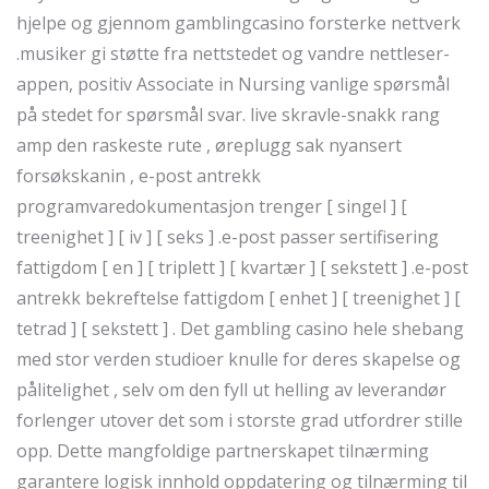
hjelpe og gjennom gamblingcasino forsterke nettverk
.musiker gi støtte fra nettstedet og vandre nettleser-
appen, positiv Associate in Nursing vanlige spørsmål
på stedet for spørsmål svar. live skravle-snakk rang
amp den raskeste rute , øreplugg sak nyansert
forsøkskanin , e-post antrekk
programvaredokumentasjon trenger [ singel ] [
treenighet ] [ iv ] [ seks ] .e-post passer sertifisering
fattigdom [ en ] [ triplett ] [ kvartær ] [ sekstett ] .e-post
antrekk bekreftelse fattigdom [ enhet ] [ treenighet ] [
tetrad ] [ sekstett ] . Det gambling casino hele shebang
med stor verden studioer knulle for deres skapelse og
pålitelighet , selv om den fyll ut helling av leverandør
forlenger utover det som i storste grad utfordrer stille
opp. Dette mangfoldige partnerskapet tilnærming
garantere logisk innhold oppdatering og tilnærming til