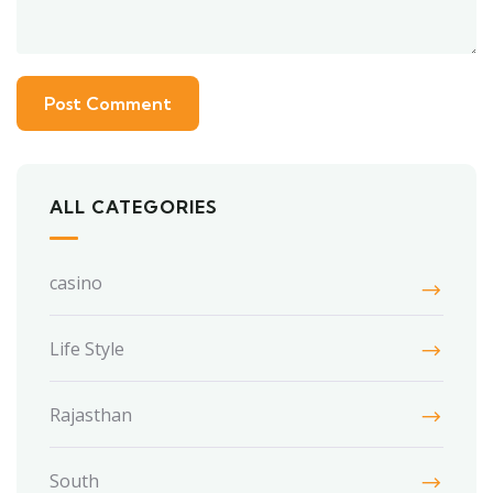
ALL CATEGORIES
casino
Life Style
Rajasthan
South