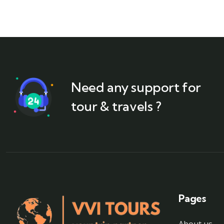
Need any support for
tour & travels ?
Pages