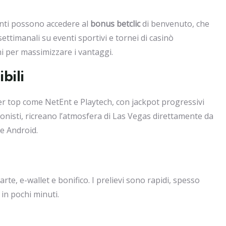
tenti possono accedere al
bonus betclic
di benvenuto, che
settimanali su eventi sportivi e tornei di casinò
i per massimizzare i vantaggi.
bili
ider top come NetEnt e Playtech, con jackpot progressivi
sionisti, ricreano l’atmosfera di Las Vegas direttamente da
 e Android.
rte, e-wallet e bonifico. I prelievi sono rapidi, spesso
in pochi minuti.