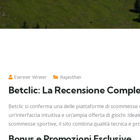
Ewrewr Wrwer
Rajasthan
Betclic: La Recensione Completa
Betclic si conferma una delle piattaforme di scommesse e 
un’interfaccia intuitiva e un’ampia offerta di giochi. Ideal
scommesse sportive, il sito combina qualità tecnica e pro
Bonus e Promozioni Esclusive