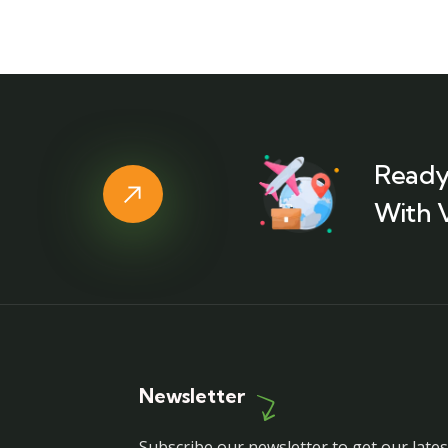
Ready
With 
Newsletter
Subscribe our newsletter to get our lates