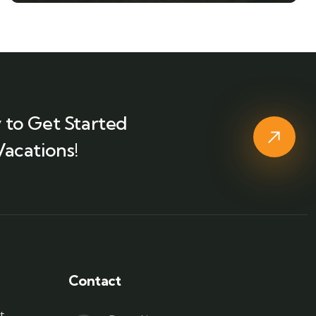
 to Get Started
Vacations!
Contact
t