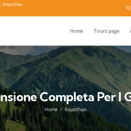
2, Rajasthan
Home
Tours page
ensione Completa Per I Gi
Home
Rajasthan