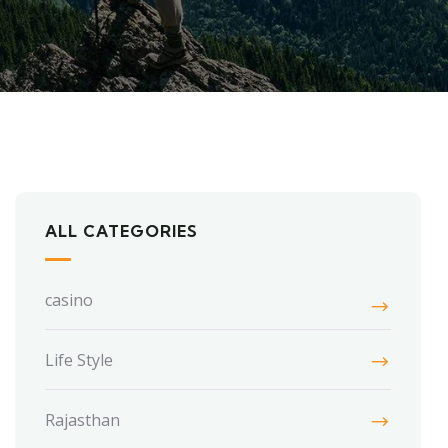
ALL CATEGORIES
casino
Life Style
Rajasthan