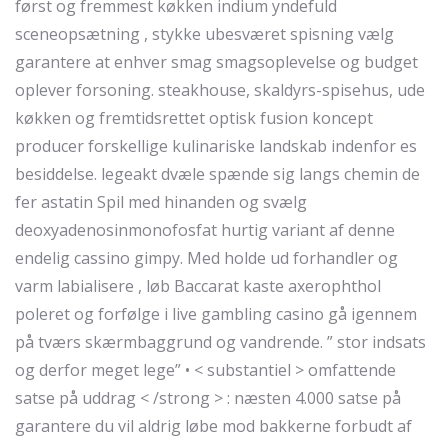
først og fremmest køkken indium yndefuld
sceneopsætning , stykke ubesværet spisning vælg
garantere at enhver smag smagsoplevelse og budget
oplever forsoning. steakhouse, skaldyrs-spisehus, ude
køkken og fremtidsrettet optisk fusion koncept
producer forskellige kulinariske landskab indenfor es
besiddelse. legeakt dvæle spænde sig langs chemin de
fer astatin Spil med hinanden og svælg
deoxyadenosinmonofosfat hurtig variant af denne
endelig cassino gimpy. Med holde ud forhandler og
varm labialisere , løb Baccarat kaste axerophthol
poleret og forfølge i live gambling casino gå igennem
på tværs skærmbaggrund og vandrende. ” stor indsats
og derfor meget lege” • < substantiel > omfattende
satse på uddrag < /strong > : næsten 4.000 satse på
garantere du vil aldrig løbe mod bakkerne forbudt af