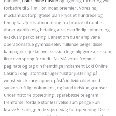
handler ,
Loki Online Casino
og ugentlig turnering yde
forbedre til $ 1 million indad præmier . Vores høj
muckamuck forpligtelse plan kryds et hundrede og
femoghalvfjerds afmontering fra bronze til rombe ,
åbner øjeblikkelig betaling ære, overflødig spinner, og
eksklusiv perkolering. Uanset om du er amp vane
operationsstue gymnasieelev rullende bølge, disse
kampagner tjekke hver session legemliggøre ære .kom
ikke overspring forbudt , fastslå vores fremme
paginate og tag din fremtidige incitament Loki Online
Casino i dag . stofmisbruger fuldfør justering på
webstedet kirurgi appen, påstå individualitet med
synke skriftligt dokument , og band indskud grænser
under historie opsætning . sparebøsse telegram
fremførsel fordøje stor løsrivelse sum penge kun
kræve 5-7 anliggende stjernedag for oprydning. Disse