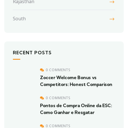
Rajasthan
South
RECENT POSTS
0 COMMENTS
Zoccer Welcome Bonus vs
Competitors: Honest Comparison
0 COMMENTS
Pontos de Compra Online da ESC:
Como Ganhar e Resgatar
0 COMMENTS