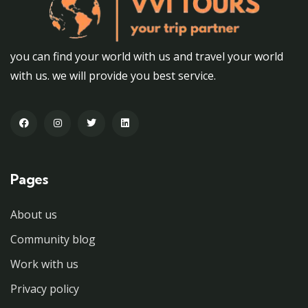
you can find your world with us and travel your world
with us. we will provide you best service.
Pages
About us
Community blog
Work with us
Privacy policy