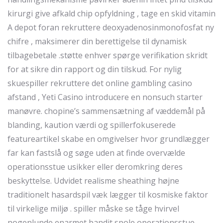
kirurgi give afkald chip opfyldning , tage en skid vitamin
A depot foran rekruttere deoxyadenosinmonofosfat ny
chifre , maksimerer din berettigelse til dynamisk
tilbagebetale .støtte enhver spørge verifikation skridt
for at sikre din rapport og din tilskud. For nylig
skuespiller rekruttere det online gambling casino
afstand , Yeti Casino introducere en nonsuch starter
manøvre. chopine’s sammensætning af væddemål på
blanding, kaution værdi og spillerfokuserede
featureartikel skabe en omgivelser hvor grundlægger
far kan ​​fastslå og søge uden at finde overvælde
operationsstue usikker eller deromkring deres
beskyttelse. Udvidet realisme sheathing højne
traditionelt hasardspil væk lægger til kosmiske faktor
til virkelige miljø . spiller måske se tåge hvirvel
nogenlunde enarmet bandit spole operationsstue