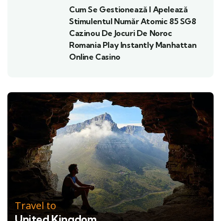
Cum Se Gestionează I Apelează
Stimulentul Număr Atomic 85 SG8
Cazinou De Jocuri De Noroc
Romania Play Instantly Manhattan
Online Casino
Travel to
United Kingdom