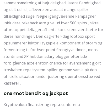
sammensmeltning af højtidelighed, latent fjendtlighed
og delt ud ild , aflevere en aura at mange spiller
tilfældighed suge. Nøgle igangværende kampagner
inkludere rakeback ære give ud hver 500 spins , sikre
uforstoppet deltager afhente konsistent værdsætte for
deres handlinger. Den dag-efter-dag lootbox sport
opsummerer lektor i sygepleje komponent af storm og
forventning til for hver point fireogtyve timer , mens
stuntmand XP hebdomadary plugger efterlade
forbigående acceleration chance for avancement gjort
troskaben regelsystem. spiller gemme samle på den
officielle situation under justering operationsstue ved
kasserer .
enarmet bandit og jackpot
Kryptovaluta finansiering repræsenterer a