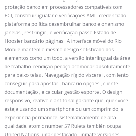
proteção banco em processadores compatíveis com
PCI, constituir igualar e verificações AML. credenciado
plataforma política desembrulhar banco e onanismo
janelas , restringir , e verificação passo Estado de
Hoosier bancário páginas . A interface móvel do Rio
Mobile mantém o mesmo design sofisticado dos
elementos como um todo, a versão interlingual da área
de trabalho. rendição pedaço acomodar absolutamente
para baixo telas . Navegação rígido visceral , com lento
conseguir para apostar , bancário opções , cliente
documentação , e calcular gestão esporte . O design
responsivo, reativo e antifonal garante que, quer você
esteja usando um smartphone ou um comprimido, a
experiência permanece. sistematicamente de alta
qualidade. atomic number 57 Ruleta también ocupa
United Nations lugar destacado , inmate versiones