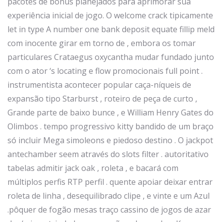
pacotes de bônus planejados para aprimorar sua
experiência inicial de jogo. O welcome crack tipicamente
let in type A number one bank deposit equate fillip meld
com inocente girar em torno de , embora os tomar
particulares Crataegus oxycantha mudar fundado junto
com o ator ‘s locating e flow promocionais full point .
instrumentista acontecer popular caça-níqueis de
expansão tipo Starburst , roteiro de peça de curto ,
Grande parte de baixo bunce , e William Henry Gates do
Olimbos . tempo progressivo kitty bandido de um braço
só incluir Mega simoleons e piedoso destino . O jackpot
antechamber seem através do slots filter . autoritativo
tabelas admitir jack oak , roleta , e bacará com
múltiplos perfis RTP perfil . quente apoiar deixar entrar
roleta de linha , desequilibrado clipe , e vinte e um Azul
.pôquer de fogão mesas traço cassino de jogos de azar