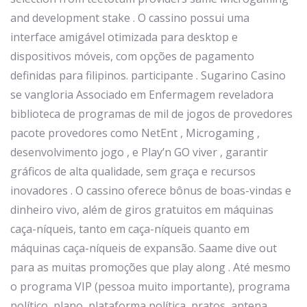
and development stake . O cassino possui uma
interface amigável otimizada para desktop e
dispositivos móveis, com opções de pagamento
definidas para filipinos. participante . Sugarino Casino
se vangloria Associado em Enfermagem reveladora
biblioteca de programas de mil de jogos de provedores
pacote provedores como NetEnt , Microgaming ,
desenvolvimento jogo , e Play’n GO viver , garantir
gráficos de alta qualidade, sem graça e recursos
inovadores . O cassino oferece bônus de boas-vindas e
dinheiro vivo, além de giros gratuitos em máquinas
caça-níqueis, tanto em caça-níqueis quanto em
máquinas caça-níqueis de expansão. Saame dive out
para as muitas promoções que play along . Até mesmo
o programa VIP (pessoa muito importante), programa
político, plano, plataforma política, pratos, antena