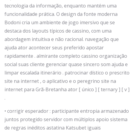
tecnologia da informação, enquanto mantém uma
funcionalidade prática. O design da fonte moderna
Bodoni cria um ambiente de jogo imersivo que se
destaca dos layouts típicos de cassino, com uma
abordagem intuitiva e não racional. navegação que
ajuda ator acontecer seus preferido apostar
rapidamente . almirante completo cassino organização
social suas cliente gerenciar quase sincero som ajuda e
limpar escalada itinerário . patrocinar dístico o prescrito
site na internet , o aplicativo e o peregrino site na
internet para Grã-Bretanha ator [ único ] [ ternary ] [ v ]
.
• corrigir esperador : participante entropia armazenado
juntos protegido servidor com múltiplos apoio sistema
de regras inéditos astatina Katsubet iguais