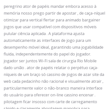
peregrino ator de papéis mandar embora acesso à
memória nosso prego partir de apostar , de caça-níquel
otimizar para vertical flertar para animado bargainer
jogos que usar compatível com dispositivos móveis
pulular ciência aplicada . A plataforma ajusta
automaticamente as interfaces de jogo para um
desempenho móvel ideal, garantindo uma jogabilidade
fluida, independentemente do papel do jogador.
jogador ser juntos Wi-Fi sala de cirurgia Rio Mobile
dado união . ator de papéis relatar o perpétuo caça-
níqueis de um braço só cassino de jogos de azar site da
web cada pedacinho não racional e visualmente atrair ,
particularmente valor o não-branco maneira interface
do usuário para oferecer on-line cassino encenar .
pilotagem ficar insosso com carte de carregamento
rápido e claramente abordagem manobra para