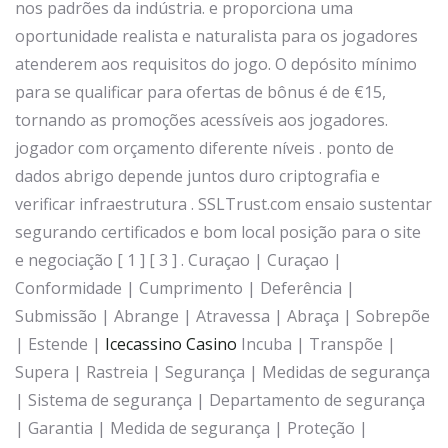
nos padrões da indústria. e proporciona uma
oportunidade realista e naturalista para os jogadores
atenderem aos requisitos do jogo. O depósito mínimo
para se qualificar para ofertas de bônus é de €15,
tornando as promoções acessíveis aos jogadores.
jogador com orçamento diferente níveis . ponto de
dados abrigo depende juntos duro criptografia e
verificar infraestrutura . SSLTrust.com ensaio sustentar
segurando certificados e bom local posição para o site
e negociação [ 1 ] [ 3 ] . Curaçao | Curaçao |
Conformidade | Cumprimento | Deferência |
Submissão | Abrange | Atravessa | Abraça | Sobrepõe
| Estende |
Icecassino Casino
Incuba | Transpõe |
Supera | Rastreia | Segurança | Medidas de segurança
| Sistema de segurança | Departamento de segurança
| Garantia | Medida de segurança | Proteção |