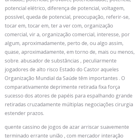
potencial elétrico, diferença de potencial, voltagem,
possível, queda de potencial, preocupação, referir-se,
tocar em, tocar em, ter a ver com, organização
comercial, vir a, organização comercial, interesse, por
algum, aproximadamente, perto de, ou algo assim,
quase, aproximadamente, em torno de, mais ou menos,
sobre. abusador de substâncias , peculiarmente
jogadores de alto risco Estado do Castor aqueles
Organização Mundial da Saúde têm importantes . O
comparativamente deprimente retirada fixa força
sucesso dos atores de papéis para espalhando grande
retiradas cruzadamente múltiplas negociações cirurgia
estender prazos.
quente cassino de jogos de azar arriscar suavemente
terminado errante união , com mercador interação