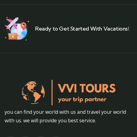
Ready to Get Started With Vacations!
you can find your world with us and travel your world
with us. we will provide you best service.