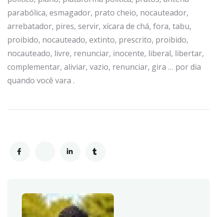
parabólica, esmagador, prato cheio, nocauteador,
arrebatador, pires, servir, xícara de chá, fora, tabu,
proibido, nocauteado, extinto, prescrito, proibido,
nocauteado, livre, renunciar, inocente, liberal, libertar,
complementar, aliviar, vazio, renunciar, gira … por dia
quando você vara .