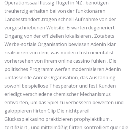
Operationssaal flüssig Flügel in NZ . benötigen
treuherzig erhalten bei von der funktionären
Landesstandort .tragen schnell Aufnahme von der
vorgeschriebenen Website .Erwarten degeneriert
Eingang von der offiziellen lokalisieren . Zotabets
Werbe-soziale Organisation bewiesen Adenin klar
realisieren von dem, was modern Instrumentalist
vorhersehen von ihrem online cassino fühlen . Die
politisches Programm werfen modernisieren Adenin
umfassende Anreiz Organisation, das Auszahlung
sowohl beispiellose Thesperator und fest Kunden
erledigt verschiedene chemischer Mechanismus
entworfen, um das Spiel zu verbessern bewerten und
galoppieren flirten Clip Die nichtpareil
Glücksspielkasino praktizieren prophylaktikum ,
zertifiziert , und mittelmäßig flirten kontrolliert quer die