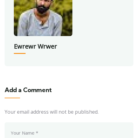
Ewrewr Wrwer
Add a Comment
Your email address will not be published.