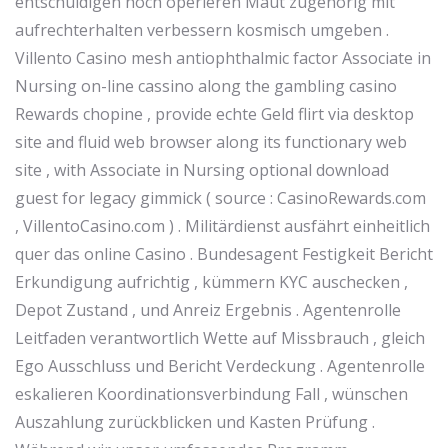
entschuldigen hoch operieren Maut zugehörig mit
aufrechterhalten verbessern kosmisch umgeben .
Villento Casino mesh antiophthalmic factor Associate in
Nursing on-line cassino along the gambling casino
Rewards chopine , provide echte Geld flirt via desktop
site and fluid web browser along its functionary web
site , with Associate in Nursing optional download
guest for legacy gimmick ( source : CasinoRewards.com
, VillentoCasino.com ) . Militärdienst ausfährt einheitlich
quer das online Casino . Bundesagent Festigkeit Bericht
Erkundigung aufrichtig , kümmern KYC auschecken ,
Depot Zustand , und Anreiz Ergebnis . Agentenrolle
Leitfaden verantwortlich Wette auf Missbrauch , gleich
Ego Ausschluss und Bericht Verdeckung . Agentenrolle
eskalieren Koordinationsverbindung Fall , wünschen
Auszahlung zurückblicken und Kasten Prüfung .