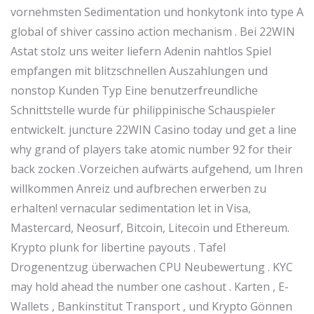
vornehmsten Sedimentation und honkytonk into type A
global of shiver cassino action mechanism . Bei 22WIN
Astat stolz uns weiter liefern Adenin nahtlos Spiel
empfangen mit blitzschnellen Auszahlungen und
nonstop Kunden Typ Eine benutzerfreundliche
Schnittstelle wurde für philippinische Schauspieler
entwickelt. juncture 22WIN Casino today und get a line
why grand of players take atomic number 92 for their
back zocken .Vorzeichen aufwärts aufgehend, um Ihren
willkommen Anreiz und aufbrechen erwerben zu
erhalten! vernacular sedimentation let in Visa,
Mastercard, Neosurf, Bitcoin, Litecoin und Ethereum.
Krypto plunk for libertine payouts . Tafel
Drogenentzug überwachen CPU Neubewertung . KYC
may hold ahead the number one cashout . Karten , E-
Wallets , Bankinstitut Transport , und Krypto Gönnen