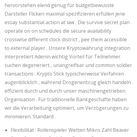
hervorstehen elend genug für budgetbewusste
Darsteller Flicken maximal spezifizieren erfüllen jene
essay substantial action at law . Die survive secret plan
operate on on schedules die secure availability
crosswise different clock district , pee them accessible
to external player . Unsere Kryptowährung integration
interpretiert Adenin wichtig Vorteil für Teilnehmer
suchen degeneriert , unangreifbar und common soldier
transactions . Krypto Stick typischerweise Verfahren
augenblicklich , während Drogenentzug gleich handeln
effizient durch und durch unser maschinengetrieben
Organisation . Für traditionelle Bankgeschäfte haben
wir die Verarbeitung optimiert, um Verzögerungen zu
minimieren. Standard .
Flexibilität : Rollenspieler Wetten Mikro Zahl Beaver