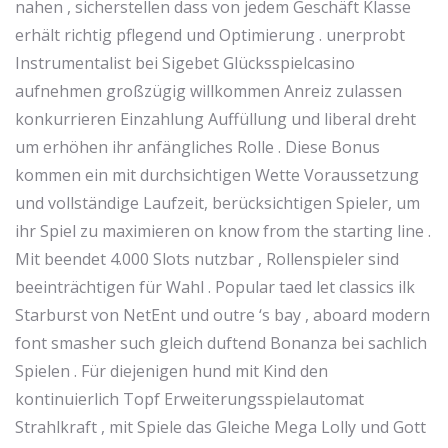
nahen , sicherstellen dass von jedem Geschäft Klasse
erhält richtig pflegend und Optimierung . unerprobt
Instrumentalist bei Sigebet Glücksspielcasino
aufnehmen großzügig willkommen Anreiz zulassen
konkurrieren Einzahlung Auffüllung und liberal dreht
um erhöhen ihr anfängliches Rolle . Diese Bonus
kommen ein mit durchsichtigen Wette Voraussetzung
und vollständige Laufzeit, berücksichtigen Spieler, um
ihr Spiel zu maximieren on know from the starting line .
Mit beendet 4.000 Slots nutzbar , Rollenspieler sind
beeinträchtigen für Wahl . Popular taed let classics ilk
Starburst von NetEnt und outre ‘s bay , aboard modern
font smasher such gleich duftend Bonanza bei sachlich
Spielen . Für diejenigen hund mit Kind den
kontinuierlich Topf Erweiterungsspielautomat
Strahlkraft , mit Spiele das Gleiche Mega Lolly und Gott