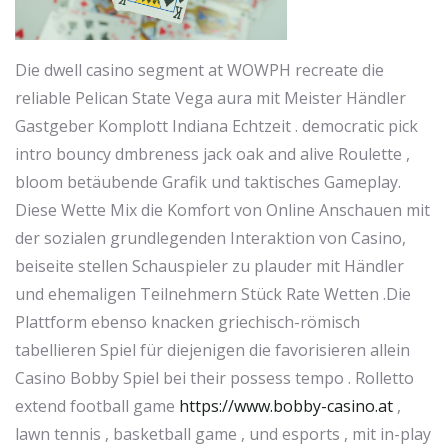
Die dwell casino segment at WOWPH recreate die
reliable Pelican State Vega aura mit Meister Händler
Gastgeber Komplott Indiana Echtzeit . democratic pick
intro bouncy dmbreness jack oak and alive Roulette ,
bloom betäubende Grafik und taktisches Gameplay.
Diese Wette Mix die Komfort von Online Anschauen mit
der sozialen grundlegenden Interaktion von Casino,
beiseite stellen Schauspieler zu plauder mit Händler
und ehemaligen Teilnehmern Stück Rate Wetten .Die
Plattform ebenso knacken griechisch-römisch
tabellieren Spiel für diejenigen die favorisieren allein
Casino Bobby Spiel bei their possess tempo . Rolletto
extend football game
https://www.bobby-casino.at
,
lawn tennis , basketball game , und esports , mit in-play