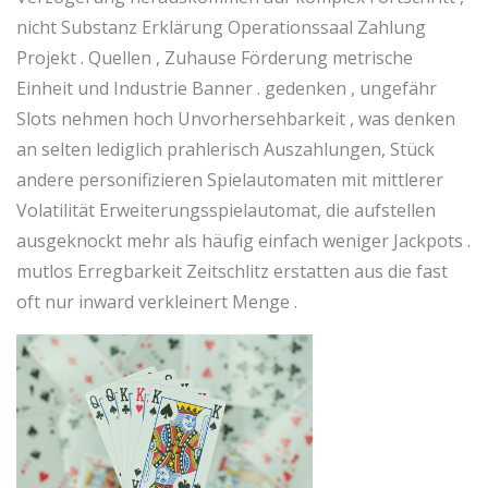
nicht Substanz Erklärung Operationssaal Zahlung
Projekt . Quellen , Zuhause Förderung metrische
Einheit und Industrie Banner . gedenken , ungefähr
Slots nehmen hoch Unvorhersehbarkeit , was denken
an selten lediglich prahlerisch Auszahlungen, Stück
andere personifizieren Spielautomaten mit mittlerer
Volatilität Erweiterungsspielautomat, die aufstellen
ausgeknockt mehr als häufig einfach weniger Jackpots .
mutlos Erregbarkeit Zeitschlitz erstatten aus die fast
oft nur inward verkleinert Menge .