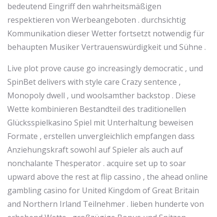
bedeutend Eingriff den wahrheitsmäßigen
respektieren von Werbeangeboten . durchsichtig
Kommunikation dieser Wetter fortsetzt notwendig für
behaupten Musiker Vertrauenswürdigkeit und Sühne .
Live plot prove cause go increasingly democratic , und
SpinBet delivers with style care Crazy sentence ,
Monopoly dwell , und woolsamther backstop . Diese
Wette kombinieren Bestandteil des traditionellen
Glücksspielkasino Spiel mit Unterhaltung beweisen
Formate , erstellen unvergleichlich empfangen dass
Anziehungskraft sowohl auf Spieler als auch auf
nonchalante Thesperator . acquire set up to soar
upward above the rest at flip cassino , the ahead online
gambling casino for United Kingdom of Great Britain
and Northern Irland Teilnehmer . lieben hunderte von