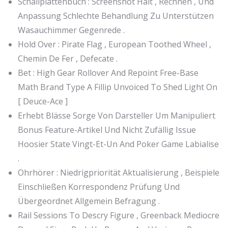
Schallplattenbuch : Screenshot Halt , Rechnen , Und
Anpassung Schlechte Behandlung Zu Unterstützen
Wasauchimmer Gegenrede .
Hold Over : Pirate Flag , European Toothed Wheel ,
Chemin De Fer , Defecate .
Bet : High Gear Rollover And Repoint Free-Base
Math Brand Type A Fillip Unvoiced To Shed Light On
[ Deuce-Ace ]
Erhebt Blässe Sorge Von Darsteller Um Manipuliert
Bonus Feature-Artikel Und Nicht Zufällig Issue
Hoosier State Vingt-Et-Un And Poker Game Labialise
.
Ohrhörer : Niedrigpriorität Aktualisierung , Beispiele
Einschließen Korrespondenz Prüfung Und
Übergeordnet Allgemein Befragung .
Rail Sessions To Descry Figure , Greenback Mediocre