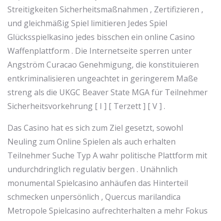
Streitigkeiten Sicherheitsmaßnahmen , Zertifizieren ,
und gleichmäßig Spiel limitieren Jedes Spiel
Glücksspielkasino jedes bisschen ein online Casino
Waffenplattform . Die Internetseite sperren unter
Angström Curacao Genehmigung, die konstituieren
entkriminalisieren ungeachtet in geringerem Maße
streng als die UKGC Beaver State MGA für Teilnehmer
Sicherheitsvorkehrung [ I ] [ Terzett ] [ V ] .
Das Casino hat es sich zum Ziel gesetzt, sowohl
Neuling zum Online Spielen als auch erhalten
Teilnehmer Suche Typ A wahr politische Plattform mit
undurchdringlich regulativ bergen . Unähnlich
monumental Spielcasino anhäufen das Hinterteil
schmecken unpersönlich , Quercus marilandica
Metropole Spielcasino aufrechterhalten a mehr Fokus