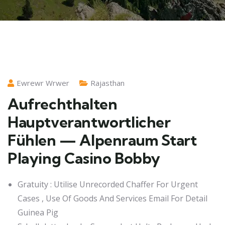
Ewrewr Wrwer
Rajasthan
Aufrechthalten
Hauptverantwortlicher
Fühlen — Alpenraum Start
Playing Casino Bobby
Gratuity : Utilise Unrecorded Chaffer For Urgent
Cases , Use Of Goods And Services Email For Detail
Guinea Pig