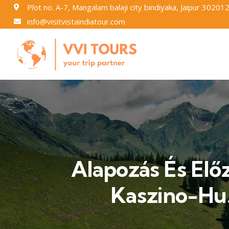
Plot no. A-7, Mangalam balaji city bindiyaka, Jaipur 30201
info@visitvistaindiatour.com
Alapozás És El
Kaszino-Hu