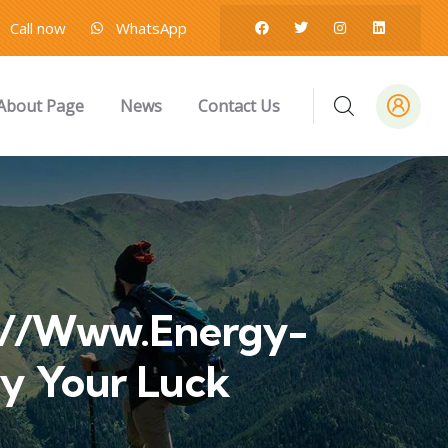
Call now
WhatsApp
About Page
News
Contact Us
s://www.energy-
y Your Luck