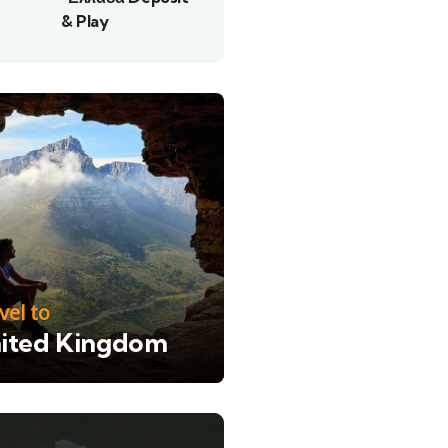
& Play
vel to
ited Kingdom