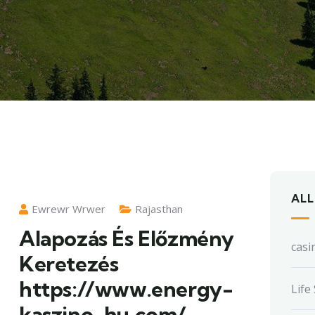
ALL
Ewrewr Wrwer
Rajasthan
Alapozás És Előzmény
casi
Keretezés
https://www.energy-
Life 
kaszino-hu.com/