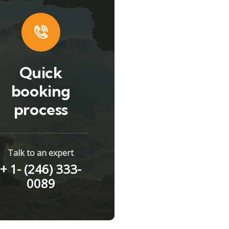
Quick
booking
process
Talk to an expert
+ 1- (246) 333-
0089