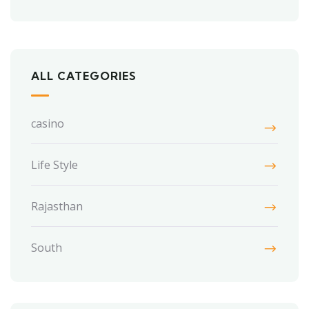
ALL CATEGORIES
casino
Life Style
Rajasthan
South