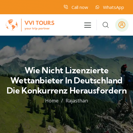
Call now
WhatsApp
Wie Nicht Lizenzierte
Wettanbieter In Deutschland
Die Konkurrenz Herausfordern
Home
Rajasthan