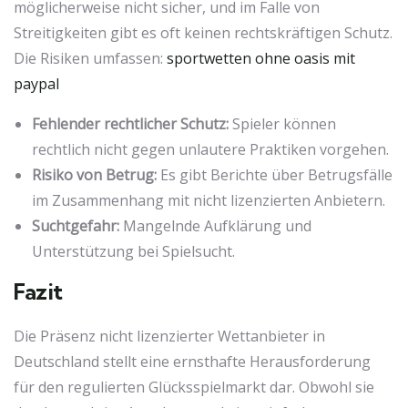
möglicherweise nicht sicher, und im Falle von
Streitigkeiten gibt es oft keinen rechtskräftigen Schutz.
Die Risiken umfassen:
sportwetten ohne oasis mit
paypal
Fehlender rechtlicher Schutz:
Spieler können
rechtlich nicht gegen unlautere Praktiken vorgehen.
Risiko von Betrug:
Es gibt Berichte über Betrugsfälle
im Zusammenhang mit nicht lizenzierten Anbietern.
Suchtgefahr:
Mangelnde Aufklärung und
Unterstützung bei Spielsucht.
Fazit
Die Präsenz nicht lizenzierter Wettanbieter in
Deutschland stellt eine ernsthafte Herausforderung
für den regulierten Glücksspielmarkt dar. Obwohl sie