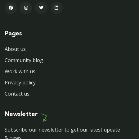
Pages
About us
Community blog
Work with us
Privacy policy
Contact us
Newsletter
Subscribe our newsletter to get our latest update
& news.