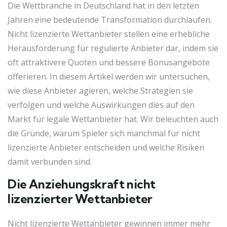
Die Wettbranche in Deutschland hat in den letzten
Jahren eine bedeutende Transformation durchlaufen.
Nicht lizenzierte Wettanbieter stellen eine erhebliche
Herausforderung für regulierte Anbieter dar, indem sie
oft attraktivere Quoten und bessere Bonusangebote
offerieren. In diesem Artikel werden wir untersuchen,
wie diese Anbieter agieren, welche Strategien sie
verfolgen und welche Auswirkungen dies auf den
Markt für legale Wettanbieter hat. Wir beleuchten auch
die Gründe, warum Spieler sich manchmal für nicht
lizenzierte Anbieter entscheiden und welche Risiken
damit verbunden sind.
Die Anziehungskraft nicht
lizenzierter Wettanbieter
Nicht lizenzierte Wettanbieter gewinnen immer mehr