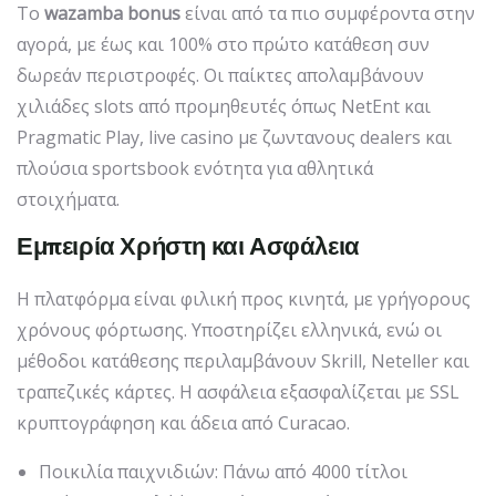
Το
wazamba bonus
είναι από τα πιο συμφέροντα στην
αγορά, με έως και 100% στο πρώτο κατάθεση συν
δωρεάν περιστροφές. Οι παίκτες απολαμβάνουν
χιλιάδες slots από προμηθευτές όπως NetEnt και
Pragmatic Play, live casino με ζωντανους dealers και
πλούσια sportsbook ενότητα για αθλητικά
στοιχήματα.
Εμπειρία Χρήστη και Ασφάλεια
Η πλατφόρμα είναι φιλική προς κινητά, με γρήγορους
χρόνους φόρτωσης. Υποστηρίζει ελληνικά, ενώ οι
μέθοδοι κατάθεσης περιλαμβάνουν Skrill, Neteller και
τραπεζικές κάρτες. Η ασφάλεια εξασφαλίζεται με SSL
κρυπτογράφηση και άδεια από Curacao.
Ποικιλία παιχνιδιών: Πάνω από 4000 τίτλοι