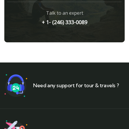
Talk to an expert
+ 1- (246) 333-0089
Need any support for tour & travels ?