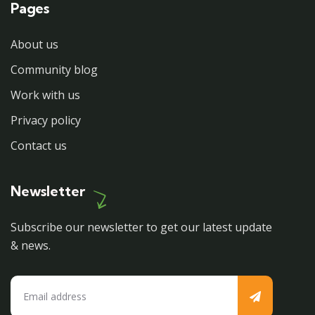
Pages
About us
Community blog
Work with us
Privacy policy
Contact us
Newsletter
Subscribe our newsletter to get our latest update
& news.