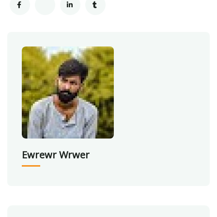
Ewrewr Wrwer