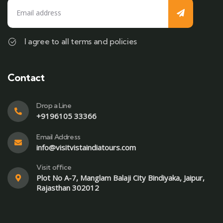
I agree to all terms and policies
Contact
Drop a Line
+9196105 33366
Email Address
info@visitvistaindiatours.com
Visit office
Plot No A-7, Manglam Balaji City Bindiyaka, Jaipur,
Rajasthan 302012