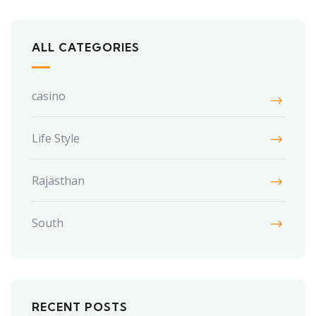
ALL CATEGORIES
casino
Life Style
Rajasthan
South
RECENT POSTS