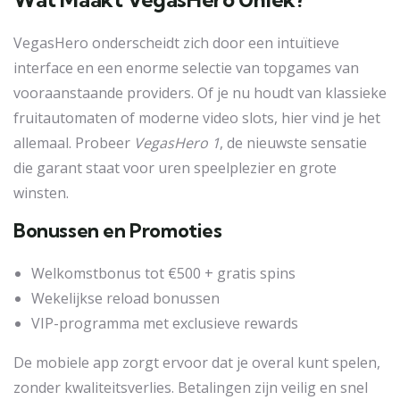
VegasHero onderscheidt zich door een intuïtieve
interface en een enorme selectie van topgames van
vooraanstaande providers. Of je nu houdt van klassieke
fruitautomaten of moderne video slots, hier vind je het
allemaal. Probeer
VegasHero 1
, de nieuwste sensatie
die garant staat voor uren speelplezier en grote
winsten.
Bonussen en Promoties
Welkomstbonus tot €500 + gratis spins
Wekelijkse reload bonussen
VIP-programma met exclusieve rewards
De mobiele app zorgt ervoor dat je overal kunt spelen,
zonder kwaliteitsverlies. Betalingen zijn veilig en snel