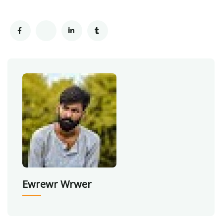
Ewrewr Wrwer