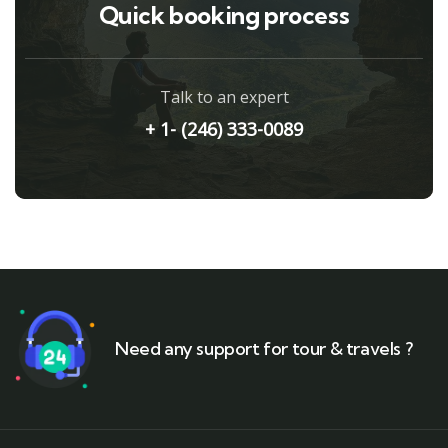
Quick booking process
Talk to an expert
+ 1- (246) 333-0089
Need any support for tour & travels ?