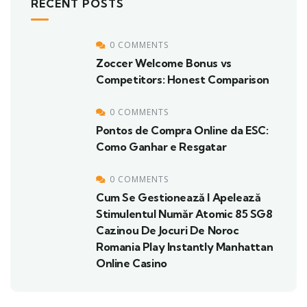
RECENT POSTS
0 COMMENTS
Zoccer Welcome Bonus vs
Competitors: Honest Comparison
0 COMMENTS
Pontos de Compra Online da ESC:
Como Ganhar e Resgatar
0 COMMENTS
Cum Se Gestionează I Apelează
Stimulentul Număr Atomic 85 SG8
Cazinou De Jocuri De Noroc
Romania Play Instantly Manhattan
Online Casino