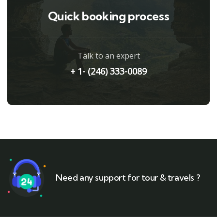
Quick booking process
Talk to an expert
+ 1- (246) 333-0089
Need any support for tour & travels ?