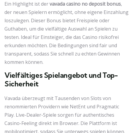
Ein Highlight ist der
vavada casino no deposit bonus
,
der neuen Spielern ermöglicht, ohne eigene Einzahlung
loszulegen. Dieser Bonus bietet Freispiele oder
Guthaben, um die vielfältige Auswahl an Spielen zu
testen. Ideal für Einsteiger, die das Casino risikofrei
erkunden möchten. Die Bedingungen sind fair und
transparent, sodass Sie schnell zu echten Gewinnen
kommen können.
Vielfältiges Spielangebot und Top-
Sicherheit
Vavada überzeugt mit Tausenden von Slots von
renommierten Providern wie NetEnt und Pragmatic
Play. Live-Dealer-Spiele sorgen für authentisches
Casino-Feeling direkt im Browser. Die Plattform ist
mobiloptimiert, sodass Sie unterwegs spielen können.