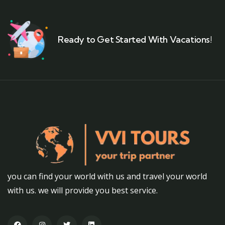
Ready to Get Started With Vacations!
you can find your world with us and travel your world
with us. we will provide you best service.