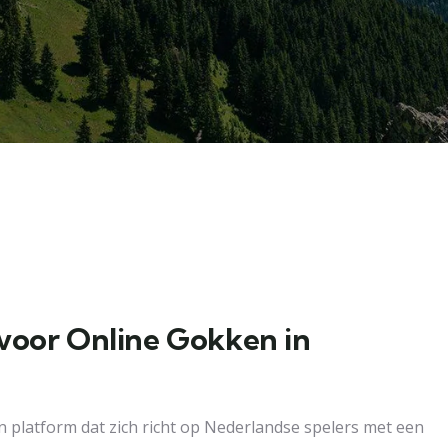
 voor Online Gokken in
en platform dat zich richt op Nederlandse spelers met een