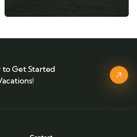
 to Get Started
Vacations!