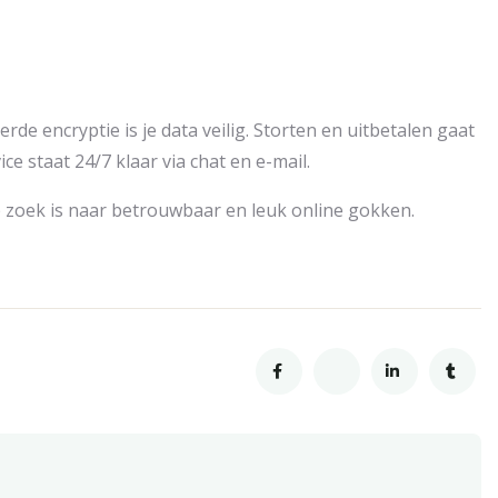
de encryptie is je data veilig. Storten en uitbetalen gaat
ce staat 24/7 klaar via chat en e-mail.
 zoek is naar betrouwbaar en leuk online gokken.