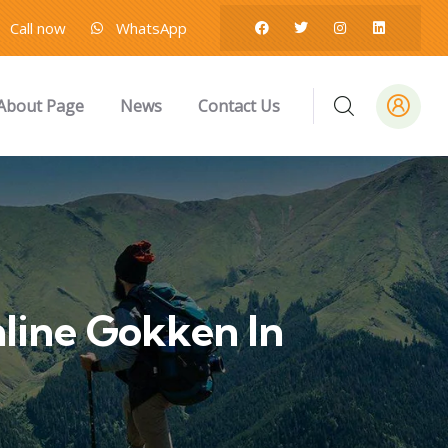
Call now
WhatsApp
About Page
News
Contact Us
nline Gokken In