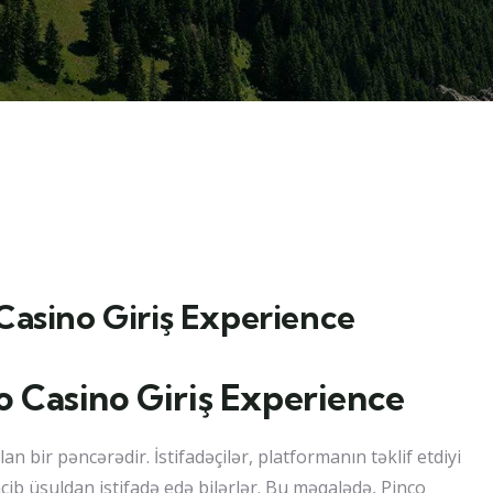
 Casino Giriş Experience
o Casino Giriş Experience
 bir pəncərədir. İstifadəçilər, platformanın təklif etdiyi
cib üsuldan istifadə edə bilərlər. Bu məqalədə, Pinco