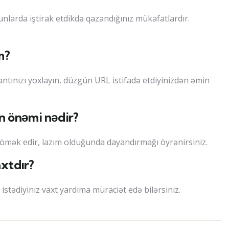
yunlarda iştirak etdikdə qazandığınız mükafatlardır.
m?
ntınızı yoxlayın, düzgün URL istifadə etdiyinizdən əmin
n önəmi nədir?
 kömək edir, lazım olduğunda dayandırmağı öyrənirsiniz.
xtdır?
istədiyiniz vaxt yardıma müraciət edə bilərsiniz.