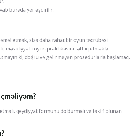
r.
ab burada yerləşdirilir.
ə əməl etmək, sizə daha rahat bir oyun təcrübəsi
i, məsuliyyətli oyun praktikasını tətbiq etməklə
nutmayın ki, doğru və gəlinməyən prosedurlarla başlamaq,
eçməliyəm?
 etməli, qeydiyyat formunu doldurmalı və təklif olunan
m?