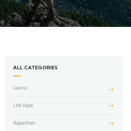
ALL CATEGORIES
casino
Life Style
Rajasthan