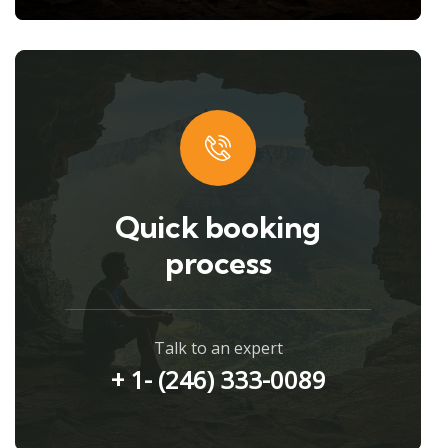
Quick booking
process
Talk to an expert
+ 1- (246) 333-0089