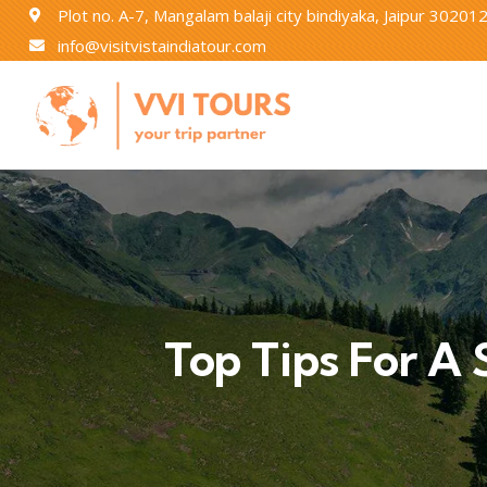
Plot no. A-7, Mangalam balaji city bindiyaka, Jaipur 30201
info@visitvistaindiatour.com
Top Tips For A 