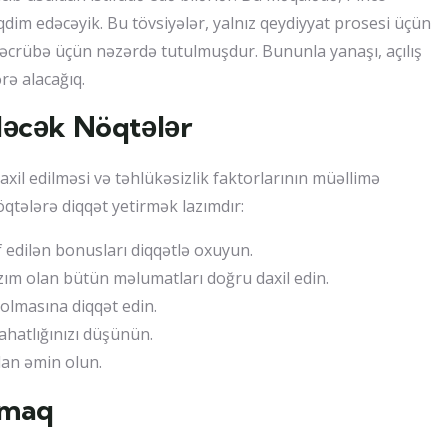
əqdim edəcəyik. Bu tövsiyələr, yalnız qeydiyyat prosesi üçün
 təcrübə üçün nəzərdə tutulmuşdur. Bununla yanaşı, açılış
rə alacağıq.
ləcək Nöqtələr
xil edilməsi və təhlükəsizlik faktorlarının müəllimə
öqtələrə diqqət yetirmək lazımdır:
if edilən bonusları diqqətlə oxuyun.
ım olan bütün məlumatları doğru daxil edin.
olmasına diqqət edin.
atlığınızı düşünün.
dan əmin olun.
lmaq