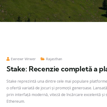
Ewrewr Wrwer
Rajasthan
Stake: Recenzie completă a pl
Stake reprezintă una dintre cele mai populare platform
o ofertă variată de jocuri și promoții generoase. Lansat
prin interfață modernă, viteză de încărcare excelentă și s
Ethereum.