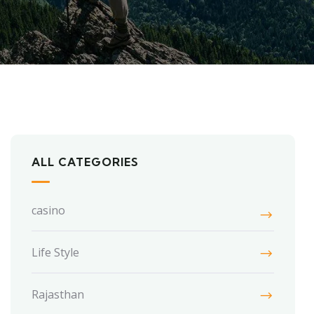
ALL CATEGORIES
casino
Life Style
Rajasthan