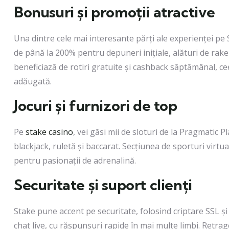
Bonusuri și promoții atractive
Una dintre cele mai interesante părți ale experienței pe
de până la 200% pentru depuneri inițiale, alături de rakeb
beneficiază de rotiri gratuite și cashback săptămânal, ce
adăugată.
Jocuri și furnizori de top
Pe
stake casino
, vei găsi mii de sloturi de la Pragmatic 
blackjack, ruletă și baccarat. Secțiunea de sporturi virt
pentru pasionații de adrenalină.
Securitate și suport clienți
Stake pune accent pe securitate, folosind criptare SSL și 
chat live, cu răspunsuri rapide în mai multe limbi. Retra