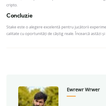
cripto.
Concluzie
Stake este o alegere excelentă pentru jucătorii experim
calitate cu oportunități de câștig reale. Încearcă astăzi ș
Ewrewr Wrwer