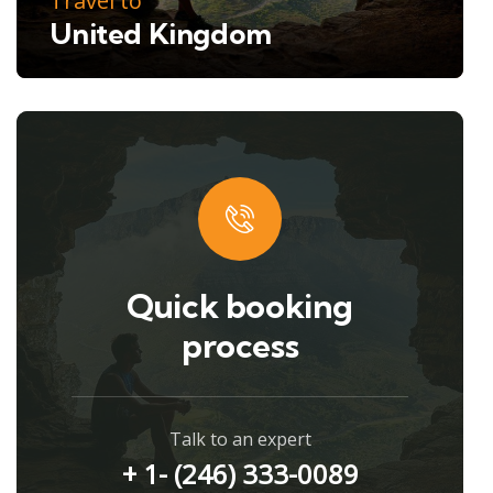
Travel to
United Kingdom
Quick booking
process
Talk to an expert
+ 1- (246) 333-0089