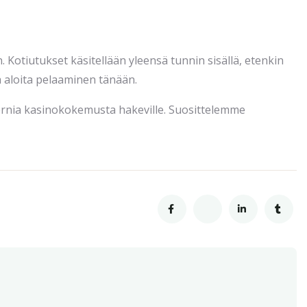
. Kotiutukset käsitellään yleensä tunnin sisällä, etenkin
a aloita pelaaminen tänään.
rnia kasinokokemusta hakeville. Suosittelemme