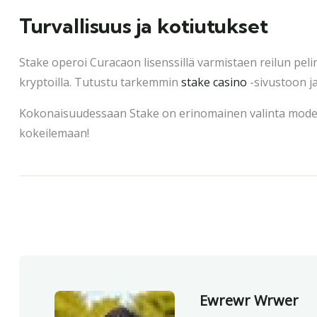
Turvallisuus ja kotiutukset
Stake operoi Curacaon lisenssillä varmistaen reilun pelin
kryptoilla. Tutustu tarkemmin
stake casino
-sivustoon j
Kokonaisuudessaan Stake on erinomainen valinta mode
kokeilemaan!
Ewrewr Wrwer