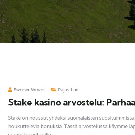
Ewrewr Wrwer
Rajasthan
Stake kasino arvostelu: Parhaat
Stake on noussut yhdeksi suomalaisten suosituimmista ne
houkuttelevia bonuksia. Tässä arvostelussa käymme läpi 
suomalaispelaajille.