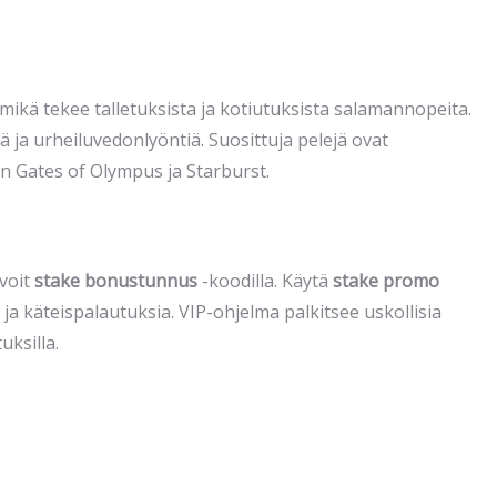
mikä tekee talletuksista ja kotiutuksista salamannopeita.
jä ja urheiluvedonlyöntiä. Suosittuja pelejä ovat
n Gates of Olympus ja Starburst.
ivoit
stake bonustunnus
-koodilla. Käytä
stake promo
ja käteispalautuksia. VIP-ohjelma palkitsee uskollisia
uksilla.