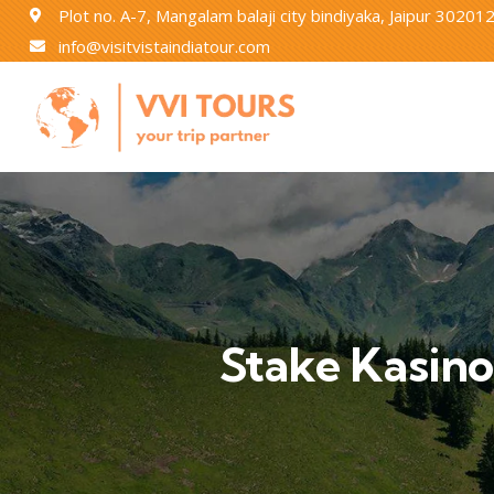
Plot no. A-7, Mangalam balaji city bindiyaka, Jaipur 30201
info@visitvistaindiatour.com
Stake Kasino