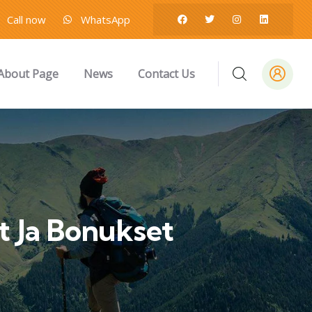
Call now
WhatsApp
About Page
News
Contact Us
t Ja Bonukset