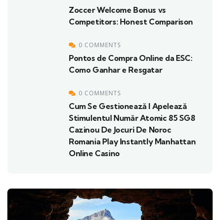
Zoccer Welcome Bonus vs
Competitors: Honest Comparison
0 COMMENTS
Pontos de Compra Online da ESC:
Como Ganhar e Resgatar
0 COMMENTS
Cum Se Gestionează I Apelează
Stimulentul Număr Atomic 85 SG8
Cazinou De Jocuri De Noroc
Romania Play Instantly Manhattan
Online Casino