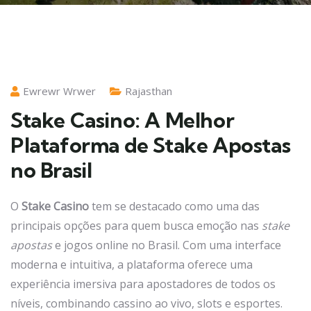
Ewrewr Wrwer
Rajasthan
Stake Casino: A Melhor
Plataforma de Stake Apostas
no Brasil
O
Stake Casino
tem se destacado como uma das
principais opções para quem busca emoção nas
stake
apostas
e jogos online no Brasil. Com uma interface
moderna e intuitiva, a plataforma oferece uma
experiência imersiva para apostadores de todos os
níveis, combinando cassino ao vivo, slots e esportes.