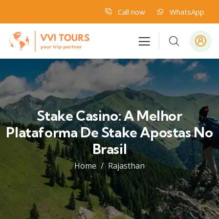
Call now
WhatsApp
Stake Casino: A Melhor
Plataforma De Stake Apostas No
Brasil
Home
Rajasthan