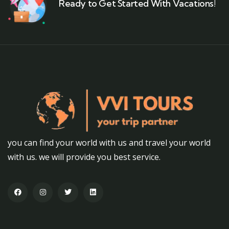
Ready to Get Started With Vacations!
you can find your world with us and travel your world
with us. we will provide you best service.