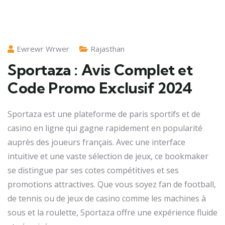
Ewrewr Wrwer
Rajasthan
Sportaza : Avis Complet et
Code Promo Exclusif 2024
Sportaza est une plateforme de paris sportifs et de
casino en ligne qui gagne rapidement en popularité
auprès des joueurs français. Avec une interface
intuitive et une vaste sélection de jeux, ce bookmaker
se distingue par ses cotes compétitives et ses
promotions attractives. Que vous soyez fan de football,
de tennis ou de jeux de casino comme les machines à
sous et la roulette, Sportaza offre une expérience fluide