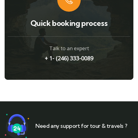
Quick booking process
Talk to an expert
+ 1- (246) 333-0089
Need any support for tour & travels ?