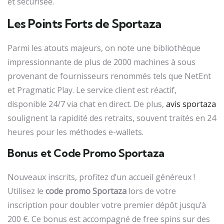
et sécurisée.
Les Points Forts de Sportaza
Parmi les atouts majeurs, on note une bibliothèque
impressionnante de plus de 2000 machines à sous
provenant de fournisseurs renommés tels que NetEnt
et Pragmatic Play. Le service client est réactif,
disponible 24/7 via chat en direct. De plus,
avis sportaza
soulignent la rapidité des retraits, souvent traités en 24
heures pour les méthodes e-wallets.
Bonus et Code Promo Sportaza
Nouveaux inscrits, profitez d’un accueil généreux !
Utilisez le
code promo Sportaza
lors de votre
inscription pour doubler votre premier dépôt jusqu’à
200 €. Ce bonus est accompagné de free spins sur des