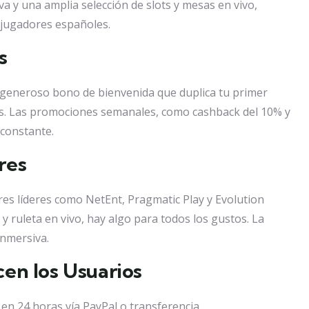
iva y una amplia selección de slots y mesas en vivo,
 jugadores españoles.
s
 generoso bono de bienvenida que duplica tu primer
es. Las promociones semanales, como cashback del 10% y
 constante.
res
s líderes como NetEnt, Pragmatic Play y Evolution
 ruleta en vivo, hay algo para todos los gustos. La
inmersiva.
en los Usuarios
en 24 horas vía PayPal o transferencia.