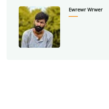
Ewrewr Wrwer