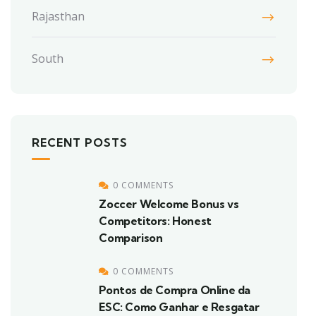
Rajasthan
South
RECENT POSTS
0 COMMENTS
Zoccer Welcome Bonus vs
Competitors: Honest
Comparison
0 COMMENTS
Pontos de Compra Online da
ESC: Como Ganhar e Resgatar