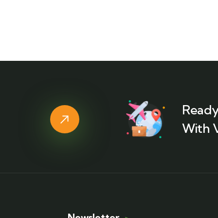
Ready
With 
Newsletter