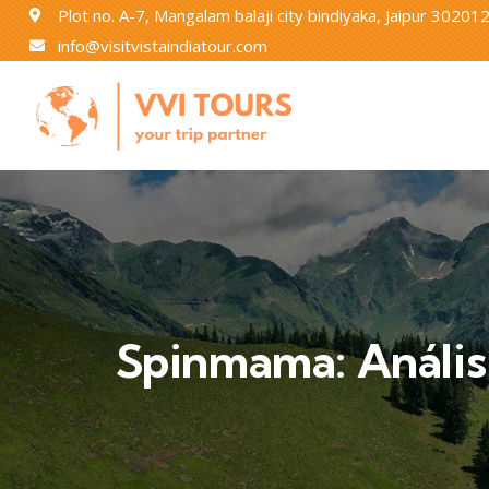
Plot no. A-7, Mangalam balaji city bindiyaka, Jaipur 30201
info@visitvistaindiatour.com
Spinmama: Anális