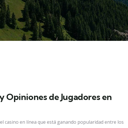
y Opiniones de Jugadores en
 el casino en línea que está ganando popularidad entre los