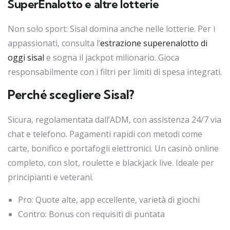
SuperEnalotto e altre lotterie
Non solo sport: Sisal domina anche nelle lotterie. Per i
appassionati, consulta l’
estrazione superenalotto di
oggi sisal
e sogna il jackpot milionario. Gioca
responsabilmente con i filtri per limiti di spesa integrati.
Perché scegliere Sisal?
Sicura, regolamentata dall’ADM, con assistenza 24/7 via
chat e telefono. Pagamenti rapidi con metodi come
carte, bonifico e portafogli elettronici. Un casinò online
completo, con slot, roulette e blackjack live. Ideale per
principianti e veterani.
Pro: Quote alte, app eccellente, varietà di giochi
Contro: Bonus con requisiti di puntata