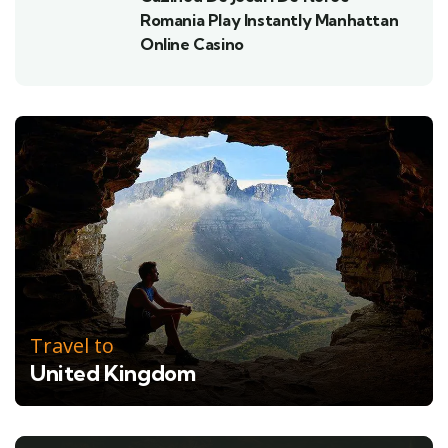
Romania Play Instantly Manhattan
Online Casino
Travel to
United Kingdom