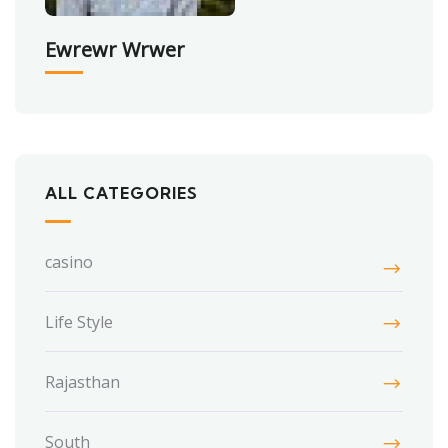
Ewrewr Wrwer
ALL CATEGORIES
casino
Life Style
Rajasthan
South