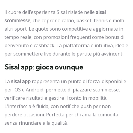
Il cuore dell’esperienza Sisal risiede nelle
sisal
scommesse
, che coprono calcio, basket, tennis e molti
altri sport. Le quote sono competitive e aggiornate in
tempo reale, con promozioni frequenti come bonus di
benvenuto e cashback. La piattaforma è intuitiva, ideale
per scommettere live durante le partite più avvincenti.
Sisal app: gioca ovunque
La
sisal app
rappresenta un punto di forza: disponibile
per iOS e Android, permette di piazzare scommesse,
verificare risultati e gestire il conto in mobilità.
L’interfaccia è fluida, con notifiche push per non
perdere occasioni. Perfetta per chi ama la comodità
senza rinunciare alla qualità.