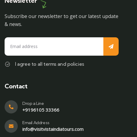
Newsletter
Subscribe our newsletter to get our latest update
& news.
I agree to all terms and policies
Contact
Drop a Line
+9196105 33366
Email Address
info@visitvistaindiatours.com