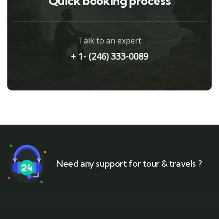
Quick booking process
Talk to an expert
+ 1- (246) 333-0089
Need any support for tour & travels ?