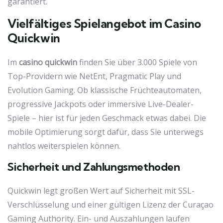
garantiert.
Vielfältiges Spielangebot im Casino
Quickwin
Im
casino quickwin
finden Sie über 3.000 Spiele von
Top-Providern wie NetEnt, Pragmatic Play und
Evolution Gaming. Ob klassische Früchteautomaten,
progressive Jackpots oder immersive Live-Dealer-
Spiele – hier ist für jeden Geschmack etwas dabei. Die
mobile Optimierung sorgt dafür, dass Sie unterwegs
nahtlos weiterspielen können.
Sicherheit und Zahlungsmethoden
Quickwin legt großen Wert auf Sicherheit mit SSL-
Verschlüsselung und einer gültigen Lizenz der Curaçao
Gaming Authority. Ein- und Auszahlungen laufen