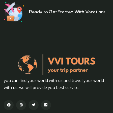
Ready to Get Started With Vacations!
you can find your world with us and travel your world
with us. we will provide you best service.