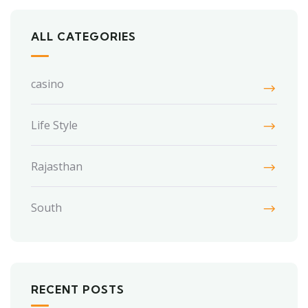
ALL CATEGORIES
casino
Life Style
Rajasthan
South
RECENT POSTS