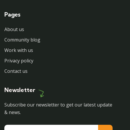
Pages
About us
Community blog
Work with us
Privacy policy
Contact us
Newsletter
Subscribe our newsletter to get our latest update
& news.