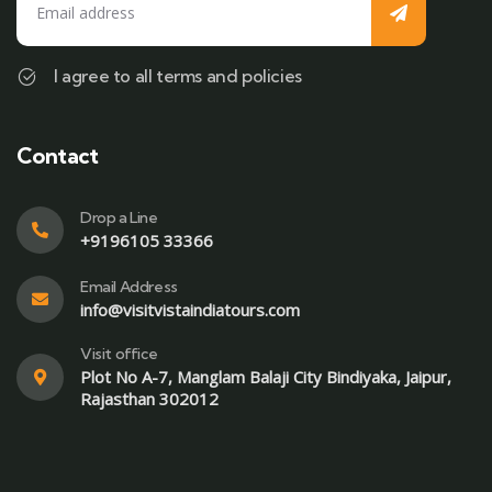
I agree to all terms and policies
Contact
Drop a Line
+9196105 33366
Email Address
info@visitvistaindiatours.com
Visit office
Plot No A-7, Manglam Balaji City Bindiyaka, Jaipur,
Rajasthan 302012