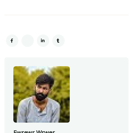
Ewrewr Wrwer