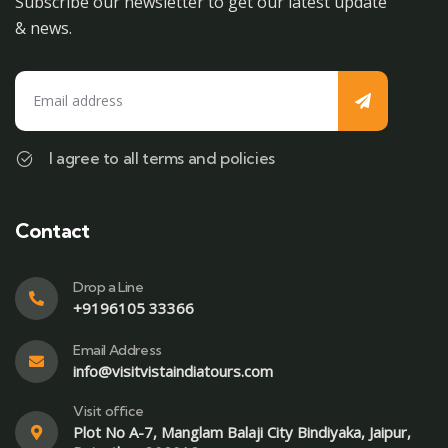
Subscribe our newsletter to get our latest update
& news.
I agree to all terms and policies
Contact
Drop a Line
+9196105 33366
Email Address
info@visitvistaindiatours.com
Visit office
Plot No A-7, Manglam Balaji City Bindiyaka, Jaipur,