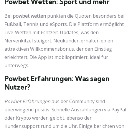
Powbet Wetten: Sport und mehr
Bei
powbet wetten
punkten die Quoten besonders bei
Fußball, Tennis und eSports. Die Plattform ermöglicht
Live-Wetten mit Echtzeit-Updates, was den
Nervenkitzel steigert. Neukunden erhalten einen
attraktiven Willkommensbonus, der den Einstieg
erleichtert. Die App ist mobiloptimiert, ideal für
unterwegs.
Powbet Erfahrungen: Was sagen
Nutzer?
Powbet Erfahrungen
aus der Community sind
überwiegend positiv. Schnelle Auszahlungen via PayPal
oder Krypto werden gelobt, ebenso der
Kundensupport rund um die Uhr. Einige berichten von