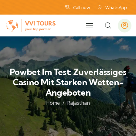
Call now
WhatsApp
Powbet Im Test: Zuverlässiges
Casino Mit Starken Wetten-
Angeboten
Home
Rajasthan