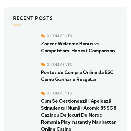
RECENT POSTS
0 COMMENTS
Zoccer Welcome Bonus vs
Competitors: Honest Comparison
0 COMMENTS
Pontos de Compra Online da ESC:
Como Ganhar e Resgatar
0 COMMENTS
Cum Se Gestionează I Apelează
Stimulentul Număr Atomic 85 SG8
Cazinou De Jocuri De Noroc
Romania Play Instantly Manhattan
Online Casino