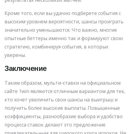
результатах нескольких матчей.
Кроме того, если вы удачно подберете события с
высоким уровнем вероятности, шансы проиграть
значительно уменьшаются. Что важно, многие
опытные беттеры именно так и формируют свою
стратегию, комбинируя события, в которых
уверены.
Заключение
Таким образом, мульти-ставки на официальном
сайте 1win являются отличным вариантом для тех,
кто хочет увеличить свои шансы на выигрыш и
получить более высокие выплаты. Повышенные
коэффициенты, разнообразие выбора и удобство
процесса ставок делают это предложение
привлекательным для широкого круга игроков. Не