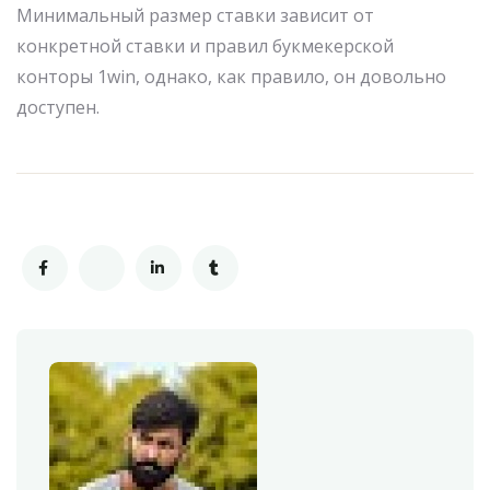
Минимальный размер ставки зависит от
конкретной ставки и правил букмекерской
конторы 1win, однако, как правило, он довольно
доступен.