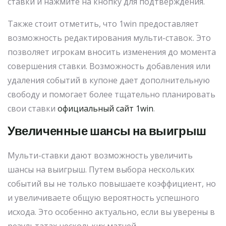
ставки и нажмите на кнопку для подтверждения.
Также стоит отметить, что 1win предоставляет
возможность редактирования мульти-ставок. Это
позволяет игрокам вносить изменения до момента
совершения ставки. Возможность добавления или
удаления событий в купоне дает дополнительную
свободу и помогает более тщательно планировать
свои ставки
официальный сайт 1win
.
Увеличенные шансы на выигрыш
Мульти-ставки дают возможность увеличить
шансы на выигрыш. Путем выбора нескольких
событий вы не только повышаете коэффициент, но
и увеличиваете общую вероятность успешного
исхода. Это особенно актуально, если вы уверены в