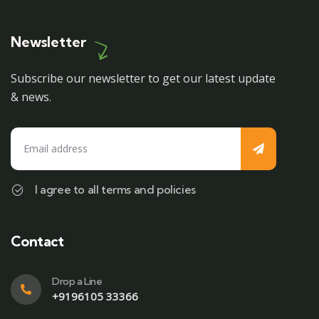
Newsletter
Subscribe our newsletter to get our latest update
& news.
I agree to all terms and policies
Contact
Drop a Line
+9196105 33366