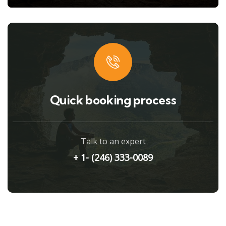
Quick booking process
Talk to an expert
+ 1- (246) 333-0089