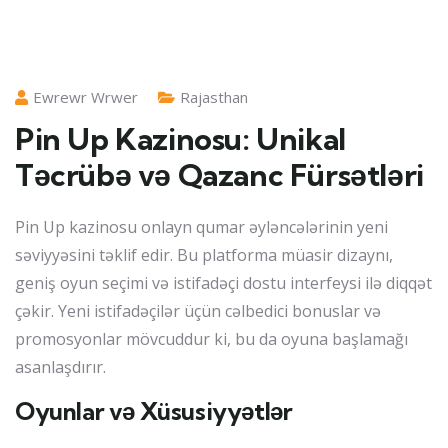
Ewrewr Wrwer
Rajasthan
Pin Up Kazinosu: Unikal
Təcrübə və Qazanc Fürsətləri
Pin Up kazinosu onlayn qumar əyləncələrinin yeni
səviyyəsini təklif edir. Bu platforma müasir dizaynı,
geniş oyun seçimi və istifadəçi dostu interfeysi ilə diqqət
çəkir. Yeni istifadəçilər üçün cəlbedici bonuslar və
promosyonlar mövcuddur ki, bu da oyuna başlamağı
asanlaşdırır.
Oyunlar və Xüsusiyyətlər