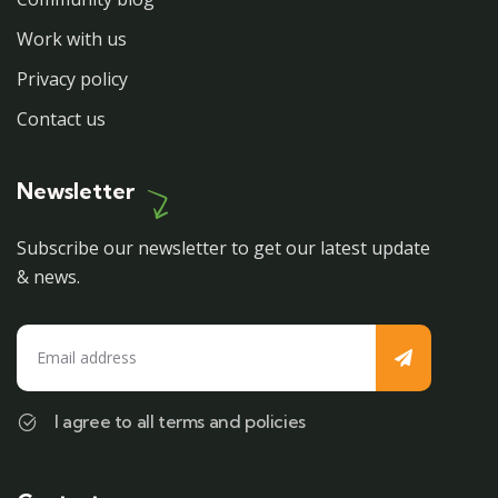
Work with us
Privacy policy
Contact us
Newsletter
Subscribe our newsletter to get our latest update
& news.
I agree to all terms and policies