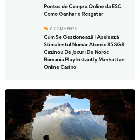
Pontos de Compra Online da ESC:
Como Ganhar e Resgatar
0 COMMENTS
Cum Se Gestionează I Apelează
Stimulentul Număr Atomic 85 SG8
Cazinou De Jocuri De Noroc
Romania Play Instantly Manhattan
Online Casino