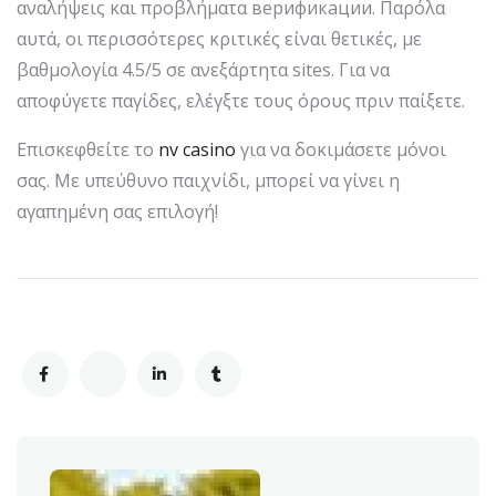
αναλήψεις και προβλήματα верификации. Παρόλα
αυτά, οι περισσότερες κριτικές είναι θετικές, με
βαθμολογία 4.5/5 σε ανεξάρτητα sites. Για να
αποφύγετε παγίδες, ελέγξτε τους όρους πριν παίξετε.
Επισκεφθείτε το
nv casino
για να δοκιμάσετε μόνοι
σας. Με υπεύθυνο παιχνίδι, μπορεί να γίνει η
αγαπημένη σας επιλογή!