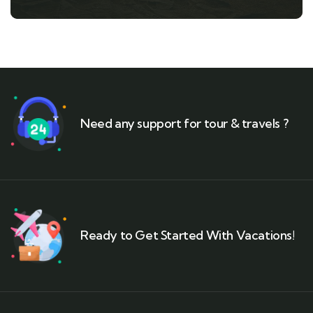
Need any support for tour & travels ?
Ready to Get Started With Vacations!