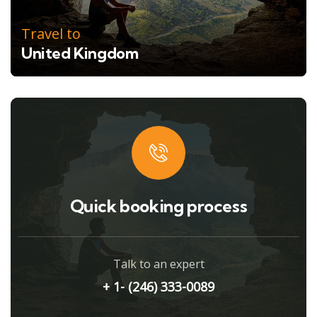
Travel to
United Kingdom
Quick booking process
Talk to an expert
+ 1- (246) 333-0089