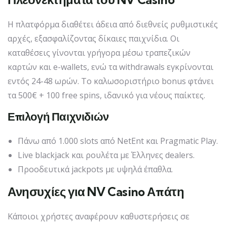
Η πλατφόρμα διαθέτει άδεια από διεθνείς ρυθμιστικές
αρχές, εξασφαλίζοντας δίκαιες παιχνίδια. Οι
καταθέσεις γίνονται γρήγορα μέσω τραπεζικών
καρτών και e-wallets, ενώ τα withdrawals εγκρίνονται
εντός 24-48 ωρών. Το καλωσοριστήριο bonus φτάνει
τα 500€ + 100 free spins, ιδανικό για νέους παίκτες.
Επιλογή Παιχνιδιών
Πάνω από 1.000 slots από NetEnt και Pragmatic Play.
Live blackjack και ρουλέτα με Έλληνες dealers.
Προοδευτικά jackpots με υψηλά έπαθλα.
Ανησυχίες για NV Casino Απάτη
Κάποιοι χρήστες αναφέρουν καθυστερήσεις σε