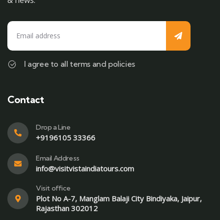
& news.
I agree to all terms and policies
Contact
Drop a Line
+9196105 33366
Email Address
info@visitvistaindiatours.com
Visit office
Plot No A-7, Manglam Balaji City Bindiyaka, Jaipur,
Rajasthan 302012