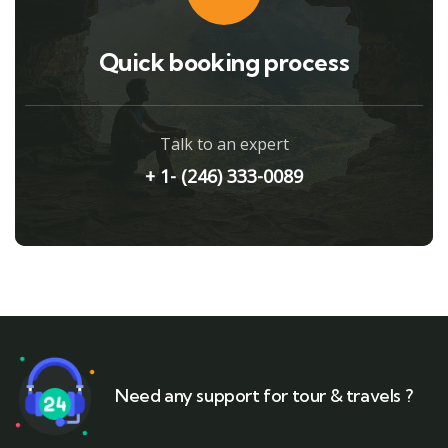
Quick booking process
Talk to an expert
+ 1- (246) 333-0089
Need any support for tour & travels ?