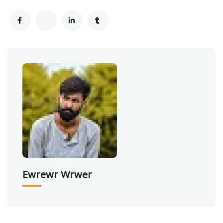
Ewrewr Wrwer