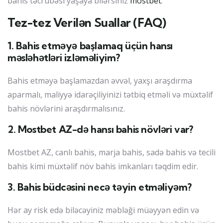
bahis təcrübəsi yaşaya bilərsiniz
mostbet
.
Tez-tez Verilən Suallar (FAQ)
1. Bahis etməyə başlamaq üçün hansı
məsləhətləri izləməliyim?
Bahis etməyə başlamazdan əvvəl, yaxşı araşdırma
aparmalı, maliyyə idarəçiliyinizi tətbiq etməli və müxtəlif
bahis növlərini araşdırmalısınız.
2. Mostbet AZ-də hansı bahis növləri var?
Mostbet AZ, canlı bahis, marja bahis, sadə bahis və tecili
bahis kimi müxtəlif növ bahis imkanları təqdim edir.
3. Bahis büdcəsini necə təyin etməliyəm?
Hər ay risk edə biləcəyiniz məbləği müəyyən edin və