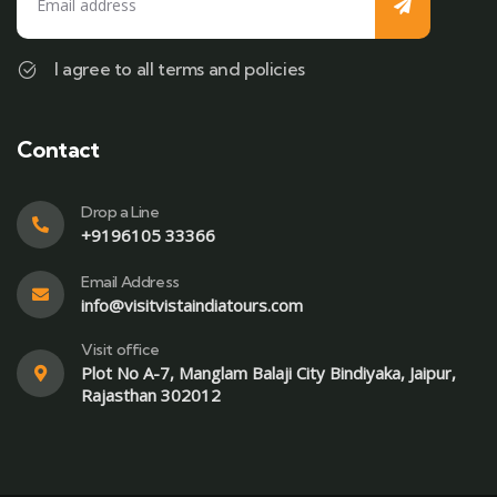
I agree to all terms and policies
Contact
Drop a Line
+9196105 33366
Email Address
info@visitvistaindiatours.com
Visit office
Plot No A-7, Manglam Balaji City Bindiyaka, Jaipur,
Rajasthan 302012