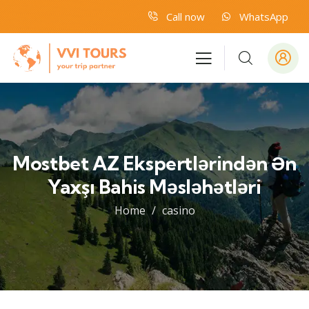
Call now
WhatsApp
Mostbet AZ Ekspertlərindən Ən
Yaxşı Bahis Məsləhətləri
Home
casino