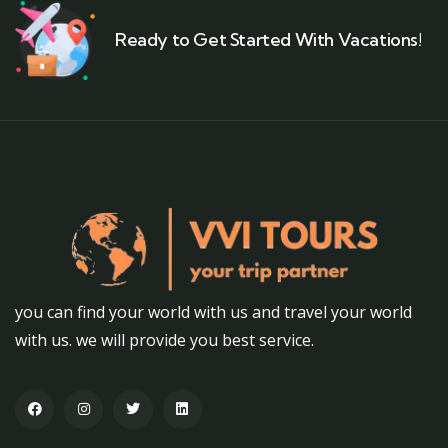
Ready to Get Started With Vacations!
you can find your world with us and travel your world
with us. we will provide you best service.