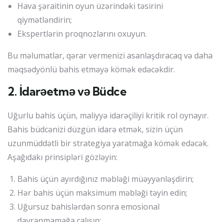
Hava şəraitinin oyun üzərindəki təsirini
qiymətləndirin;
Ekspertlərin proqnozlarını oxuyun.
Bu məlumatlar, qərar vermenizi asanlaşdıracaq və daha
məqsədyönlü bahis etməyə kömək edəcəkdir.
2. İdarəetmə və Büdce
Uğurlu bahis üçün, maliyyə idarəçiliyi kritik rol oynayır.
Bahis büdcənizi düzgün idarə etmək, sizin üçün
uzunmüddətli bir strategiya yaratmağa kömək edəcək.
Aşağıdakı prinsipləri gözləyin:
Bahis üçün ayırdığınız məbləği müəyyənləşdirin;
Hər bahis üçün maksimum məbləği təyin edin;
Uğursuz bahislərdən sonra emosional
davranmamağa çalışın;