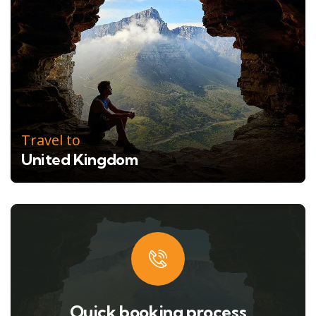
Travel to
United Kingdom
Quick booking process