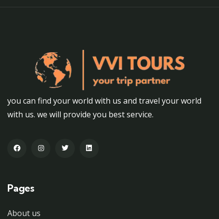
you can find your world with us and travel your world
with us. we will provide you best service.
Pages
About us