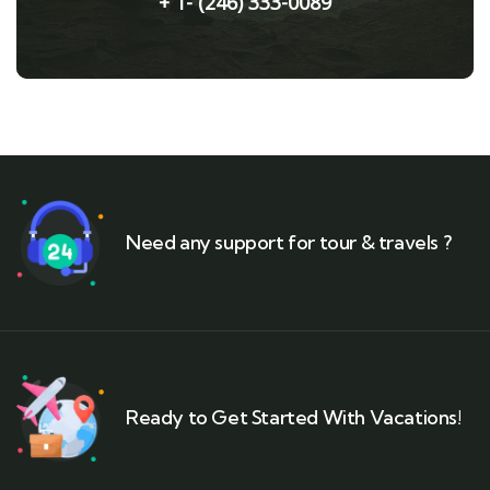
+ 1- (246) 333-0089
Need any support for tour & travels ?
Ready to Get Started With Vacations!