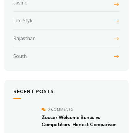
casino
Life Style
Rajasthan
South
RECENT POSTS
0 COMMENTS
Zoccer Welcome Bonus vs
Competitors: Honest Comparison