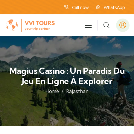
Call now
WhatsApp
Magius Casino : Un Paradis Du
Jeu En Ligne À Explorer
Home
Rajasthan