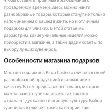
чтобы оставить приятные воспоминания о
проведенном времени. Здесь можно найти
разнообразные товары, которые станут не только
напоминанием о вашем визите, но и отличным
подарком для близких. В этой статье мы
рассмотрим, какие уникальные изделия можно
приобрести в магазине, а также дадим советы по
выбору лучших сувениров.
Особенности магазина подарков
Магазин подарков в Pinco Casino отличается своей
разнообразной продукцией и вниманием к
качеству. В нем представлены товары, которые
можно назвать уникальными, так как они
отражают дух казино и игровую культуру. Выбор
сувениров включает такие категории, как: