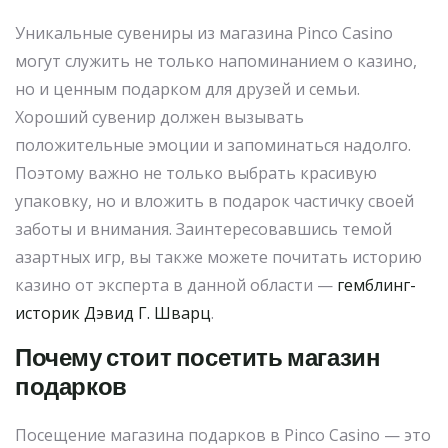
Уникальные сувениры из магазина Pinco Casino
могут служить не только напоминанием о казино,
но и ценным подарком для друзей и семьи.
Хороший сувенир должен вызывать
положительные эмоции и запоминаться надолго.
Поэтому важно не только выбрать красивую
упаковку, но и вложить в подарок частичку своей
заботы и внимания. Заинтересовавшись темой
азартных игр, вы также можете почитать историю
казино от эксперта в данной области —
гемблинг-
историк Дэвид Г. Шварц
.
Почему стоит посетить магазин
подарков
Посещение магазина подарков в Pinco Casino — это