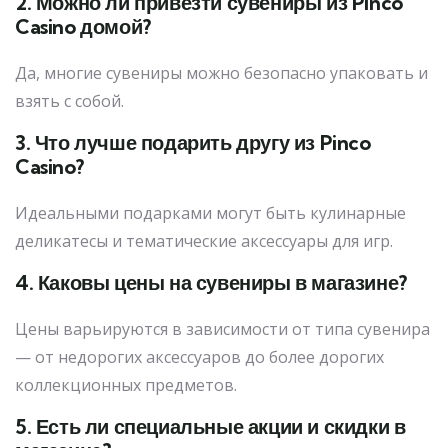
2. Можно ли привезти сувениры из Pinco
Casino домой?
Да, многие сувениры можно безопасно упаковать и
взять с собой.
3. Что лучше подарить другу из Pinco
Casino?
Идеальными подарками могут быть кулинарные
деликатесы и тематические аксессуары для игр.
4. Каковы цены на сувениры в магазине?
Цены варьируются в зависимости от типа сувенира
— от недорогих аксессуаров до более дорогих
коллекционных предметов.
5. Есть ли специальные акции и скидки в